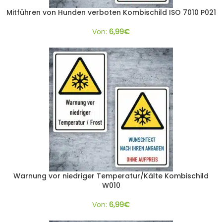
Mitführen von Hunden verboten Kombischild ISO 7010 P021
Von:
6,99
€
Warnung vor niedriger Temperatur/Kälte Kombischild
W010
Von:
6,99
€