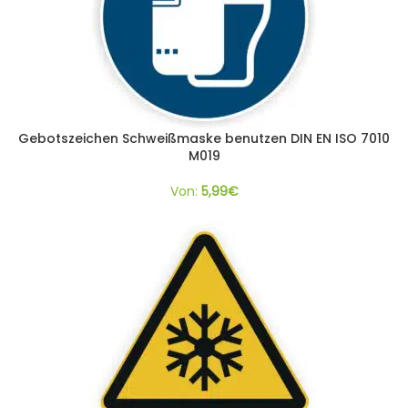
Gebotszeichen Schweißmaske benutzen DIN EN ISO 7010
M019
Von:
5,99
€