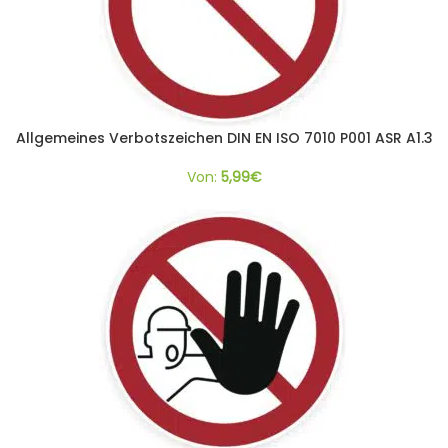
Allgemeines Verbotszeichen DIN EN ISO 7010 P001 ASR A1.3
Von:
5,99
€