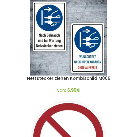
Netzstecker ziehen Kombischild M006
Von:
6,99
€