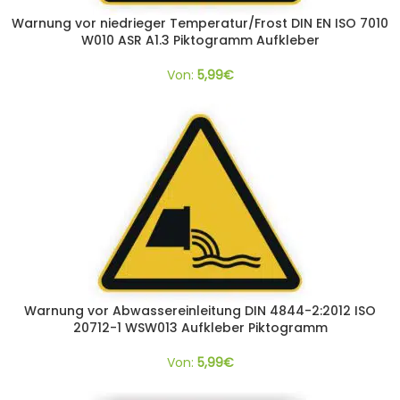
Warnung vor niedrieger Temperatur/Frost DIN EN ISO 7010
W010 ASR A1.3 Piktogramm Aufkleber
Von:
5,99
€
Warnung vor Abwassereinleitung DIN 4844-2:2012 ISO
20712-1 WSW013 Aufkleber Piktogramm
Von:
5,99
€