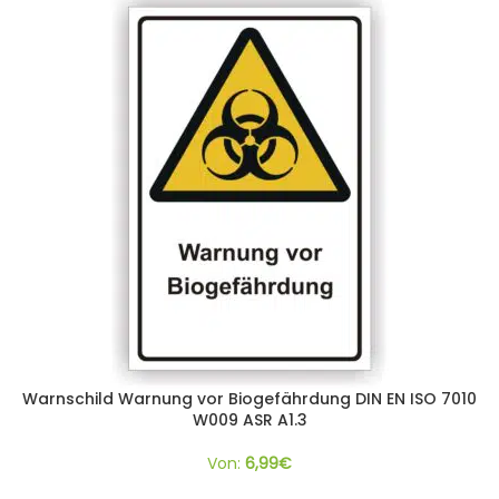
Warnschild Warnung vor Biogefährdung DIN EN ISO 7010
W009 ASR A1.3
Von:
6,99
€