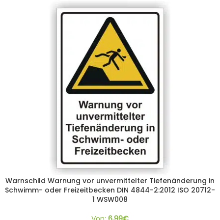
Warnschild Warnung vor unvermittelter Tiefenänderung in
Schwimm- oder Freizeitbecken DIN 4844-2:2012 ISO 20712-
1 WSW008
Von:
6,99
€