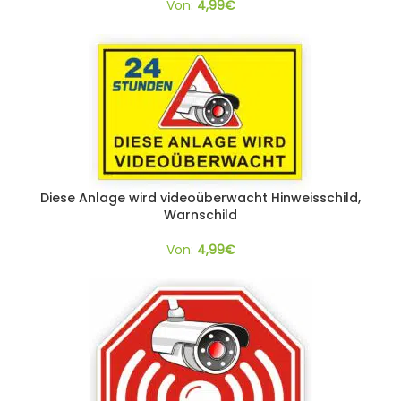
Von:
4,99
€
Diese Anlage wird videoüberwacht Hinweisschild,
Warnschild
Von:
4,99
€