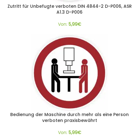
Zutritt für Unbefugte verboten DIN 4844-2 D-P006, ASR
A1.3 D-P006
Von:
5,99
€
Bedienung der Maschine durch mehr als eine Person
verboten praxisbewährt
Von:
5,99
€