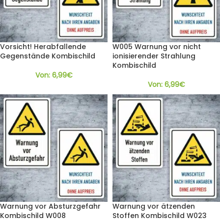
Vorsicht! Herabfallende
W005 Warnung vor nicht
Gegenstände Kombischild
ionisierender Strahlung
Kombischild
Von:
6,99
€
Von:
6,99
€
Warnung vor Absturzgefahr
Warnung vor ätzenden
Kombischild W008
Stoffen Kombischild W023