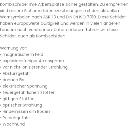
Kombischilder Ihre Arbeitsplätze sicher gestalten. Zu empfehlen
sind unsere Sicherheitskennzeichnungen mit den aktuellen
Warnsymbolen nach ASR 1.3 und DIN EN ISO 7010. Diese Schilder
haben europaweite Gültigkeit und werden in vielen anderen
Ländern auch verstanden. Unter anderem führen wir diese
Schilder, auch als Kombischilder:
Warnung vor:
• magnetischem Feld
• explosionsfähiger Atmosphäre
• vor nicht ionisierender Strahlung
• Absturzgefahr
• dünnen Eis
• elektrischer Spannung
• feuergefährlichen Stoffen
• giftigen Stoffen
• optischer Strahlung
• Hindernissen am Boden
• Rutschgefahr
• Wachhund