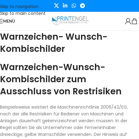
Skip to navigation
Skip to main content
MENÜ
Warnzeichen- Wunsch-
Kombischilder
Warnzeichen-Wunsch-
Kombischilder zum
Ausschluss von Restrisiken
Beispielsweise existiert die Maschinenrichtlinie 2006/42/EG,
nach der alle Restrisiken für Bediener von Maschinen und
Anlagen dauerhaft gekennzeichnet werden müssen. In der
Regel sollten Sie als Unternehmer oder Firmeninhaber
dreieckige, gelbe Warnschilder verwenden. Der Hinweis auf