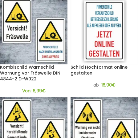
Kombischild Warnschild
Schild Hochformat online
Warnung vor Fräswelle DIN
gestalten
4844-2 D-W022
ab
16,90
€
Von:
6,99
€