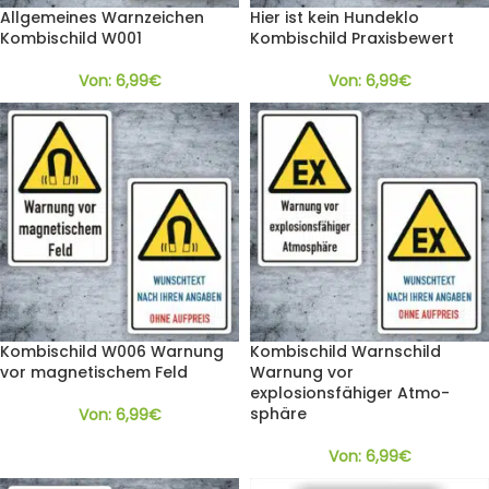
Allgemeines Warnzeichen
Hier ist kein Hundeklo
Kombischild W001
Kombischild Praxisbewert
Von:
6,99
€
Von:
6,99
€
Kombischild W006 Warnung
Kombischild Warnschild
vor magnetischem Feld
Warnung vor
explosionsfähiger Atmo-
sphäre
Von:
6,99
€
Von:
6,99
€