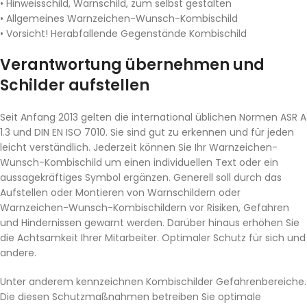
• Hinweisschild, Warnschild, zum selbst gestalten
• Allgemeines Warnzeichen-Wunsch-Kombischild
• Vorsicht! Herabfallende Gegenstände Kombischild
Verantwortung übernehmen und
Schilder aufstellen
Seit Anfang 2013 gelten die international üblichen Normen ASR A
1.3 und DIN EN ISO 7010. Sie sind gut zu erkennen und für jeden
leicht verständlich. Jederzeit können Sie Ihr Warnzeichen-
Wunsch-Kombischild um einen individuellen Text oder ein
aussagekräftiges Symbol ergänzen. Generell soll durch das
Aufstellen oder Montieren von Warnschildern oder
Warnzeichen-Wunsch-Kombischildern vor Risiken, Gefahren
und Hindernissen gewarnt werden. Darüber hinaus erhöhen Sie
die Achtsamkeit Ihrer Mitarbeiter. Optimaler Schutz für sich und
andere.
Unter anderem kennzeichnen Kombischilder Gefahrenbereiche.
Die diesen Schutzmaßnahmen betreiben Sie optimale