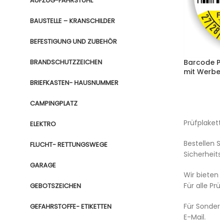
AUFZUG-FAHRSTUHL
BAUSTELLE – KRANSCHILDER
BEFESTIGUNG UND ZUBEHÖR
BRANDSCHUTZZEICHEN
Barcode P
mit Werb
BRIEFKASTEN- HAUSNUMMER
CAMPINGPLATZ
Prüfplaket
ELEKTRO
Bestellen 
FLUCHT- RETTUNGSWEGE
Sicherhei
GARAGE
Wir bieten
Für alle P
GEBOTSZEICHEN
Für Sonder
GEFAHRSTOFFE- ETIKETTEN
E-Mail.