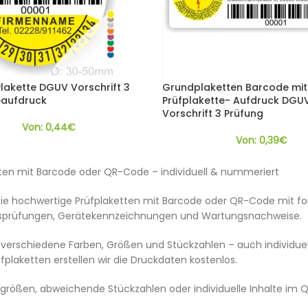
lakette DGUV Vorschrift 3
Grundplaketten Barcode mit
eaufdruck
Prüfplakette- Aufdruck DGU
Vorschrift 3 Prüfung
Von:
0,44
€
Von:
0,39
€
ten mit Barcode oder QR-Code – individuell & nummeriert
Sie hochwertige Prüfplaketten mit Barcode oder QR-Code mit f
tsprüfungen, Gerätekennzeichnungen und Wartungsnachweise.
 verschiedene Farben, Größen und Stückzahlen – auch individuel
rüfplaketten erstellen wir die Druckdaten kostenlos.
größen, abweichende Stückzahlen oder individuelle Inhalte im 