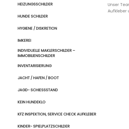
HEIZUNGSSCHILDER
Unser Team
Aufkleber 
HUNDE SCHILDER
HYGIENE / DISKRETION
IMKEREI
INDIVIDUELLE MAKLERSCHILDER –
IMMOBILIENSCHILDER
INVENTARISIERUNG
JACHT / HAFEN / BOOT
JAGD- SCHIESSSTAND
KEIN HUNDEKLO
KFZ INSPEKTION, SERVICE CHECK AUFKLEBER
KINDER- SPIELPLATZSCHILDER