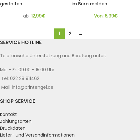
gestalten
im Büro melden
ab
12,99
€
Von:
6,99
€
1
2
→
SERVICE HOTLINE
Telefonische Unterstützung und Beratung unter:
Mo. - Fr. 09:00 - 15:00 Uhr
Tel: 022 28 911462
Mail: info@printengel.de
SHOP SERVICE
Kontakt
Zahlungsarten
Druckdaten
Liefer- und Versandinformationen