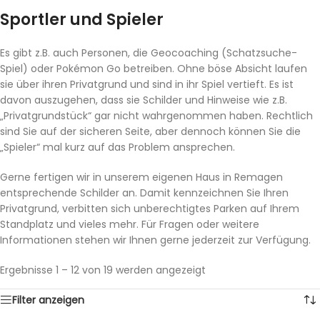
Sportler und Spieler
Es gibt z.B. auch Personen, die Geocoaching (Schatzsuche-
Spiel) oder Pokémon Go betreiben. Ohne böse Absicht laufen
sie über ihren Privatgrund und sind in ihr Spiel vertieft. Es ist
davon auszugehen, dass sie Schilder und Hinweise wie z.B.
„Privatgrundstück“ gar nicht wahrgenommen haben. Rechtlich
sind Sie auf der sicheren Seite, aber dennoch können Sie die
„Spieler“ mal kurz auf das Problem ansprechen.
Gerne fertigen wir in unserem eigenen Haus in Remagen
entsprechende Schilder an. Damit kennzeichnen Sie Ihren
Privatgrund, verbitten sich unberechtigtes Parken auf Ihrem
Standplatz und vieles mehr. Für Fragen oder weitere
Informationen stehen wir Ihnen gerne jederzeit zur Verfügung.
Ergebnisse 1 – 12 von 19 werden angezeigt
Filter anzeigen