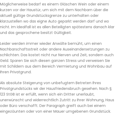
Möglicherweise bedarf es einem Gläschen Wein oder einem
kurzen vor der Haustür, um sich mit dem Nachbarn über die
aktuell gültige Grundstücksgrenze zu unterhalten oder
klarzustellen wo das eigne Auto geparkt werden darf und wo
nicht. Im Idealfall ist es allen Beteiligten spätestens danach klar
und das gesprochene besitzt Gültigkeit.
Leider werden immer wieder Anwälte bemüht, um einen
Nachbarschaftsstreit oder andere Auseinandersetzungen zu
schlichten. Das kostet nicht nur Nerven und Zeit, sondern auch
Geld. Sparen Sie sich diesen ganzen Stress und verweisen Sie
mit Schildern aus dem Bereich Vermietung und Wohnbau auf
Ihren Privatgrund.
Als absolute Steigerung von unbefugtem Betreten Ihres
Privatgrundstücks wir der Hausfriedensbruch gesehen. Nach §
123 StGB ist er erfüllt, wenn sich ein Dritter unerlaubt,
unerwünscht und widerrechtlich Zutritt zu Ihrer Wohnung, Haus
oder Büro verschafft. Der Paragraph greift auch bei einem
eingezäunten oder von einer Mauer umgebenen Grundstück.