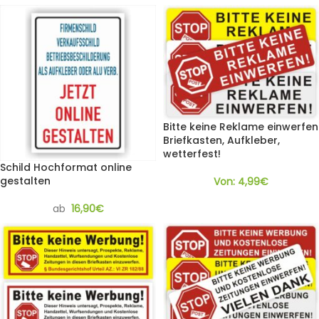
Bitte keine Reklame einwerfen
Briefkasten, Aufkleber,
wetterfest!
Schild Hochformat online
gestalten
Von:
4,99
€
ab
16,90
€