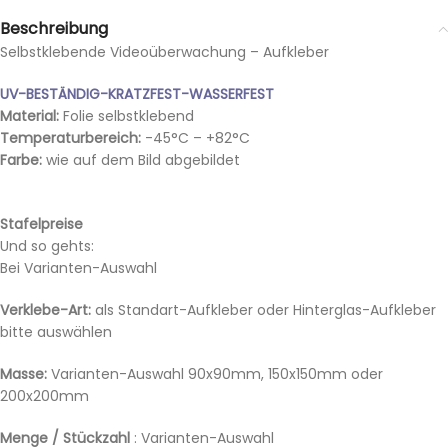
Beschreibung
Selbstklebende Videoüberwachung – Aufkleber
UV-BESTÄNDIG-KRATZFEST-WASSERFEST
Material:
Folie selbstklebend
Temperaturbereich:
-45°C – +82°C
Farbe:
wie auf dem Bild abgebildet
Stafelpreise
Und so gehts:
Bei Varianten-Auswahl
Verklebe-Art:
als Standart-Aufkleber oder Hinterglas-Aufkleber
bitte auswählen
Masse:
Varianten-Auswahl 90x90mm, 150x150mm oder
200x200mm
Menge / Stückzahl
: Varianten-Auswahl