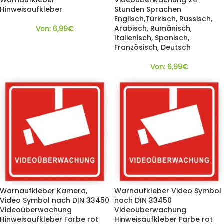
Warnaufkleber
Videoüberwachung 24
Hinweisaufkleber
Stunden Sprachen
Englisch,Türkisch, Russisch,
Arabisch, Rumänisch,
Von:
6,99
€
Italienisch, Spanisch,
Französisch, Deutsch
Von:
6,99
€
Warnaufkleber Kamera,
Warnaufkleber Video Symbol
Video Symbol nach DIN 33450
nach DIN 33450
Videoüberwachung
Videoüberwachung
Hinweisaufkleber Farbe rot
Hinweisaufkleber Farbe rot