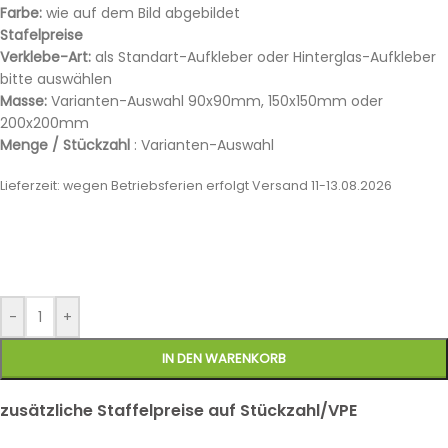
Farbe:
wie auf dem Bild abgebildet
Stafelpreise
Verklebe-Art:
als Standart-Aufkleber oder Hinterglas-Aufkleber
bitte auswählen
Masse:
Varianten-Auswahl 90x90mm, 150x150mm oder
200x200mm
Menge / Stückzahl
: Varianten-Auswahl
Lieferzeit:
wegen Betriebsferien erfolgt Versand 11-13.08.2026
-
+
IN DEN WARENKORB
zusätzliche Staffelpreise auf Stückzahl/VPE