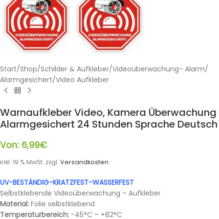
Start
/
Shop
/
Schilder & Aufkleber
/
Videoüberwachung- Alarm
/
Alarmgesichert/Video Aufkleber
Warnaufkleber Video, Kamera Überwachung
Alarmgesichert 24 Stunden Sprache Deutsch
Von:
6,99
€
inkl. 19 % MwSt.
zzgl.
Versandkosten
UV-BESTÄNDIG-KRATZFEST-WASSERFEST
Selbstklebende Videoüberwachung – Aufkleber
Material:
Folie selbstklebend
Temperaturbereich:
-45°C – +82°C