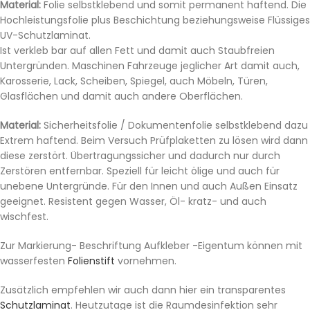
Material:
Folie selbstklebend und somit permanent haftend. Die
Hochleistungsfolie plus Beschichtung beziehungsweise Flüssiges
UV-Schutzlaminat.
Ist verkleb bar auf allen Fett und damit auch Staubfreien
Untergründen. Maschinen Fahrzeuge jeglicher Art damit auch,
Karosserie, Lack, Scheiben, Spiegel, auch Möbeln, Türen,
Glasflächen und damit auch andere Oberflächen.
Material:
Sicherheitsfolie / Dokumentenfolie selbstklebend dazu
Extrem haftend. Beim Versuch Prüfplaketten zu lösen wird dann
diese zerstört. Übertragungssicher und dadurch nur durch
Zerstören entfernbar. Speziell für leicht ölige und auch für
unebene Untergründe. Für den Innen und auch Außen Einsatz
geeignet. Resistent gegen Wasser, Öl- kratz- und auch
wischfest.
Zur Markierung- Beschriftung Aufkleber -Eigentum können mit
wasserfesten
Folienstift
vornehmen.
Zusätzlich empfehlen wir auch dann hier ein transparentes
Schutzlaminat
. Heutzutage ist die Raumdesinfektion sehr