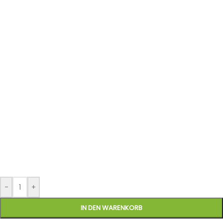
-
+
IN DEN WARENKORB