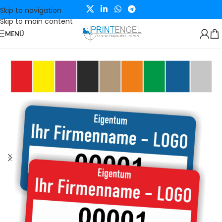
Skip to navigation
Skip to main content
MENÜ