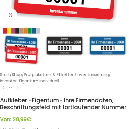
Klicken zum Vergrößern
Start
/
Shop
/
Prüfplaketten & Etiketten
/
Inventarisierung
/
Inventar-Eigentum individuell
Aufkleber -Eigentum- Ihre Firmendaten,
Beschriftungsfeld mit fortlaufender Nummer
Von:
28,99
€