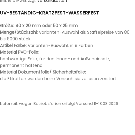
inkl. 19 % MwSt.
zzgl.
Versandkosten
UV-BESTÄNDIG-KRATZFEST-WASSERFEST
Größe: 40 x 20 mm oder 50 x 25 mm
Menge/Stückzahl:
Varianten-Auswahl als Staffelpreise von 80
bis 8000 stück
Artikel Farbe:
Varianten-Auswahl, in 9 Farben
Material PVC-Folie:
hochwertige Folie, für den Innen- und Außeneinsatz,
permanent haftend.
Material Dokumentfolie/ Sicherheitsfolie:
die Etiketten werden beim Versuch sie zu lösen zerstört
Lieferzeit:
wegen Betriebsferien erfolgt Versand 11-13.08.2026