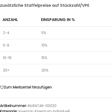
zusätzliche Staffelpreise auf Stückzahl/VPE
ANZAHL
EINSPARUNG IN %
2-4
5%
5-9
10%
10-19
15%
20+
20%
Zum Merkzettel hinzufügen
Artikelnummer:
INVENTAR-00020
Kategorie:
Inventar-Eigentum individuell