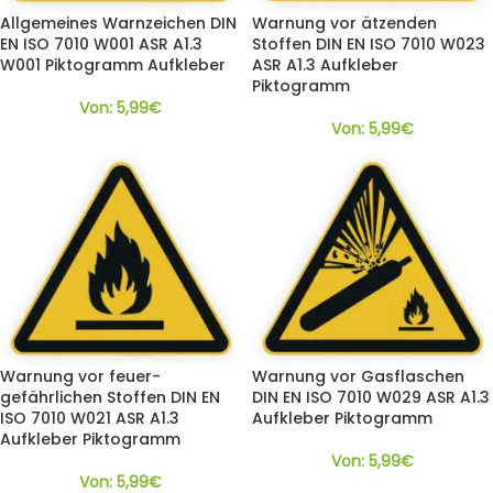
Allgemeines Warnzeichen DIN
Warnung vor ätzenden
EN ISO 7010 W001 ASR A1.3
Stoffen DIN EN ISO 7010 W023
W001 Piktogramm Aufkleber
ASR A1.3 Aufkleber
Piktogramm
Von:
5,99
€
Von:
5,99
€
Warnung vor feuer-
Warnung vor Gasflaschen
gefährlichen Stoffen DIN EN
DIN EN ISO 7010 W029 ASR A1.3
ISO 7010 W021 ASR A1.3
Aufkleber Piktogramm
Aufkleber Piktogramm
Von:
5,99
€
Von:
5,99
€