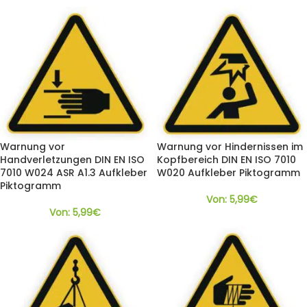
Warnung vor
Warnung vor Hindernissen im
Handverletzungen DIN EN ISO
Kopfbereich DIN EN ISO 7010
7010 W024 ASR A1.3 Aufkleber
W020 Aufkleber Piktogramm
Piktogramm
Von:
5,99
€
Von:
5,99
€