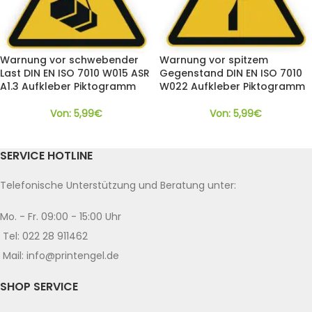
Warnung vor schwebender
Warnung vor spitzem
Last DIN EN ISO 7010 W015 ASR
Gegenstand DIN EN ISO 7010
A1.3 Aufkleber Piktogramm
W022 Aufkleber Piktogramm
Von:
5,99
€
Von:
5,99
€
SERVICE HOTLINE
Telefonische Unterstützung und Beratung unter:
Mo. - Fr. 09:00 - 15:00 Uhr
Tel: 022 28 911462
Mail: info@printengel.de
SHOP SERVICE