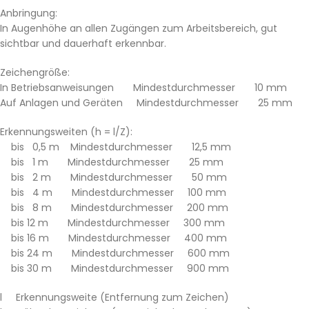
Anbringung:
In Augenhöhe an allen Zugängen zum Arbeitsbereich, gut
sichtbar und dauerhaft erkennbar.
Zeichengröße:
In Betriebsanweisungen Mindestdurchmesser 10 mm
Auf Anlagen und Geräten Mindestdurchmesser 25 mm
Erkennungsweiten (h = l/Z):
bis 0,5 m Mindestdurchmesser 12,5 mm
bis 1 m Mindestdurchmesser 25 mm
bis 2 m Mindestdurchmesser 50 mm
bis 4 m Mindestdurchmesser 100 mm
bis 8 m Mindestdurchmesser 200 mm
bis 12 m Mindestdurchmesser 300 mm
bis 16 m Mindestdurchmesser 400 mm
bis 24 m Mindestdurchmesser 600 mm
bis 30 m Mindestdurchmesser 900 mm
l Erkennungsweite (Entfernung zum Zeichen)