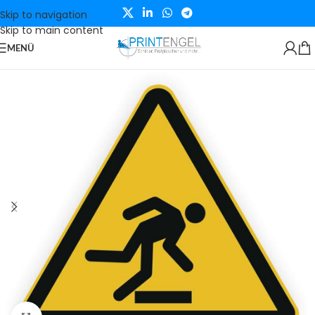
Skip to navigation
Skip to main content
MENÜ