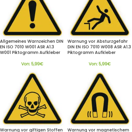
Allgemeines Warnzeichen DIN
Warnung vor Absturzgefahr
EN ISO 7010 W001 ASR A1.3
DIN EN ISO 7010 W008 ASR A1.3
W001 Piktogramm Aufkleber
Piktogramm Aufkleber
Von:
5,99
€
Von:
5,99
€
Warnung vor giftigen Stoffen
Warnung vor magnetischem