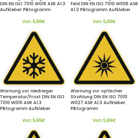
DIN EN ISO 7010 W016 ASR A1.3
Feld DIN EN ISO 7010 W006 ASR
Aufkleber Piktogramm
A1.3 Piktogramm Aufkleber
Von:
5,99
€
Von:
5,99
€
Warnung vor niedrieger
Warnung vor optischer
Temperatur/Frost DIN EN ISO
Strahlung DIN EN ISO 7010
7010 W010 ASR A1.3
W027 ASR A1.3 Aufkleber
Piktogramm Aufkleber
Piktogramm
Von:
5,99
€
Von:
5,99
€