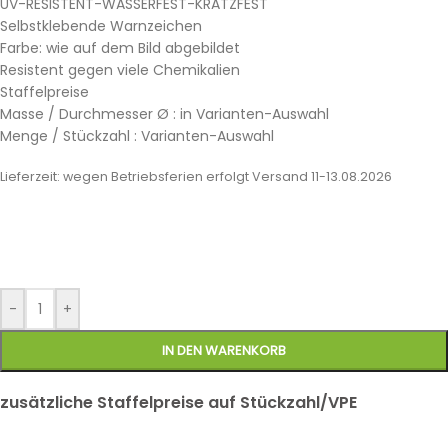
UV-RESISTENT-WASSERFEST-KRATZFEST
Selbstklebende Warnzeichen
Farbe: wie auf dem Bild abgebildet
Resistent gegen viele Chemikalien
Staffelpreise
Masse / Durchmesser Ø : in Varianten-Auswahl
Menge / Stückzahl : Varianten-Auswahl
Lieferzeit:
wegen Betriebsferien erfolgt Versand 11-13.08.2026
-
+
IN DEN WARENKORB
zusätzliche Staffelpreise auf Stückzahl/VPE