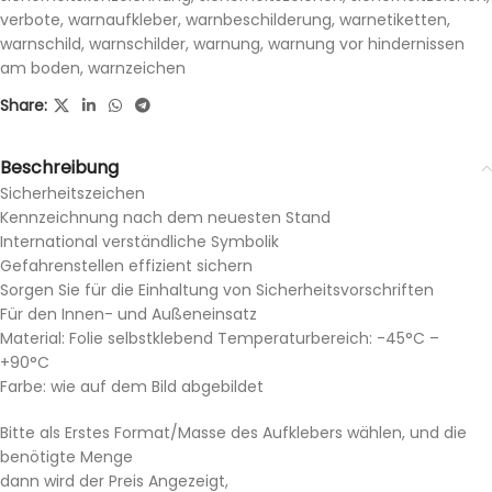
verbote
,
warnaufkleber
,
warnbeschilderung
,
warnetiketten
,
warnschild
,
warnschilder
,
warnung
,
warnung vor hindernissen
am boden
,
warnzeichen
Share:
Beschreibung
Sicherheitszeichen
Kennzeichnung nach dem neuesten Stand
International verständliche Symbolik
Gefahrenstellen effizient sichern
Sorgen Sie für die Einhaltung von Sicherheitsvorschriften
Für den Innen- und Außeneinsatz
Material: Folie selbstklebend Temperaturbereich: -45°C –
+90°C
Farbe: wie auf dem Bild abgebildet
Bitte als Erstes Format/Masse des Aufklebers wählen, und die
benötigte Menge
dann wird der Preis Angezeigt,