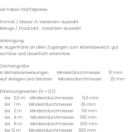
wir haben Staffelpreise
Format / Masse: in Varianten-Auswahl
Menge / Stückzahl : Varianten-Auswahl
Anbringung:
In Augenhöhe an allen Zugängen zum Arbeitsbereich, gut
sichtbar und dauerhaft erkennbar.
Zeichengröße:
In Betriebsanweisungen Mindestdurchmesser 10 mm
Auf Anlagen und Geräten Mindestdurchmesser 25 mm
Erkennungsweiten (h = l/Z):
bis 0,5 m Mindestdurchmesser 12,5 mm
bis 1 m Mindestdurchmesser 25 mm
bis 2 m Mindestdurchmesser 50 mm
bis 4 m Mindestdurchmesser 100 mm
bis 8 m Mindestdurchmesser 200 mm
bis 12 m Mindestdurchmesser 300 mm