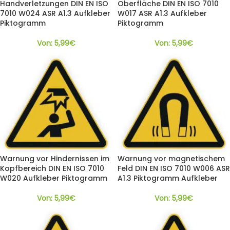
Handverletzungen DIN EN ISO
Oberfläche DIN EN ISO 7010
7010 W024 ASR A1.3 Aufkleber
W017 ASR A1.3 Aufkleber
Piktogramm
Piktogramm
Von:
5,99
€
Von:
5,99
€
Warnung vor Hindernissen im
Warnung vor magnetischem
Kopfbereich DIN EN ISO 7010
Feld DIN EN ISO 7010 W006 ASR
W020 Aufkleber Piktogramm
A1.3 Piktogramm Aufkleber
Von:
5,99
€
Von:
5,99
€