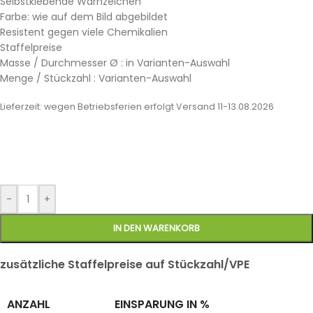
Selbstklebende Warnzeichen
Farbe: wie auf dem Bild abgebildet
Resistent gegen viele Chemikalien
Staffelpreise
Masse / Durchmesser Ø : in Varianten-Auswahl
Menge / Stückzahl : Varianten-Auswahl
Lieferzeit:
wegen Betriebsferien erfolgt Versand 11-13.08.2026
-
+
IN DEN WARENKORB
zusätzliche Staffelpreise auf Stückzahl/VPE
ANZAHL
EINSPARUNG IN %