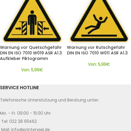
Warnung vor Quetschgefahr
Warnung vor Rutschgefahr
DIN EN ISO 7010 W019 ASR A1.3
DIN EN ISO 7010 W011 ASR A1.3
Aufkleber Piktogramm
Von:
5,99
€
Von:
5,99
€
SERVICE HOTLINE
Telefonische Unterstützung und Beratung unter:
Mo. - Fr. 09:00 - 15:00 Uhr
Tel: 022 28 911462
Mail: info@printengel.de