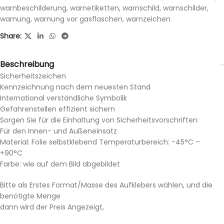
warnbeschilderung
,
warnetiketten
,
warnschild
,
warnschilder
,
warnung
,
warnung vor gasflaschen
,
warnzeichen
Share:
Beschreibung
Sicherheitszeichen
Kennzeichnung nach dem neuesten Stand
International verständliche Symbolik
Gefahrenstellen effizient sichern
Sorgen Sie für die Einhaltung von Sicherheitsvorschriften
Für den Innen- und Außeneinsatz
Material: Folie selbstklebend Temperaturbereich: -45°C –
+90°C
Farbe: wie auf dem Bild abgebildet
Bitte als Erstes Format/Masse des Aufklebers wählen, und die
benötigte Menge
dann wird der Preis Angezeigt,