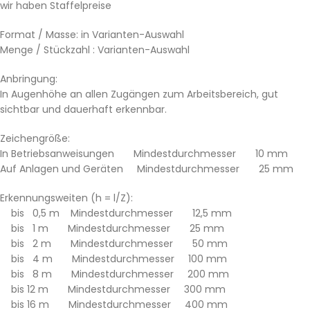
wir haben Staffelpreise
Format / Masse: in Varianten-Auswahl
Menge / Stückzahl : Varianten-Auswahl
Anbringung:
In Augenhöhe an allen Zugängen zum Arbeitsbereich, gut
sichtbar und dauerhaft erkennbar.
Zeichengröße:
In Betriebsanweisungen Mindestdurchmesser 10 mm
Auf Anlagen und Geräten Mindestdurchmesser 25 mm
Erkennungsweiten (h = l/Z):
bis 0,5 m Mindestdurchmesser 12,5 mm
bis 1 m Mindestdurchmesser 25 mm
bis 2 m Mindestdurchmesser 50 mm
bis 4 m Mindestdurchmesser 100 mm
bis 8 m Mindestdurchmesser 200 mm
bis 12 m Mindestdurchmesser 300 mm
bis 16 m Mindestdurchmesser 400 mm