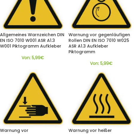
Allgemeines Warnzeichen DIN
Warnung vor gegenläufigen
EN ISO 7010 W001 ASR A1.3
Rollen DIN EN ISO 7010 W025
W001 Piktogramm Aufkleber
ASR A1.3 Aufkleber
Piktogramm
Von:
5,99
€
Von:
5,99
€
Warnung vor
Warnung vor heißer