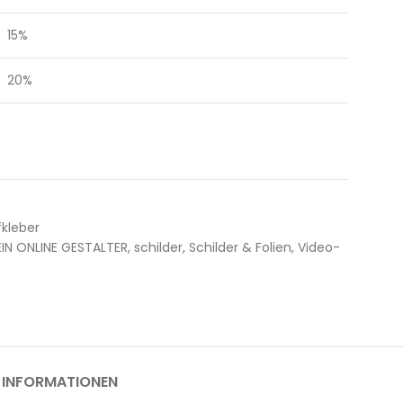
15%
20%
fkleber
IN ONLINE GESTALTER
,
schilder
,
Schilder & Folien
,
Video-
 INFORMATIONEN