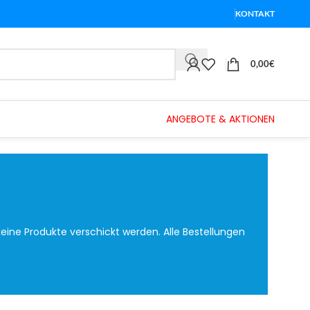
KONTAKT
0,00
€
ANGEBOTE & AKTIONEN
eine Produkte verschickt werden. Alle Bestellungen