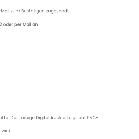
E-Mail zum Bestätigen zugesandt.
2 oder per Mail an
e. Der farbige Digitaldruck erfolgt auf PVC-
 wird.