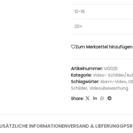
10-19
20+
Zum Merkzettel hinzufügen
Artikelnummer:
Vi0025
Kategorie:
Video- Schilder/Au
Schlagwörter:
Alarm-Video
,
DE
Schilder
,
Videoübewachung
Share:
USÄTZLICHE INFORMATIONEN
VERSAND & LIEFERUNG
GPSR