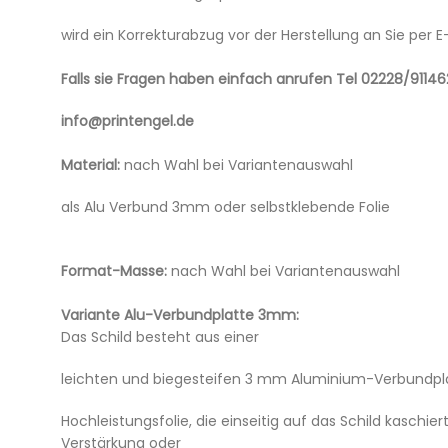
wird ein Korrekturabzug vor der Herstellung an Sie per 
Falls sie Fragen haben einfach anrufen Tel 02228/91146
info@printengel.de
Material:
nach Wahl bei Variantenauswahl
als Alu Verbund 3mm oder selbstklebende Folie
Format-Masse:
nach Wahl bei Variantenauswahl
Variante Alu-Verbundplatte 3mm:
Das Schild besteht aus einer
leichten und biegesteifen 3 mm Aluminium-Verbundplatt
Hochleistungsfolie, die einseitig auf das Schild kaschiert
Verstärkung oder