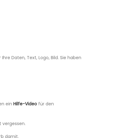
 Ihre Daten, Text, Logo, Bild. Sie haben
en ein
Hilfe-Video
für den
t vergessen.
rb damit.