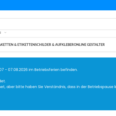
N
KETTEN & ETIKETTEN
SCHILDER & AUFKLEBER
ONLINE GESTALTER
07 - 07.08.2026 im Betriebsferien befinden.
det.
, aber bitte haben Sie Verständnis, dass in der Betriebspause k