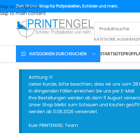
Skip to navigation
Dein
Online-Shop für Prüfplaketten, Schilder und mehr..
Skip to main content
KATEGORIE AUSWÄHLE
KATEGORIEN DURCHSUCHEN
STARTSEITE
PRÜFPLA
Achtung !!!
Lieber Kunde, bitte beachten, dass wir uns vom 28.
In dringenden Fällen erreichen Sie uns per E-Mail.
Ihre Bestellungen werden ab dem 11 August versen
Unser Shop bleibt zum Schauen und Kaufen geöffnet
werden ab 11.08.2026 versendet.
Euer PRINTENGEL Team.