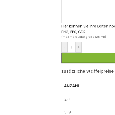
Hier können Sie Ihre Daten ho
PNG, EPS, CDR
(maximale Dateigröße 128 MB)
-
+
zusätzliche Staffelpreise
ANZAHL
2-4
5-9