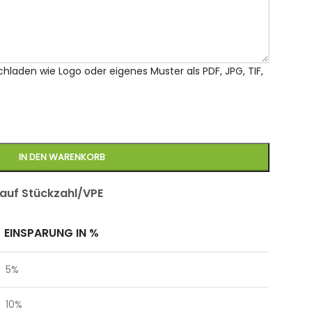
chladen wie Logo oder eigenes Muster als PDF, JPG, TIF,
IN DEN WARENKORB
 auf Stückzahl/VPE
EINSPARUNG IN %
5%
10%