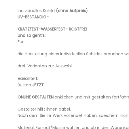
Individuelles Schild
(ohne Aufpreis)
UV-BESTÄNDIG-
KRATZFEST-WASSERFEST- ROSTFREI
Und so geht’s:
Für
die Herstellung eines individuellen Schildes brauchen wir
drei Varianten zur Auswahl
Variante 1:
Button
JETZT
ONLINE GESTALTEN
anklicken und mit gestalten fortfahr
Gestalter hilft Ihnen dabei.
Nach dem Sie ihr Werk vollendet haben, speichern nich
Material, Format/Masse wählen und ab in den Warenko