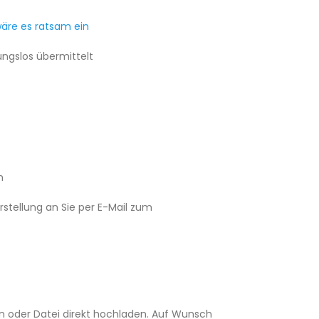
wäre es ratsam ein
ngslos übermittelt
n
rstellung an Sie per E-Mail zum
den oder Datei direkt hochladen. Auf Wunsch