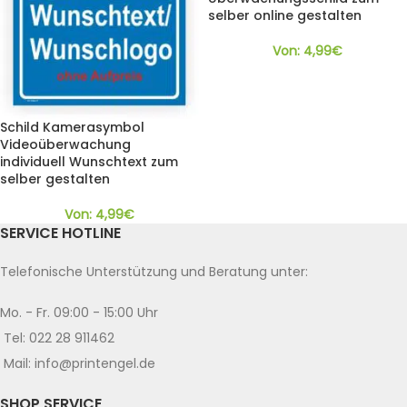
selber online gestalten
Von:
4,99
€
Schild Kamerasymbol
Videoüberwachung
individuell Wunschtext zum
selber gestalten
Von:
4,99
€
SERVICE HOTLINE
Telefonische Unterstützung und Beratung unter:
Mo. - Fr. 09:00 - 15:00 Uhr
Tel: 022 28 911462
Mail: info@printengel.de
SHOP SERVICE