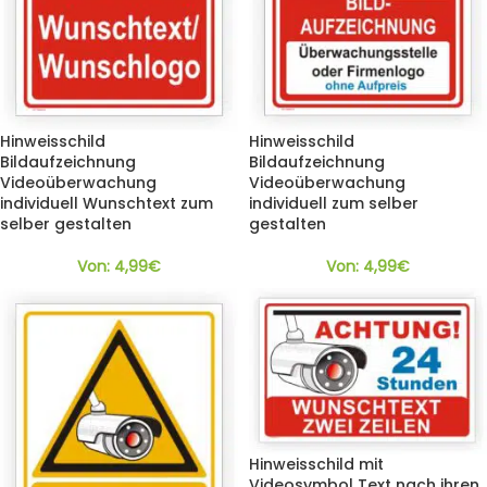
Hinweisschild
Hinweisschild
Bildaufzeichnung
Bildaufzeichnung
Videoüberwachung
Videoüberwachung
individuell Wunschtext zum
individuell zum selber
selber gestalten
gestalten
Von:
4,99
€
Von:
4,99
€
Hinweisschild mit
Videosymbol Text nach ihren