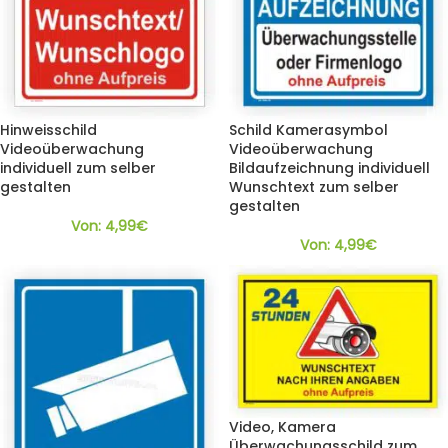
Hinweisschild
Schild Kamerasymbol
Videoüberwachung
Videoüberwachung
individuell zum selber
Bildaufzeichnung individuell
gestalten
Wunschtext zum selber
gestalten
Von:
4,99
€
Von:
4,99
€
Video, Kamera
Überwachungsschild zum