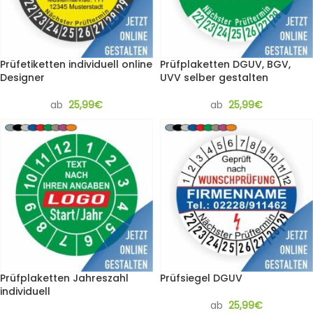
Prüfetiketten individuell online
Prüfplaketten DGUV, BGV,
Designer
UVV selber gestalten
ab
25,99
€
ab
25,99
€
Prüfplaketten Jahreszahl
Prüfsiegel DGUV
individuell
ab
25,99
€