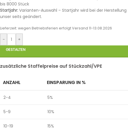
bis 8000 Stück
Startjahr:
Varianten-Auswahl – Startjahr wird bei der Herstellung
unser seits geändert.
Lieferzeit:
wegen Betriebsferien erfolgt Versand 11-13.08.2026
-
+
GESTALTEN
zusätzliche Staffelpreise auf Stückzahl/VPE
ANZAHL
EINSPARUNG IN %
2-4
5%
5-9
10%
10-19
15%