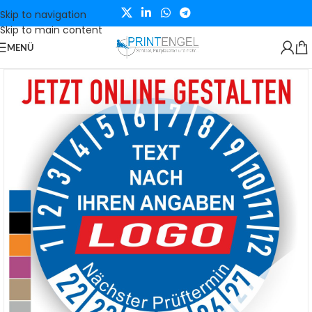
Skip to navigation
Skip to main content
MENÜ