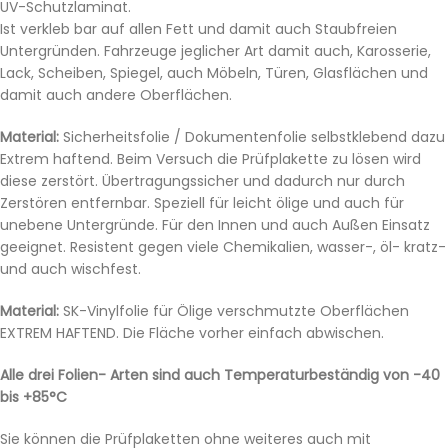
UV-Schutzlaminat.
Ist verkleb bar auf allen Fett und damit auch Staubfreien
Untergründen. Fahrzeuge jeglicher Art damit auch, Karosserie,
Lack, Scheiben, Spiegel, auch Möbeln, Türen, Glasflächen und
damit auch andere Oberflächen.
Material:
Sicherheitsfolie / Dokumentenfolie selbstklebend dazu
Extrem haftend. Beim Versuch die Prüfplakette zu lösen wird
diese zerstört. Übertragungssicher und dadurch nur durch
Zerstören entfernbar. Speziell für leicht ölige und auch für
unebene Untergründe. Für den Innen und auch Außen Einsatz
geeignet. Resistent gegen viele Chemikalien, wasser-, öl- kratz-
und auch wischfest.
Material:
SK-Vinylfolie für Ölige verschmutzte Oberflächen
EXTREM HAFTEND. Die Fläche vorher einfach abwischen.
Alle drei Folien- Arten sind auch Temperaturbeständig von -40
bis +85°C
Sie können die Prüfplaketten ohne weiteres auch mit