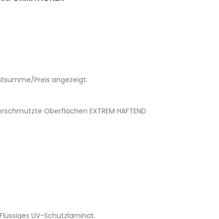
amtsumme/Preis angezeigt.
ge verschmutzte Oberflächen EXTREM HAFTEND
Flüssiges UV-Schutzlaminat.