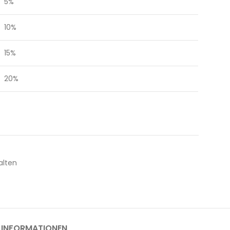
5%
10%
15%
20%
alten
 INFORMATIONEN