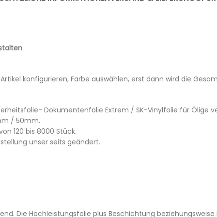
stalten
 Artikel konfigurieren, Farbe auswählen, erst dann wird die Ges
herheitsfolie- Dokumentenfolie Extrem / SK-Vinylfolie für Öli
m / 50mm.
von 120 bis 8000 Stück.
stellung unser seits geändert.
end. Die Hochleistungsfolie plus Beschichtung beziehungsweise 