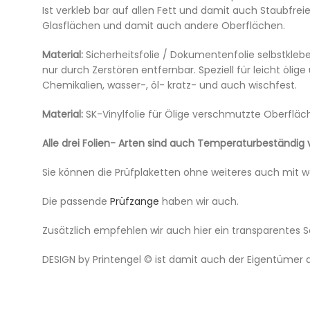
Ist verkleb bar auf allen Fett und damit auch Staubfrei
Glasflächen und damit auch andere Oberflächen.
Material:
Sicherheitsfolie / Dokumentenfolie selbstkleb
nur durch Zerstören entfernbar. Speziell für leicht öl
Chemikalien, wasser-, öl- kratz- und auch wischfest.
Material:
SK-Vinylfolie für Ölige verschmutzte Oberflä
Alle drei Folien- Arten sind auch Temperaturbeständig
Sie können die Prüfplaketten ohne weiteres auch mit 
Die passende
Prüfzange
haben wir auch.
Zusätzlich empfehlen wir auch hier ein transparentes 
DESIGN by Printengel © ist damit auch der Eigentümer de