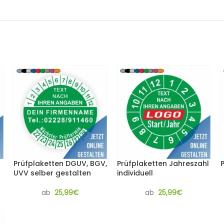
Prüfplaketten DGUV, BGV,
Prüfplaketten Jahreszahl
UVV selber gestalten
individuell
ab
25,99
€
ab
25,99
€