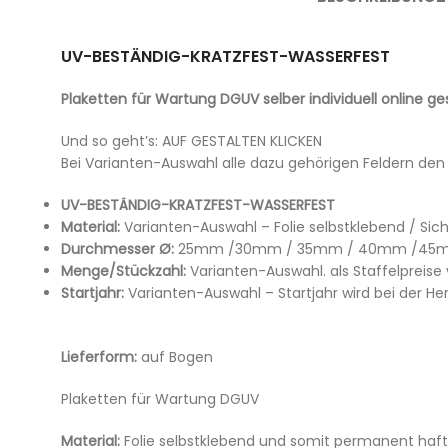
UV-BESTÄNDIG-KRATZFEST-WASSERFEST
Plaketten für Wartung DGUV selber individuell online ge
Und so geht’s: AUF GESTALTEN KLICKEN
Bei Varianten-Auswahl alle dazu gehörigen Feldern den
UV-BESTÄNDIG-KRATZFEST-WASSERFEST
Material:
Varianten-Auswahl – Folie selbstklebend / Sic
Durchmesser Ø:
25mm /30mm / 35mm / 40mm /45m
Menge/Stückzahl:
Varianten-Auswahl. als Staffelpreise 
Startjahr:
Varianten-Auswahl – Startjahr wird bei der Her
Lieferform:
auf Bogen
Plaketten für Wartung DGUV
Material:
Folie selbstklebend und somit permanent haft