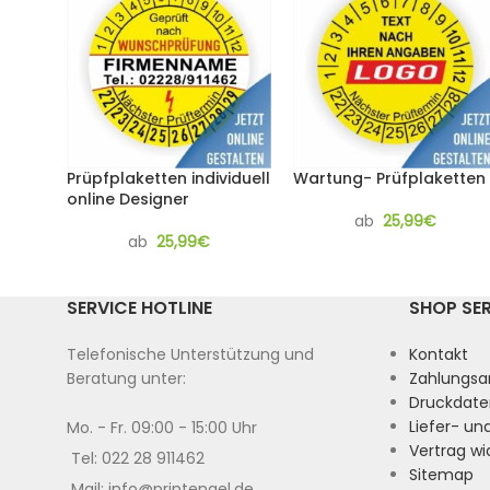
Prüpfplaketten individuell
Wartung- Prüfplaketten
online Designer
ab
25,99
€
ab
25,99
€
SERVICE HOTLINE
SHOP SE
Telefonische Unterstützung und
Kontakt
Beratung unter:
Zahlungsa
Druckdate
Liefer- u
Mo. - Fr. 09:00 - 15:00 Uhr
Vertrag wi
Tel: 022 28 911462
Sitemap
Mail: info@printengel.de