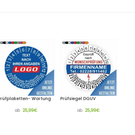
Prüfplaketten- Wartung
Prüfsiegel DGUV
ab
25,99
€
ab
25,99
€