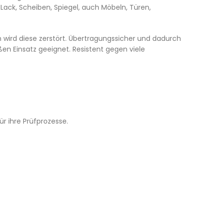
 Lack, Scheiben, Spiegel, auch Möbeln, Türen,
 wird diese zerstört. Übertragungssicher und dadurch
ßen Einsatz geeignet. Resistent gegen viele
r ihre Prüfprozesse.