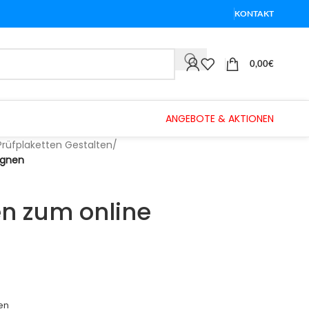
KONTAKT
0,00
€
ANGEBOTE & AKTIONEN
Prüfplaketten Gestalten
/
ignen
en zum online
en