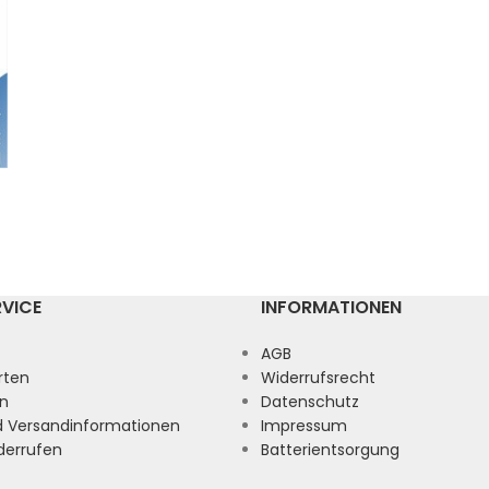
RVICE
INFORMATIONEN
AGB
rten
Widerrufsrecht
n
Datenschutz
nd Versandinformationen
Impressum
derrufen
Batterientsorgung