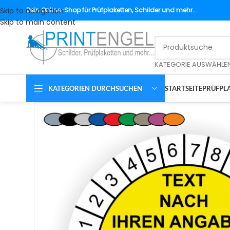
Skip to navigation
Dein
Online-Shop für Prüfplaketten, Schilder und mehr..
Skip to main content
KATEGORIE AUSWÄHLE
KATEGORIEN DURCHSUCHEN
STARTSEITE
PRÜFPLA