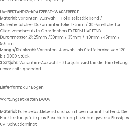
UV-BESTÄNDIG-KRATZFEST-WASSERFEST
Material:
Varianten-Auswahl – Folie selbstklebend /
Sicherheitsfolie- Dokumentenfolie Extrem / SK-Vinylfolie für
Ölige verschmutzte Oberflächen EXTREM HAFTEND
Durchmesser Ø:
25mm /30mm / 35mm / 40mm /45mm /
50mm.
Menge/Stückzahl:
Varianten-Auswahl. als Staffelpreise von 120
bis 8000 Stück.
Startjahr:
Varianten-Auswahl – Startjahr wird bei der Herstellung
unser seits geändert.
Lieferform:
auf Bogen
Wartungsetiketten DGUV
Material:
Folie selbstklebend und somit permanent haftend. Die
Hochleistungsfolie plus Beschichtung beziehungsweise Flüssiges
UV-Schutzlaminat.