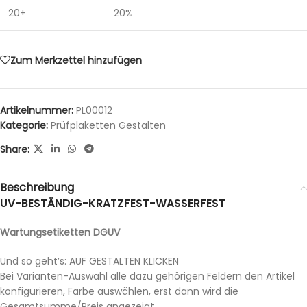
20+
20%
Zum Merkzettel hinzufügen
Artikelnummer:
PL00012
Kategorie:
Prüfplaketten Gestalten
Share:
Beschreibung
UV-BESTÄNDIG-KRATZFEST-WASSERFEST
Wartungsetiketten DGUV
Und so geht’s: AUF GESTALTEN KLICKEN
Bei Varianten-Auswahl alle dazu gehörigen Feldern den Artikel
konfigurieren, Farbe auswählen, erst dann wird die
Gesamtsumme/Preis angezeigt.