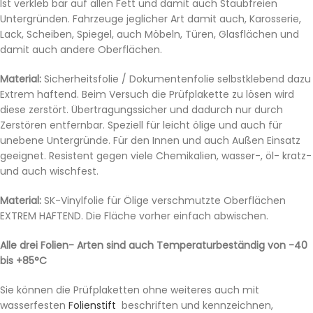
Ist verkleb bar auf allen Fett und damit auch Staubfreien
Untergründen. Fahrzeuge jeglicher Art damit auch, Karosserie,
Lack, Scheiben, Spiegel, auch Möbeln, Türen, Glasflächen und
damit auch andere Oberflächen.
Material:
Sicherheitsfolie / Dokumentenfolie selbstklebend dazu
Extrem haftend. Beim Versuch die Prüfplakette zu lösen wird
diese zerstört. Übertragungssicher und dadurch nur durch
Zerstören entfernbar. Speziell für leicht ölige und auch für
unebene Untergründe. Für den Innen und auch Außen Einsatz
geeignet. Resistent gegen viele Chemikalien, wasser-, öl- kratz-
und auch wischfest.
Material:
SK-Vinylfolie für Ölige verschmutzte Oberflächen
EXTREM HAFTEND. Die Fläche vorher einfach abwischen.
Alle drei Folien- Arten sind auch Temperaturbeständig von -40
bis +85°C
Sie können die Prüfplaketten ohne weiteres auch mit
wasserfesten
Folienstift
beschriften und kennzeichnen,