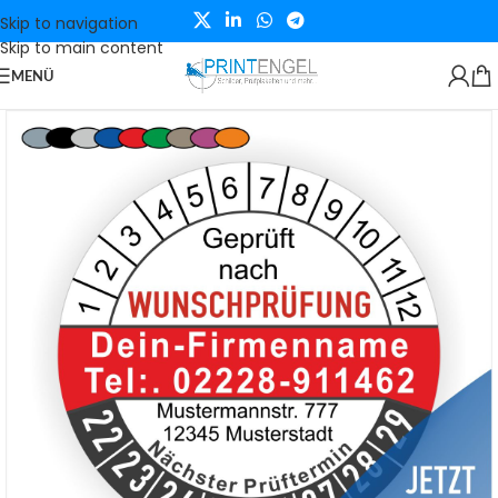
Skip to navigation
Skip to main content
MENÜ