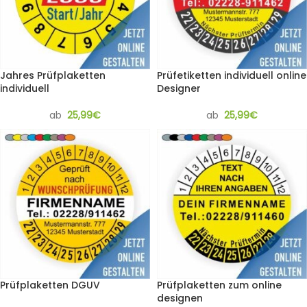
Jahres Prüfplaketten
Prüfetiketten individuell online
individuell
Designer
ab
25,99
€
ab
25,99
€
Prüfplaketten DGUV
Prüfplaketten zum online
designen