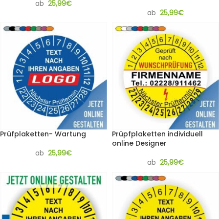
ab
25,99
€
ab
25,99
€
Prüfplaketten- Wartung
Prüpfplaketten individuell
online Designer
ab
25,99
€
ab
25,99
€