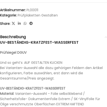
Artikelnummer:
PL00011
Kategorie:
Prüfplaketten Gestalten
Share:
Beschreibung
UV-BESTÄNDIG-KRATZFEST-WASSERFEST
Prüfsiegel DGUV
Und so geht’s: AUF GESTALTEN KLICKEN
Bei Varianten-Auswahl alle dazu gehörigen Feldern den Artikel
konfigurieren, Farbe auswählen, erst dann wird die
Gesamtsumme/Preis angezeigt.
UV-BESTÄNDIG-KRATZFEST-WASSERFEST
Material:
Varianten-Auswahl – Folie selbstklebend /
Sicherheitsfolie- Dokumentenfolie Extrem / SK-Vinylfolie für
Ölige verschmutzte Oberflächen EXTREM HAFTEND