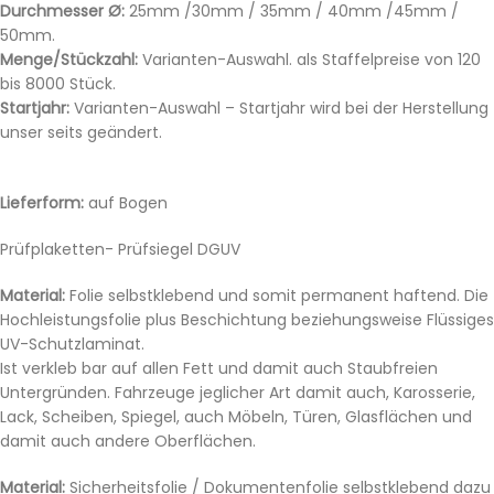
Durchmesser Ø:
25mm /30mm / 35mm / 40mm /45mm /
50mm.
Menge/Stückzahl:
Varianten-Auswahl. als Staffelpreise von 120
bis 8000 Stück.
Startjahr:
Varianten-Auswahl – Startjahr wird bei der Herstellung
unser seits geändert.
Lieferform:
auf Bogen
Prüfplaketten- Prüfsiegel DGUV
Material:
Folie selbstklebend und somit permanent haftend. Die
Hochleistungsfolie plus Beschichtung beziehungsweise Flüssiges
UV-Schutzlaminat.
Ist verkleb bar auf allen Fett und damit auch Staubfreien
Untergründen. Fahrzeuge jeglicher Art damit auch, Karosserie,
Lack, Scheiben, Spiegel, auch Möbeln, Türen, Glasflächen und
damit auch andere Oberflächen.
Material:
Sicherheitsfolie / Dokumentenfolie selbstklebend dazu