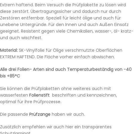
Extrem haftend. Beim Versuch die Prüfplakette zu lösen wird
diese zerstört. Übertragungssicher und dadurch nur durch
Zerstören entfernbar. Speziell für leicht ölige und auch für
unebene Untergründe. Für den Innen und auch Außen Einsatz
geeignet. Resistent gegen viele Chemikalien, wasser-, öl- kratz-
und auch wischfest.
Material:
SK-Vinylfolie für Ölige verschmutzte Oberflächen
EXTREM HAFTEND. Die Fläche vorher einfach abwischen.
Alle drei Folien- Arten sind auch Temperaturbeständig von -40
bis +85°C
Sie können die Prüfplaketten ohne weiteres auch mit
wasserfesten
Folienstift
beschriften und kennzeichnen,
optimal für ihre Prüfprozesse.
Die passende
Prüfzange
haben wir auch.
Zusätzlich empfehlen wir auch hier ein transparentes
Schutzlaminat.