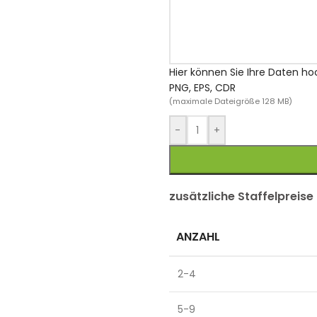
Hier können Sie Ihre Daten ho
PNG, EPS, CDR
(maximale Dateigröße 128 MB)
-
+
zusätzliche Staffelpreise
ANZAHL
2-4
5-9