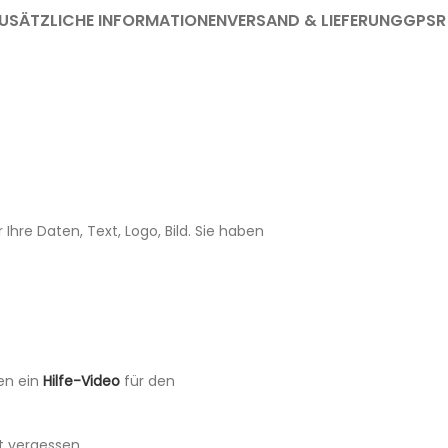
USÄTZLICHE INFORMATIONEN
VERSAND & LIEFERUNG
GPSR
 Ihre Daten, Text, Logo, Bild. Sie haben
en ein
Hilfe-Video
für den
t vergessen.