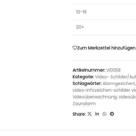
10-19
20+
Zum Merkzettel hinzufügen
Artikelnummer:
Vi0058
Kategorie:
Video- Schilder/Au
Schlagwörter:
Alarmgesichert
,
video-infozeichen-schilder 
Videoüberwachnung
,
videoüb
Zaunalarm
Share: