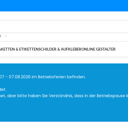
N
KETTEN & ETIKETTEN
SCHILDER & AUFKLEBER
ONLINE GESTALTER
07 - 07.08.2026 im Betriebsferien befinden.
det.
, aber bitte haben Sie Verständnis, dass in der Betriebspause k