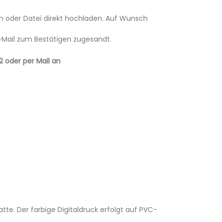
den oder Datei direkt hochladen. Auf Wunsch
E-Mail zum Bestätigen zugesandt.
2 oder per Mail an
e. Der farbige Digitaldruck erfolgt auf PVC-