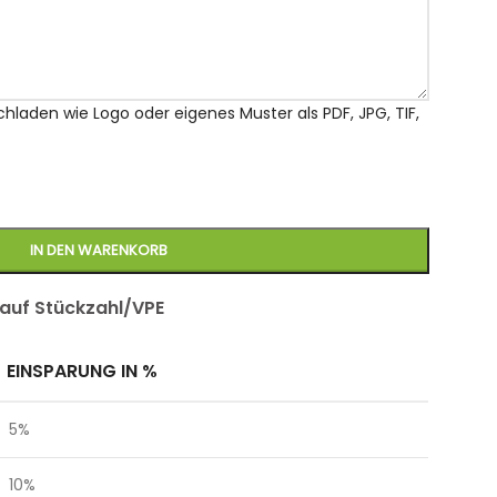
chladen wie Logo oder eigenes Muster als PDF, JPG, TIF,
IN DEN WARENKORB
 auf Stückzahl/VPE
EINSPARUNG IN %
5%
10%