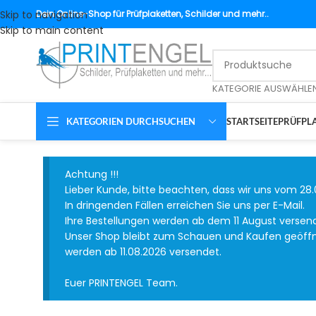
Skip to navigation
Dein
Online-Shop für Prüfplaketten, Schilder und mehr..
Skip to main content
KATEGORIE AUSWÄHLE
KATEGORIEN DURCHSUCHEN
STARTSEITE
PRÜFPLA
Achtung !!!
Lieber Kunde, bitte beachten, dass wir uns vom 28.
In dringenden Fällen erreichen Sie uns per E-Mail.
Ihre Bestellungen werden ab dem 11 August versen
Unser Shop bleibt zum Schauen und Kaufen geöffnet
werden ab 11.08.2026 versendet.
Euer PRINTENGEL Team.