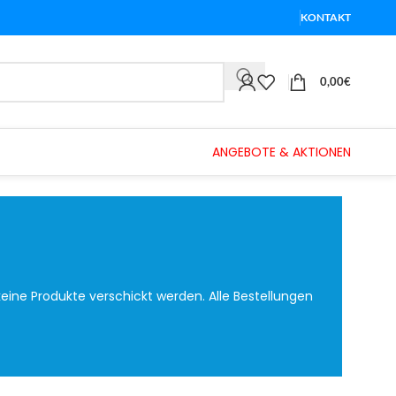
KONTAKT
0,00
€
ANGEBOTE & AKTIONEN
eine Produkte verschickt werden. Alle Bestellungen