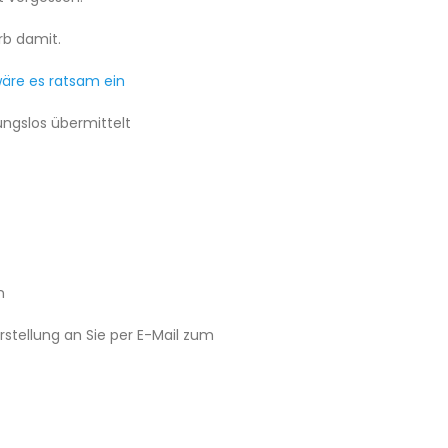
rb damit.
wäre es ratsam ein
ngslos übermittelt
n
rstellung an Sie per E-Mail zum