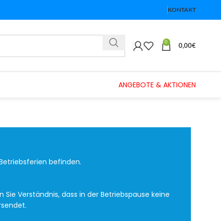
KONTAKT
0
0,00
€
ANGEBOTE & AKTIONEN
Betriebsferien befinden.
Sie Verständnis, dass in der Betriebspause keine
rsendet.