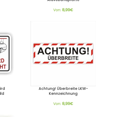
Von:
8,99
€
ird
Achtung! Überbreite LKW-
ild
Kennzeichnung
Von:
8,99
€