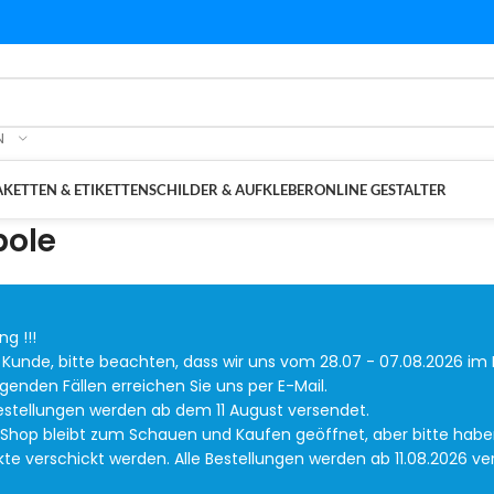
N
KETTEN & ETIKETTEN
SCHILDER & AUFKLEBER
ONLINE GESTALTER
ole
g !!!
 Kunde, bitte beachten, dass wir uns vom 28.07 - 07.08.2026 im 
ngenden Fällen erreichen Sie uns per E-Mail.
Bestellungen werden ab dem 11 August versendet.
 Shop bleibt zum Schauen und Kaufen geöffnet, aber bitte haben 
te verschickt werden. Alle Bestellungen werden ab 11.08.2026 ve