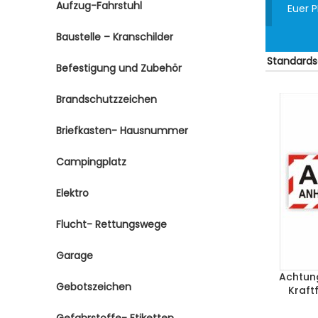
Aufzug-Fahrstuhl
Euer 
Baustelle – Kranschilder
Befestigung und Zubehör
Brandschutzzeichen
Briefkasten- Hausnummer
Campingplatz
Elektro
Flucht- Rettungswege
Garage
Achtun
Gebotszeichen
Kraft