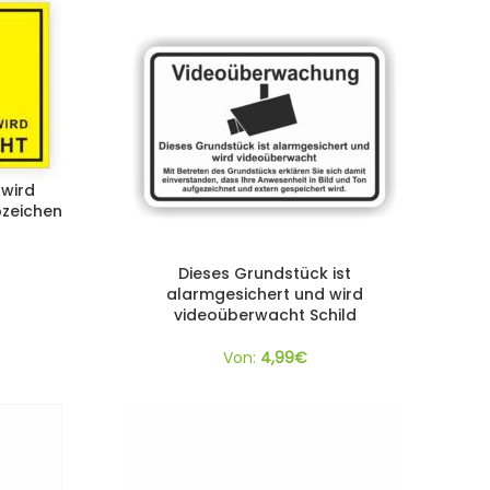
wird
ozeichen
Dieses Grundstück ist
alarmgesichert und wird
videoüberwacht Schild
Von:
4,99
€