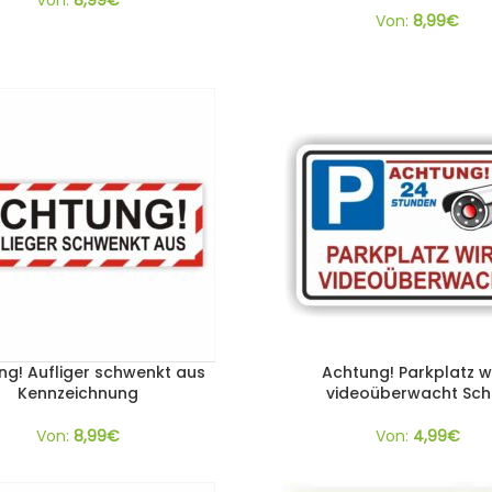
Von:
8,99
€
Von:
8,99
€
ng! Aufliger schwenkt aus
Achtung! Parkplatz w
Kennzeichnung
videoüberwacht Sch
Von:
8,99
€
Von:
4,99
€