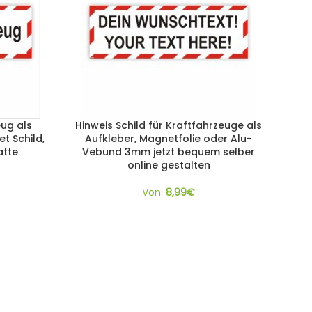
eug als
Hinweis Schild für Kraftfahrzeuge als
t Schild,
Aufkleber, Magnetfolie oder Alu-
atte
Vebund 3mm jetzt bequem selber
online gestalten
Von:
8,99
€