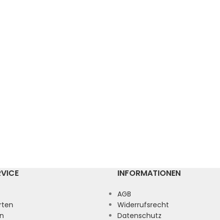
RVICE
INFORMATIONEN
AGB
rten
Widerrufsrecht
n
Datenschutz