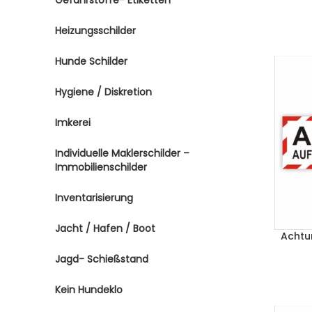
Gefahrstoffe- Etiketten
Heizungsschilder
Hunde Schilder
Hygiene / Diskretion
Imkerei
Individuelle Maklerschilder –
Immobilienschilder
Inventarisierung
Jacht / Hafen / Boot
Achtu
Jagd- Schießstand
Kein Hundeklo