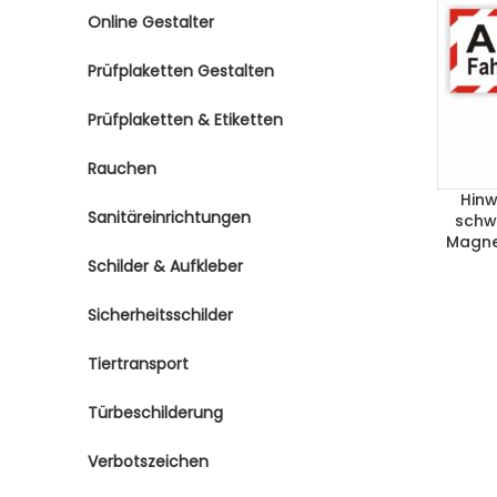
Online Gestalter
Prüfplaketten Gestalten
Prüfplaketten & Etiketten
Rauchen
Hinw
Sanitäreinrichtungen
schwe
Magne
Schilder & Aufkleber
Sicherheitsschilder
Tiertransport
Türbeschilderung
Verbotszeichen