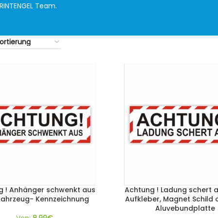
PRINTENGEL Team.
g ! Anhänger schwenkt aus
Achtung ! Ladung schert a
fahrzeug- Kennzeichnung
Aufkleber, Magnet Schild 
Aluvebundplatte