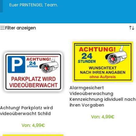
Euer PRINTENGEL Team.
Filter anzeigen
Alarmgesichert
Videoüberwachung
Kennzeichnung idividuell nach
ihren Vorgaben
Achtung! Parkplatz wird
videoüberwacht Schild
Von:
4,99
€
Von:
4,99
€