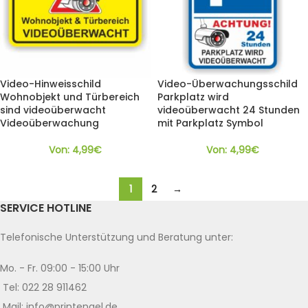
Video-Hinweisschild
Video-Überwachungsschild
Wohnobjekt und Türbereich
Parkplatz wird
sind videoüberwacht
videoüberwacht 24 Stunden
Videoüberwachung
mit Parkplatz Symbol
Von:
4,99
€
Von:
4,99
€
1
2
→
SERVICE HOTLINE
Telefonische Unterstützung und Beratung unter:
Mo. - Fr. 09:00 - 15:00 Uhr
Tel: 022 28 911462
Mail: info@printengel.de