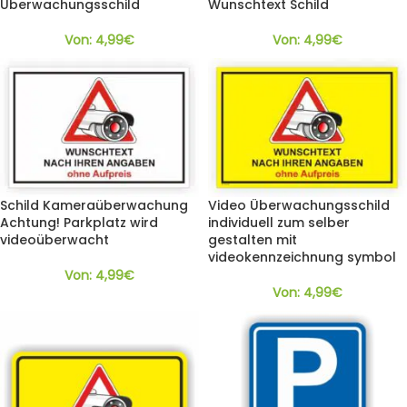
Überwachungsschild
Wunschtext Schild
Von:
4,99
€
Von:
4,99
€
Schild Kameraüberwachung
Video Überwachungsschild
Achtung! Parkplatz wird
individuell zum selber
videoüberwacht
gestalten mit
videokennzeichnung symbol
Von:
4,99
€
Von:
4,99
€