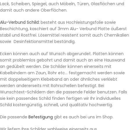
Lack, Scheiben, Spiegel, auch Möbeln, Türen, Glasflächen und
damit auch andere Oberflächen.
Alu-Verbund Schild:
besteht aus Hochleistungsfolie sowie
Beschichtung, kaschiert auf 3mm Alu- Verbund Platte äußerst
stabil und Rostfrei. Lösemittel resistent somit auch Chemikalien
sowie Desinfektionsmittel beständig.
Ecken können auch auf Wunsch abgerundet. Platten können
somit problemlos gebohrt und damit auch an eine Hauswand
an gedübelt werden. Die Schilder können einerseits mit
Kabelbindern am Zaun, Rohr etc… festgemacht werden sowie
mit doppelseitigem Klebeband an oder ähnliches verklebt
werden andererseits mit Rohrschellen befestigt. Bei
Wunschtext-Schildern den die passende Felder benutzen. Falls
sie kein passendes Schild finden fertigen wir Ihr individuelles
Schild kostengünstig, schnell, und qualitativ hochwertig.
Die passende
Befestigung
gibt es auch bei uns im Shop.
Wir liefern Ihre Schilder wahlweise einerseits aus