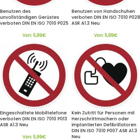
Benutzen des
Benutzen von Handschuhen
unvollständigen Gerüstes
verboten DIN EN ISO 7010 P028
verboten DIN EN ISO 7010 P025
ASR A1.3 Neu
Von:
5,99
€
Von:
5,99
€
Eingeschaltete Mobiltelefone
Kein Zutritt für Personen mit
verboten DIN EN ISO 7010 P013
Herzschrittmachern oder
ASR A1.3 Neu
implantierten Defibrillatoren
DIN EN ISO 7010 P007 ASR A1.3
Neu
Von:
5,99
€