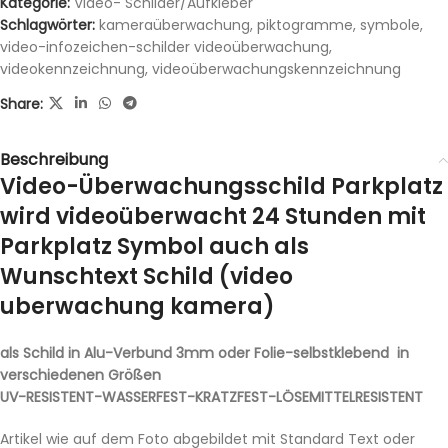
Kategorie:
Video- Schilder/Aufkleber
Schlagwörter:
kameraüberwachung
,
piktogramme
,
symbole
,
video-infozeichen-schilder videoüberwachung
,
videokennzeichnung
,
videoüberwachungskennzeichnung
Share:
Beschreibung
Video-Überwachungsschild Parkplatz
wird videoüberwacht 24 Stunden mit
Parkplatz Symbol auch als
Wunschtext Schild (video
uberwachung kamera)
als Schild in Alu-Verbund 3mm oder Folie-selbstklebend in
verschiedenen Größen
UV-RESISTENT-WASSERFEST-KRATZFEST-LÖSEMITTELRESISTENT
Artikel wie auf dem Foto abgebildet mit Standard Text oder