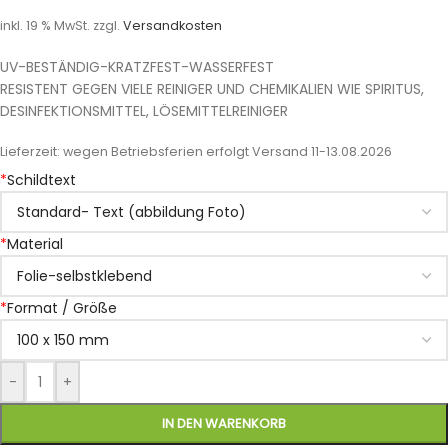
inkl. 19 % MwSt.
zzgl.
Versandkosten
UV-BESTÄNDIG-KRATZFEST-WASSERFEST
RESISTENT GEGEN VIELE REINIGER UND CHEMIKALIEN WIE SPIRITUS,
DESINFEKTIONSMITTEL, LÖSEMITTELREINIGER
Lieferzeit:
wegen Betriebsferien erfolgt Versand 11-13.08.2026
*
Schildtext
*
Material
*
Format / Größe
-
+
IN DEN WARENKORB