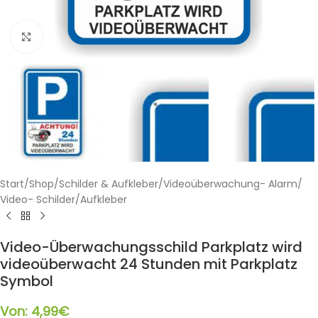
Klicken zum Vergrößern
Start
/
Shop
/
Schilder & Aufkleber
/
Videoüberwachung- Alarm
/
Video- Schilder/Aufkleber
Video-Überwachungsschild Parkplatz wird
videoüberwacht 24 Stunden mit Parkplatz
Symbol
Von:
4,99
€