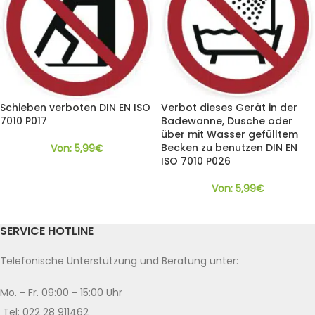
Schieben verboten DIN EN ISO
Verbot dieses Gerät in der
7010 P017
Badewanne, Dusche oder
über mit Wasser gefülltem
Becken zu benutzen DIN EN
Von:
5,99
€
ISO 7010 P026
Von:
5,99
€
SERVICE HOTLINE
Telefonische Unterstützung und Beratung unter:
Mo. - Fr. 09:00 - 15:00 Uhr
Tel: 022 28 911462