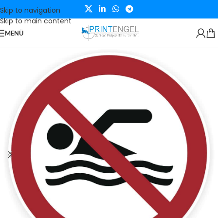
Skip to navigation
Skip to main content
MENÜ