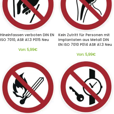
Hineinfassen verboten DIN EN
Kein Zutritt für Personen mit
ISO 7010, ASR A1.3 P015 Neu
Implantaten aus Metall DIN
EN ISO 7010 P014 ASR A1.3 Neu
Von:
5,99
€
Von:
5,99
€