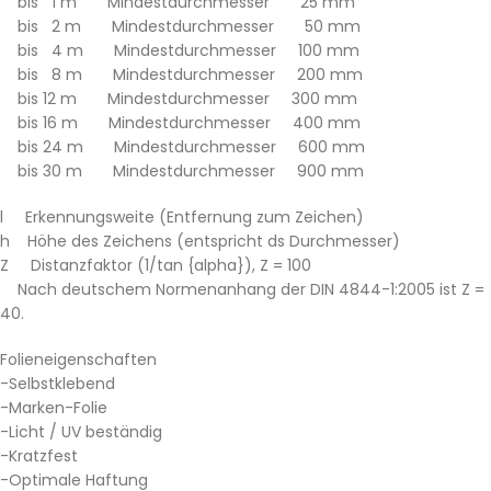
bis 1 m Mindestdurchmesser 25 mm
bis 2 m Mindestdurchmesser 50 mm
bis 4 m Mindestdurchmesser 100 mm
bis 8 m Mindestdurchmesser 200 mm
bis 12 m Mindestdurchmesser 300 mm
bis 16 m Mindestdurchmesser 400 mm
bis 24 m Mindestdurchmesser 600 mm
bis 30 m Mindestdurchmesser 900 mm
l Erkennungsweite (Entfernung zum Zeichen)
h Höhe des Zeichens (entspricht ds Durchmesser)
Z Distanzfaktor (1/tan {alpha}), Z = 100
Nach deutschem Normenanhang der DIN 4844-1:2005 ist Z =
40.
Folieneigenschaften
-Selbstklebend
-Marken-Folie
-Licht / UV beständig
-Kratzfest
-Optimale Haftung