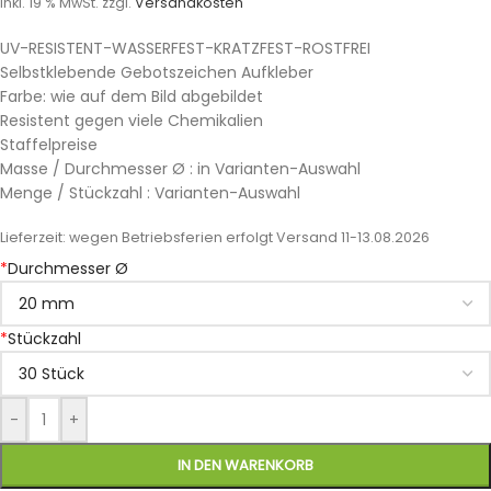
inkl. 19 % MwSt.
zzgl.
Versandkosten
UV-RESISTENT-WASSERFEST-KRATZFEST-ROSTFREI
Selbstklebende Gebotszeichen Aufkleber
Farbe: wie auf dem Bild abgebildet
Resistent gegen viele Chemikalien
Staffelpreise
Masse / Durchmesser Ø : in Varianten-Auswahl
Menge / Stückzahl : Varianten-Auswahl
Lieferzeit:
wegen Betriebsferien erfolgt Versand 11-13.08.2026
*
Durchmesser Ø
*
Stückzahl
-
+
IN DEN WARENKORB