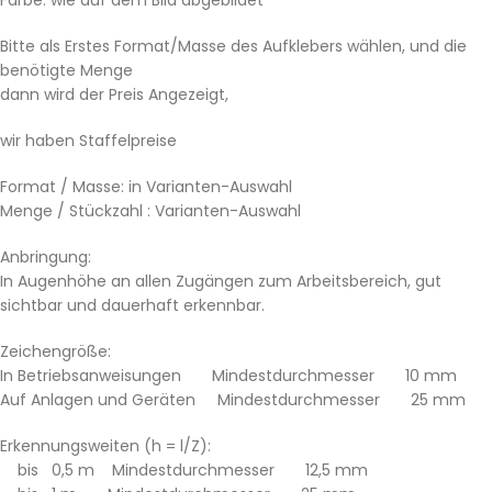
Bitte als Erstes Format/Masse des Aufklebers wählen, und die
benötigte Menge
dann wird der Preis Angezeigt,
wir haben Staffelpreise
Format / Masse: in Varianten-Auswahl
Menge / Stückzahl : Varianten-Auswahl
Anbringung:
In Augenhöhe an allen Zugängen zum Arbeitsbereich, gut
sichtbar und dauerhaft erkennbar.
Zeichengröße:
In Betriebsanweisungen Mindestdurchmesser 10 mm
Auf Anlagen und Geräten Mindestdurchmesser 25 mm
Erkennungsweiten (h = l/Z):
bis 0,5 m Mindestdurchmesser 12,5 mm