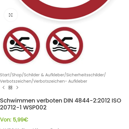
Klicken zum Vergrößern
Start
/
Shop
/
Schilder & Aufkleber
/
Sicherheitsschilder
/
Verbotszeichen
/
Verbotszeichen- Aufkleber
Schwimmen verboten DIN 4844-2:2012 ISO
20712-1 WSP002
Von:
5,99
€