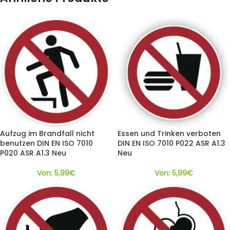
Aufzug im Brandfall nicht
Essen und Trinken verboten
benutzen DIN EN ISO 7010
DIN EN ISO 7010 P022 ASR A1.3
P020 ASR A1.3 Neu
Neu
Von:
5,99
€
Von:
5,99
€