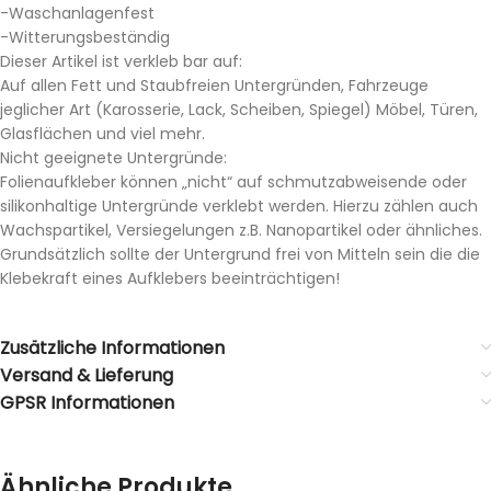
-Waschanlagenfest
-Witterungsbeständig
Dieser Artikel ist verkleb bar auf:
Auf allen Fett und Staubfreien Untergründen, Fahrzeuge
jeglicher Art (Karosserie, Lack, Scheiben, Spiegel) Möbel, Türen,
Glasflächen und viel mehr.
Nicht geeignete Untergründe:
Folienaufkleber können „nicht“ auf schmutzabweisende oder
silikonhaltige Untergründe verklebt werden. Hierzu zählen auch
Wachspartikel, Versiegelungen z.B. Nanopartikel oder ähnliches.
Grundsätzlich sollte der Untergrund frei von Mitteln sein die die
Klebekraft eines Aufklebers beeinträchtigen!
Zusätzliche Informationen
Versand & Lieferung
GPSR Informationen
Ähnliche Produkte