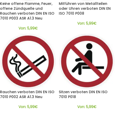
Keine offene Flamme, Feuer,
Mitführen von Metallteilen
offene Zündquelle und
oder Uhren verboten DIN EN
Rauchen verboten DIN EN ISO
ISO 7010 P008
7010 P003 ASR A1.3 Neu
Von:
5,99
€
Von:
5,99
€
Rauchen verboten DIN EN ISO
Sitzen verboten DIN EN ISO
7010 P002 ASR A1.3 Neu
7010 P018
Von:
5,99
€
Von:
5,99
€