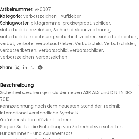
Artikelnummer:
VP0007
Kategorie:
Verbotszeichen- Aufkleber
Schlagwörter:
piktogramme
,
praxiserprobt
,
schilder
,
sicherheitskennzeichen
,
Sicherheitskennzeichnung
,
sicherheitskenzeichnung
,
sicherheitszeichen
,
sicherheitzeichen
,
verbot
,
verbote
,
verbotsaufkleber
,
Verbotschild
,
Verbotschilder
,
verbotsetiketten
,
Verbotsschild
,
verbotsschilder
,
Verbotszeichen
,
verbotzeichen
Share:
Beschreibung
Sicherheitszeichen gemäß der neuen ASR A1.3 und DIN EN ISO
7010
Kennzeichnung nach dem neuesten Stand der Technik
International verständliche Symbolik
Gefahrenstellen effizient sichern
Sorgen Sie für die Einhaltung von Sicherheitsvorschriften
Für den Innen- und Außeneinsatz