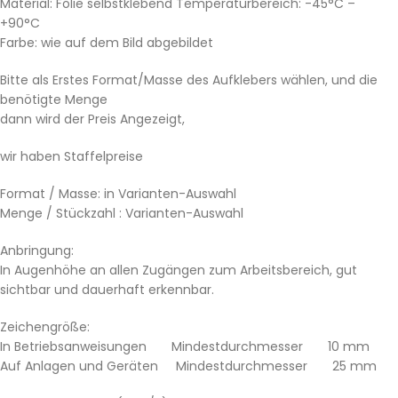
Material: Folie selbstklebend Temperaturbereich: -45°C –
+90°C
Farbe: wie auf dem Bild abgebildet
Bitte als Erstes Format/Masse des Aufklebers wählen, und die
benötigte Menge
dann wird der Preis Angezeigt,
wir haben Staffelpreise
Format / Masse: in Varianten-Auswahl
Menge / Stückzahl : Varianten-Auswahl
Anbringung:
In Augenhöhe an allen Zugängen zum Arbeitsbereich, gut
sichtbar und dauerhaft erkennbar.
Zeichengröße:
In Betriebsanweisungen Mindestdurchmesser 10 mm
Auf Anlagen und Geräten Mindestdurchmesser 25 mm