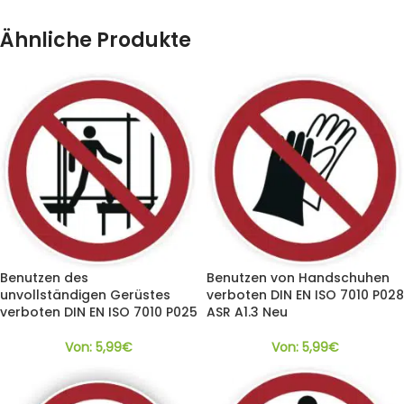
Ähnliche Produkte
Benutzen des
Benutzen von Handschuhen
unvollständigen Gerüstes
verboten DIN EN ISO 7010 P028
verboten DIN EN ISO 7010 P025
ASR A1.3 Neu
Von:
5,99
€
Von:
5,99
€