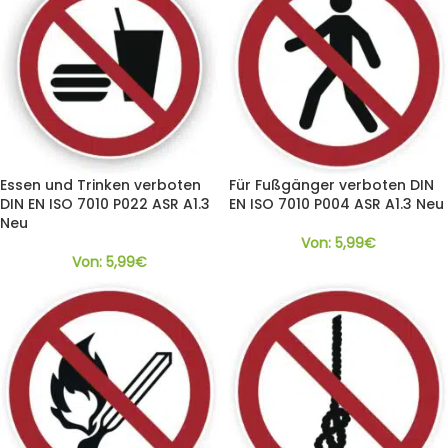
Essen und Trinken verboten
Für Fußgänger verboten DIN
DIN EN ISO 7010 P022 ASR A1.3
EN ISO 7010 P004 ASR A1.3 Neu
Neu
Von:
5,99
€
Von:
5,99
€