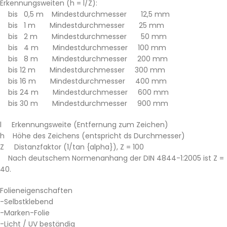
Erkennungsweiten (h = l/Z):
bis 0,5 m Mindestdurchmesser 12,5 mm
bis 1 m Mindestdurchmesser 25 mm
bis 2 m Mindestdurchmesser 50 mm
bis 4 m Mindestdurchmesser 100 mm
bis 8 m Mindestdurchmesser 200 mm
bis 12 m Mindestdurchmesser 300 mm
bis 16 m Mindestdurchmesser 400 mm
bis 24 m Mindestdurchmesser 600 mm
bis 30 m Mindestdurchmesser 900 mm
l Erkennungsweite (Entfernung zum Zeichen)
h Höhe des Zeichens (entspricht ds Durchmesser)
Z Distanzfaktor (1/tan {alpha}), Z = 100
Nach deutschem Normenanhang der DIN 4844-1:2005 ist Z =
40.
Folieneigenschaften
-Selbstklebend
-Marken-Folie
-Licht / UV beständig