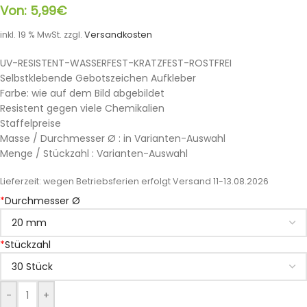
Von:
5,99
€
inkl. 19 % MwSt.
zzgl.
Versandkosten
UV-RESISTENT-WASSERFEST-KRATZFEST-ROSTFREI
Selbstklebende Gebotszeichen Aufkleber
Farbe: wie auf dem Bild abgebildet
Resistent gegen viele Chemikalien
Staffelpreise
Masse / Durchmesser Ø : in Varianten-Auswahl
Menge / Stückzahl : Varianten-Auswahl
Lieferzeit:
wegen Betriebsferien erfolgt Versand 11-13.08.2026
*
Durchmesser Ø
*
Stückzahl
-
+