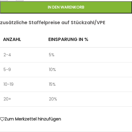
IN DEN WARENKORB
zusätzliche Staffelpreise auf Stückzahl/VPE
ANZAHL
EINSPARUNG IN %
2-4
5%
5-9
10%
10-19
15%
20+
20%
Zum Merkzettel hinzufügen