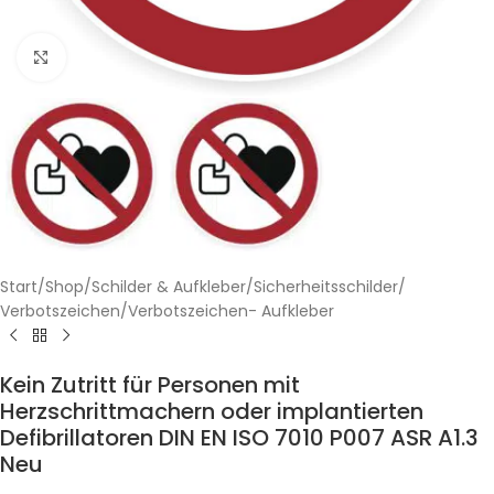
Klicken zum Vergrößern
Start
/
Shop
/
Schilder & Aufkleber
/
Sicherheitsschilder
/
Verbotszeichen
/
Verbotszeichen- Aufkleber
Kein Zutritt für Personen mit
Herzschrittmachern oder implantierten
Defibrillatoren DIN EN ISO 7010 P007 ASR A1.3
Neu