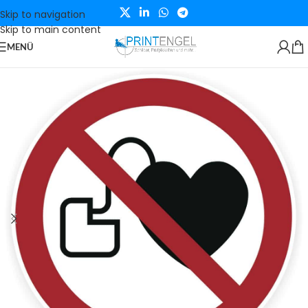
Skip to navigation
Skip to main content
MENÜ