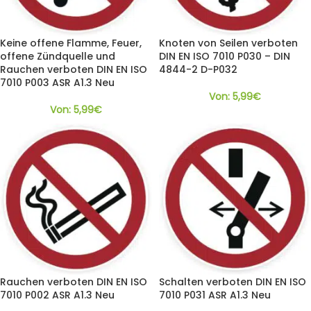
Keine offene Flamme, Feuer,
Knoten von Seilen verboten
offene Zündquelle und
DIN EN ISO 7010 P030 – DIN
Rauchen verboten DIN EN ISO
4844-2 D-P032
7010 P003 ASR A1.3 Neu
Von:
5,99
€
Von:
5,99
€
Rauchen verboten DIN EN ISO
Schalten verboten DIN EN ISO
7010 P002 ASR A1.3 Neu
7010 P031 ASR A1.3 Neu