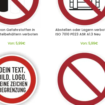
von Gefahrstoffen in
Abstellen oder Lagern verbo
telbehältern verboten
ISO 7010 P023 ASR A1.3 Neu
Von:
5,99
€
Von:
5,99
€