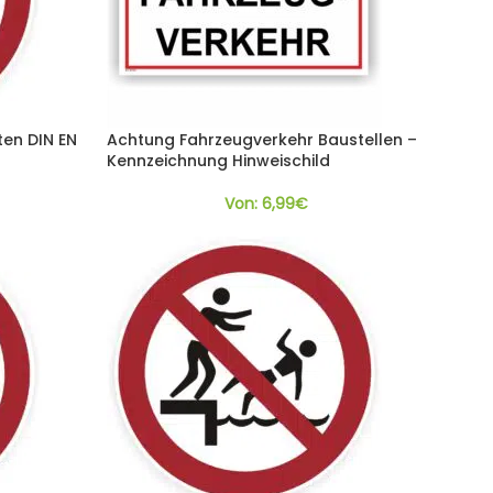
ten DIN EN
Achtung Fahrzeugverkehr Baustellen –
Kennzeichnung Hinweischild
Von:
6,99
€