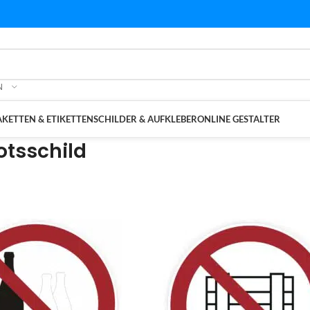
N
KETTEN & ETIKETTEN
SCHILDER & AUFKLEBER
ONLINE GESTALTER
otsschild