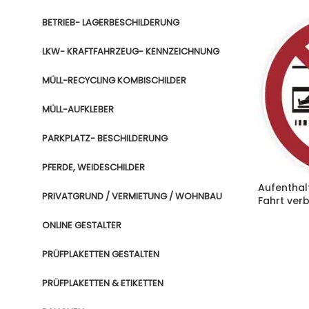
BETRIEB- LAGERBESCHILDERUNG
LKW- KRAFTFAHRZEUG- KENNZEICHNUNG
MÜLL-RECYCLING KOMBISCHILDER
MÜLL-AUFKLEBER
PARKPLATZ- BESCHILDERUNG
PFERDE, WEIDESCHILDER
Aufenthal
PRIVATGRUND / VERMIETUNG / WOHNBAU
Fahrt ver
ONLINE GESTALTER
PRÜFPLAKETTEN GESTALTEN
PRÜFPLAKETTEN & ETIKETTEN