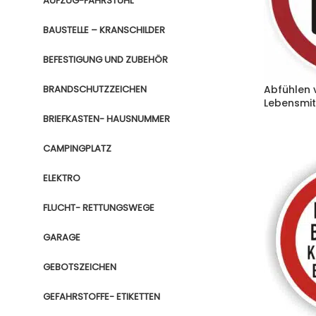
AUFZUG-FAHRSTUHL
BAUSTELLE – KRANSCHILDER
BEFESTIGUNG UND ZUBEHÖR
BRANDSCHUTZZEICHEN
Abfühlen 
Lebensmit
BRIEFKASTEN- HAUSNUMMER
CAMPINGPLATZ
ELEKTRO
FLUCHT- RETTUNGSWEGE
GARAGE
GEBOTSZEICHEN
GEFAHRSTOFFE- ETIKETTEN