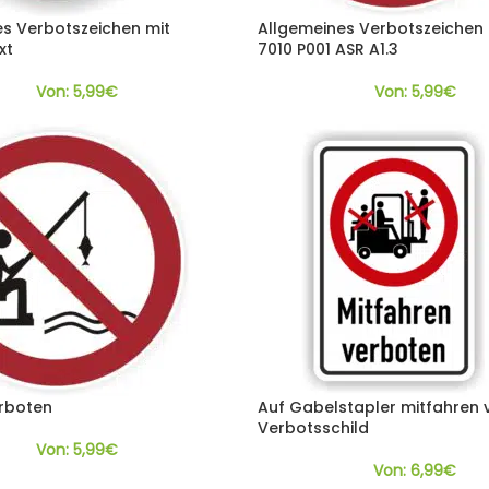
s Verbotszeichen mit
Allgemeines Verbotszeichen 
xt
7010 P001 ASR A1.3
Von:
5,99
€
Von:
5,99
€
rboten
Auf Gabelstapler mitfahren 
Verbotsschild
Von:
5,99
€
Von:
6,99
€