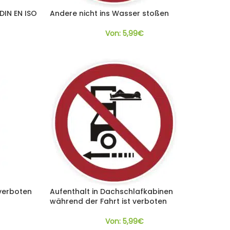
DIN EN ISO
Andere nicht ins Wasser stoßen
Von:
5,99
€
verboten
Aufenthalt in Dachschlafkabinen
während der Fahrt ist verboten
Von:
5,99
€