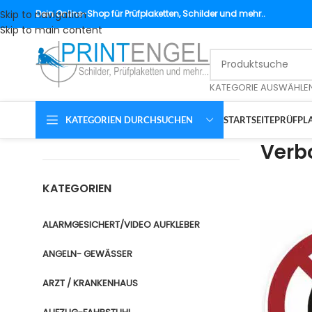
Skip to navigation
Dein
Online-Shop für Prüfplaketten, Schilder und mehr..
Skip to main content
KATEGORIE AUSWÄHLE
KATEGORIEN DURCHSUCHEN
STARTSEITE
PRÜFPLA
Verb
KATEGORIEN
ALARMGESICHERT/VIDEO AUFKLEBER
ANGELN- GEWÄSSER
ARZT / KRANKENHAUS