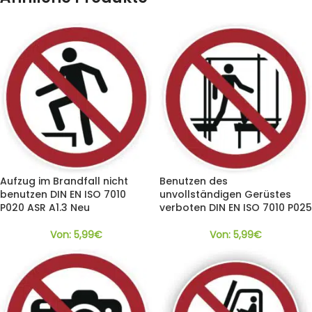
Aufzug im Brandfall nicht
Benutzen des
benutzen DIN EN ISO 7010
unvollständigen Gerüstes
P020 ASR A1.3 Neu
verboten DIN EN ISO 7010 P025
Von:
5,99
€
Von:
5,99
€