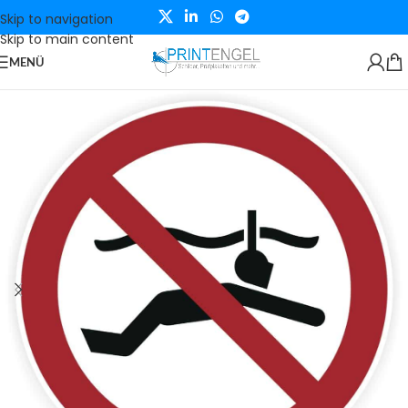
Skip to navigation
Skip to main content
MENÜ