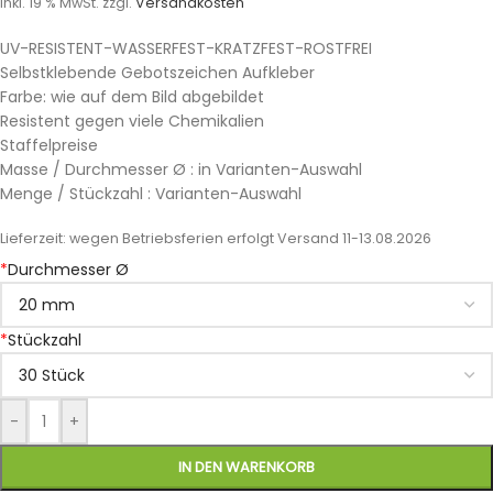
inkl. 19 % MwSt.
zzgl.
Versandkosten
UV-RESISTENT-WASSERFEST-KRATZFEST-ROSTFREI
Selbstklebende Gebotszeichen Aufkleber
Farbe: wie auf dem Bild abgebildet
Resistent gegen viele Chemikalien
Staffelpreise
Masse / Durchmesser Ø : in Varianten-Auswahl
Menge / Stückzahl : Varianten-Auswahl
Lieferzeit:
wegen Betriebsferien erfolgt Versand 11-13.08.2026
*
Durchmesser Ø
*
Stückzahl
-
+
IN DEN WARENKORB