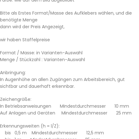
Bitte als Erstes Format/Masse des Aufklebers wählen, und die
benötigte Menge
dann wird der Preis Angezeigt,
wir haben Staffelpreise
Format / Masse: in Varianten-Auswahl
Menge / Stückzahl : Varianten-Auswahl
Anbringung:
In Augenhöhe an allen Zugängen zum Arbeitsbereich, gut
sichtbar und dauerhaft erkennbar.
Zeichengröße:
In Betriebsanweisungen Mindestdurchmesser 10 mm
Auf Anlagen und Geräten Mindestdurchmesser 25 mm
Erkennungsweiten (h = l/Z):
bis 0,5 m Mindestdurchmesser 12,5 mm