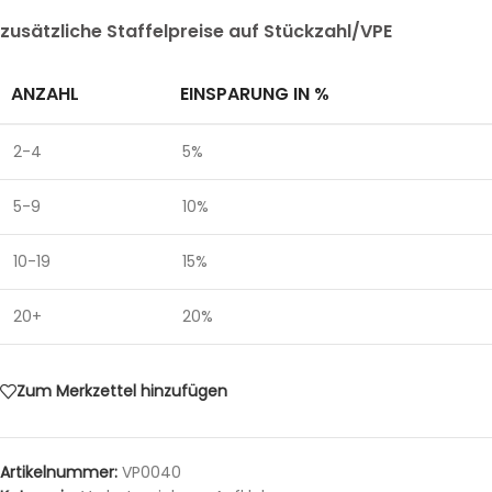
zusätzliche Staffelpreise auf Stückzahl/VPE
ANZAHL
EINSPARUNG IN %
2-4
5%
5-9
10%
10-19
15%
20+
20%
Zum Merkzettel hinzufügen
Artikelnummer:
VP0040