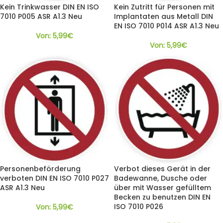
Kein Trinkwasser DIN EN ISO
Kein Zutritt für Personen mit
7010 P005 ASR A1.3 Neu
Implantaten aus Metall DIN
EN ISO 7010 P014 ASR A1.3 Neu
Von:
5,99
€
Von:
5,99
€
Personenbeförderung
Verbot dieses Gerät in der
verboten DIN EN ISO 7010 P027
Badewanne, Dusche oder
ASR A1.3 Neu
über mit Wasser gefülltem
Becken zu benutzen DIN EN
ISO 7010 P026
Von:
5,99
€