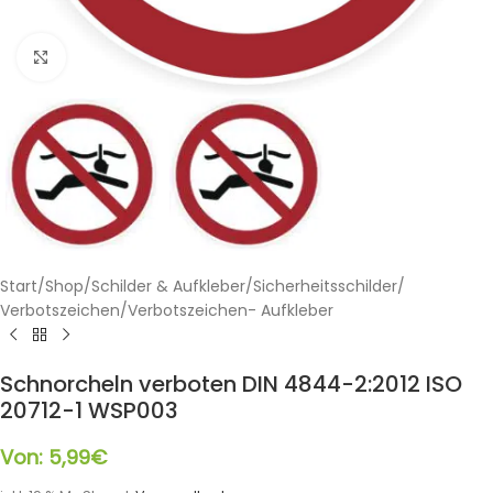
Klicken zum Vergrößern
Start
/
Shop
/
Schilder & Aufkleber
/
Sicherheitsschilder
/
Verbotszeichen
/
Verbotszeichen- Aufkleber
Schnorcheln verboten DIN 4844-2:2012 ISO
20712-1 WSP003
Von:
5,99
€