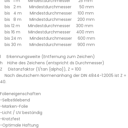
bis 1 m Mindestdurchmesser 25 mm
bis 2 m Mindestdurchmesser 50 mm
bis 4 m Mindestdurchmesser 100 mm
bis 8 m Mindestdurchmesser 200 mm
bis 12 m Mindestdurchmesser 300 mm
bis 16 m Mindestdurchmesser 400 mm
bis 24 m Mindestdurchmesser 600 mm
bis 30 m Mindestdurchmesser 900 mm
l Erkennungsweite (Entfernung zum Zeichen)
h Höhe des Zeichens (entspricht ds Durchmesser)
Z Distanzfaktor (1/tan {alpha}), Z = 100
Nach deutschem Normenanhang der DIN 4844-1:2005 ist Z =
40.
Folieneigenschaften
-Selbstklebend
-Marken-Folie
-Licht / UV beständig
-Kratzfest
-Optimale Haftung