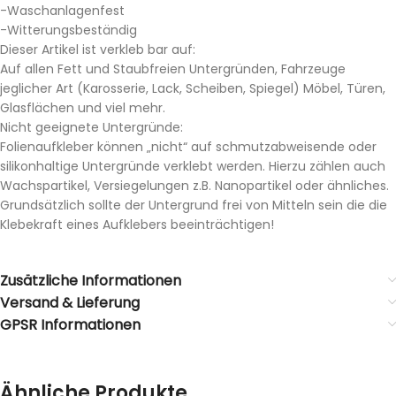
-Waschanlagenfest
-Witterungsbeständig
Dieser Artikel ist verkleb bar auf:
Auf allen Fett und Staubfreien Untergründen, Fahrzeuge
jeglicher Art (Karosserie, Lack, Scheiben, Spiegel) Möbel, Türen,
Glasflächen und viel mehr.
Nicht geeignete Untergründe:
Folienaufkleber können „nicht“ auf schmutzabweisende oder
silikonhaltige Untergründe verklebt werden. Hierzu zählen auch
Wachspartikel, Versiegelungen z.B. Nanopartikel oder ähnliches.
Grundsätzlich sollte der Untergrund frei von Mitteln sein die die
Klebekraft eines Aufklebers beeinträchtigen!
Zusätzliche Informationen
Versand & Lieferung
GPSR Informationen
Ähnliche Produkte