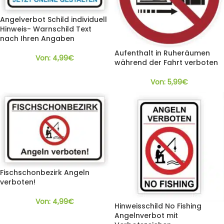
Angelverbot Schild individuell
Hinweis- Warnschild Text
nach Ihren Angaben
Aufenthalt in Ruheräumen
Von:
4,99
€
während der Fahrt verboten
Von:
5,99
€
Fischschonbezirk Angeln
verboten!
Von:
4,99
€
Hinweisschild No Fishing
Angelnverbot mit