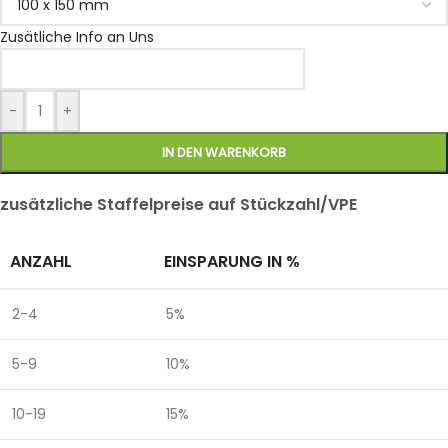
Zusätliche Info an Uns
-
+
IN DEN WARENKORB
zusätzliche Staffelpreise auf Stückzahl/VPE
ANZAHL
EINSPARUNG IN %
2-4
5%
5-9
10%
10-19
15%