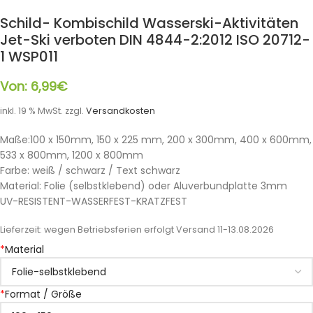
Schild- Kombischild Wasserski-Aktivitäten
Jet-Ski verboten DIN 4844-2:2012 ISO 20712-
1 WSP011
Von:
6,99
€
inkl. 19 % MwSt.
zzgl.
Versandkosten
Maße:100 x 150mm, 150 x 225 mm, 200 x 300mm, 400 x 600mm,
533 x 800mm, 1200 x 800mm
Farbe: weiß / schwarz / Text schwarz
Material: Folie (selbstklebend) oder Aluverbundplatte 3mm
UV-RESISTENT-WASSERFEST-KRATZFEST
Lieferzeit:
wegen Betriebsferien erfolgt Versand 11-13.08.2026
*
Material
*
Format / Größe