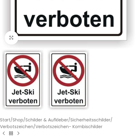
Klicken zum Vergrößern
Start
/
Shop
/
Schilder & Aufkleber
/
Sicherheitsschilder
/
Verbotszeichen
/
Verbotszeichen- Kombischilder