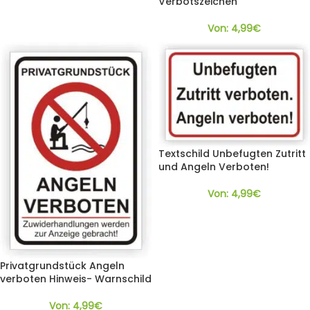
Verbotszeichen
Von:
4,99
€
Textschild Unbefugten Zutritt
und Angeln Verboten!
Von:
4,99
€
Privatgrundstück Angeln
verboten Hinweis- Warnschild
Von:
4,99
€