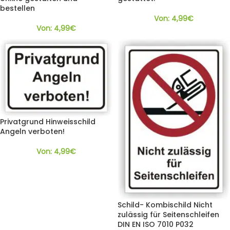
bestellen
Von:
4,99
€
Von:
4,99
€
Privatgrund Hinweisschild
Angeln verboten!
Von:
4,99
€
Schild- Kombischild Nicht
zulässig für Seitenschleifen
DIN EN ISO 7010 P032