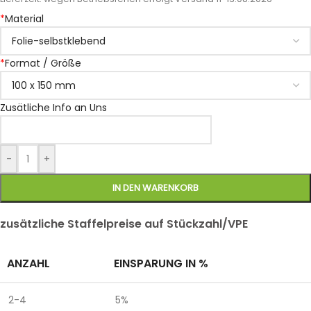
*
Material
*
Format / Größe
Zusätliche Info an Uns
-
+
IN DEN WARENKORB
zusätzliche Staffelpreise auf Stückzahl/VPE
ANZAHL
EINSPARUNG IN %
2-4
5%