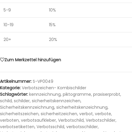
5-9
10%
10-19
15%
20+
20%
Zum Merkzettel hinzufügen
Artikelnummer:
S-VP0049
Kategorie:
Verbotszeichen- Kombischilder
Schlagwörter:
kennzeichnung
,
piktogramme
,
praxiserprobt
,
schild
,
schilder
,
sicherheitskennzeichen
,
Sicherheitskennzeichnung
,
sicherheitskenzeichnung
,
sicherheitszeichen
,
sicherheitzeichen
,
verbot
,
verbote
,
verboten
,
verbotsaufkleber
,
Verbotschild
,
Verbotschilder
,
verbotsetiketten
,
Verbotsschild
,
verbotsschilder
,