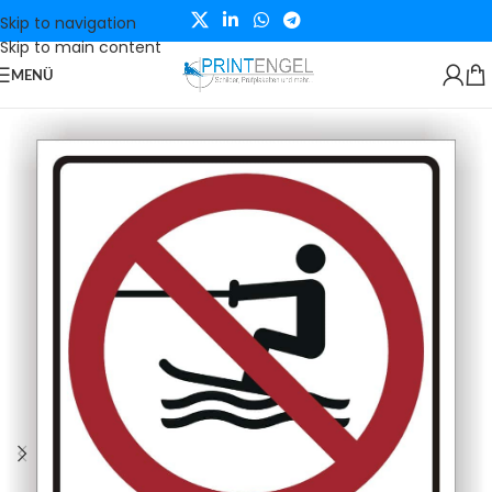
Skip to navigation
Skip to main content
MENÜ