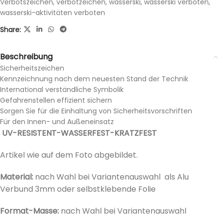
Verbotszeichen
,
verbotzeichen
,
wasserski
,
wasserski verboten
,
wasserski-aktivitäten verboten
Share:
Beschreibung
Sicherheitszeichen
Kennzeichnung nach dem neuesten Stand der Technik
International verständliche Symbolik
Gefahrenstellen effizient sichern
Sorgen Sie für die Einhaltung von Sicherheitsvorschriften
Für den Innen- und Außeneinsatz
UV-RESISTENT-WASSERFEST-KRATZFEST
Artikel wie auf dem Foto abgebildet.
Material:
nach Wahl bei Variantenauswahl als Alu
Verbund 3mm oder selbstklebende Folie
Format-Masse:
nach Wahl bei
Variantenauswahl