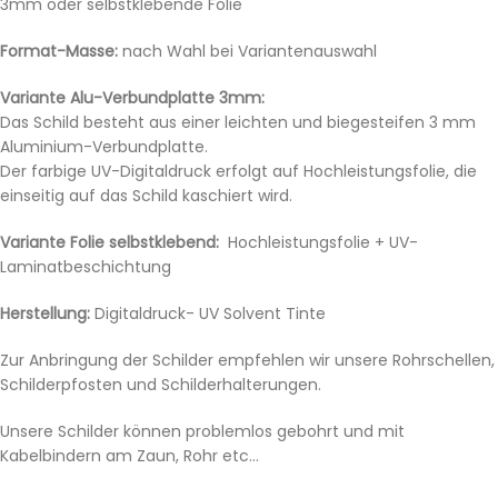
3mm oder selbstklebende Folie
Format-Masse:
nach Wahl bei Variantenauswahl
Variante Alu-Verbundplatte 3mm:
Das Schild besteht aus einer leichten und biegesteifen 3 mm
Aluminium-Verbundplatte.
Der farbige UV-Digitaldruck erfolgt auf Hochleistungsfolie, die
einseitig auf das Schild kaschiert wird.
Variante Folie selbstklebend:
Hochleistungsfolie + UV-
Laminatbeschichtung
Herstellung:
Digitaldruck- UV Solvent Tinte
Zur Anbringung der Schilder empfehlen wir unsere Rohrschellen,
Schilderpfosten und Schilderhalterungen.
Unsere Schilder können problemlos gebohrt und mit
Kabelbindern am Zaun, Rohr etc…