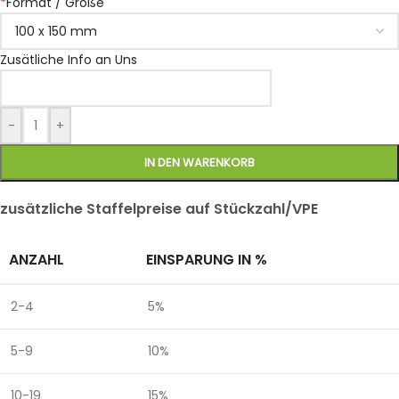
*
Format / Größe
Zusätliche Info an Uns
-
+
IN DEN WARENKORB
zusätzliche Staffelpreise auf Stückzahl/VPE
ANZAHL
EINSPARUNG IN %
2-4
5%
5-9
10%
10-19
15%