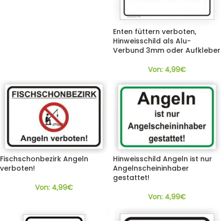
Enten füttern verboten,
Hinweisschild als Alu-
Verbund 3mm oder Aufkleber
Von:
4,99
€
Fischschonbezirk Angeln
Hinweisschild Angeln ist nur
verboten!
Angelnscheininhaber
gestattet!
Von:
4,99
€
Von:
4,99
€