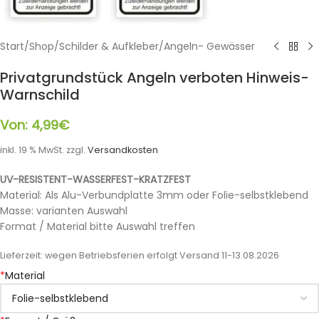
Start
/
Shop
/
Schilder & Aufkleber
/
Angeln- Gewässer
Privatgrundstück Angeln verboten Hinweis-
Warnschild
Von:
4,99
€
inkl. 19 % MwSt.
zzgl.
Versandkosten
UV-RESISTENT-WASSERFEST-KRATZFEST
Material: Als Alu-Verbundplatte 3mm oder Folie-selbstklebend
Masse: varianten Auswahl
Format / Material bitte Auswahl treffen
Lieferzeit:
wegen Betriebsferien erfolgt Versand 11-13.08.2026
*
Material