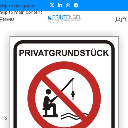
Skip to navigation
Skip to main content
MENÜ