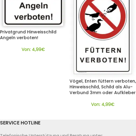
Privatgrund Hinweisschild
Angeln verboten!
Von:
4,99
€
Vögel, Enten füttern verboten,
Hinweisschild, Schild als Alu-
Verbund 3mm oder Aufkleber
Von:
4,99
€
SERVICE HOTLINE
Telefonische Unterstützung und Beratung unter: