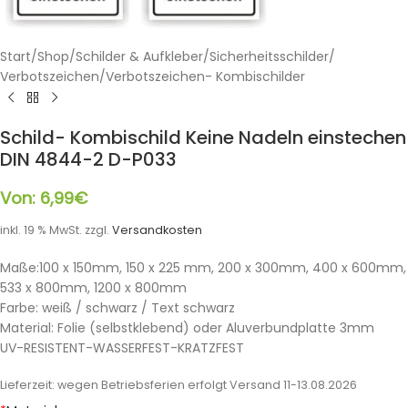
Start
/
Shop
/
Schilder & Aufkleber
/
Sicherheitsschilder
/
Verbotszeichen
/
Verbotszeichen- Kombischilder
Schild- Kombischild Keine Nadeln einstechen
DIN 4844-2 D-P033
Von:
6,99
€
inkl. 19 % MwSt.
zzgl.
Versandkosten
Maße:100 x 150mm, 150 x 225 mm, 200 x 300mm, 400 x 600mm,
533 x 800mm, 1200 x 800mm
Farbe: weiß / schwarz / Text schwarz
Material: Folie (selbstklebend) oder Aluverbundplatte 3mm
UV-RESISTENT-WASSERFEST-KRATZFEST
Lieferzeit:
wegen Betriebsferien erfolgt Versand 11-13.08.2026