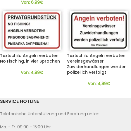
Von:
6,99
€
Textschild Angeln verboten
Textschild Angeln verboten!
No Fisching, in vier Sprachen
Vereinsgewässer
Zuwiderhandlungen werden
polizeilich verfolgt
Von:
4,99
€
Von:
4,99
€
SERVICE HOTLINE
Telefonische Unterstützung und Beratung unter:
Mo. - Fr. 09:00 - 15:00 Uhr