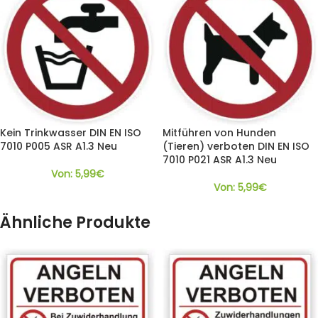
Kein Trinkwasser DIN EN ISO
Mitführen von Hunden
7010 P005 ASR A1.3 Neu
(Tieren) verboten DIN EN ISO
7010 P021 ASR A1.3 Neu
Von:
5,99
€
Von:
5,99
€
Ähnliche Produkte