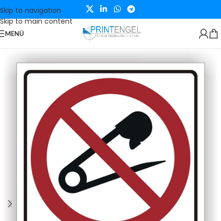
Skip to navigation
Skip to main content
MENÜ