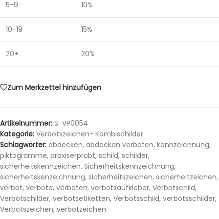
5-9
10%
10-19
15%
20+
20%
Zum Merkzettel hinzufügen
Artikelnummer:
S-VP0054
Kategorie:
Verbotszeichen- Kombischilder
Schlagwörter:
abdecken
,
abdecken verboten
,
kennzeichnung
,
piktogramme
,
praxiserprobt
,
schild
,
schilder
,
sicherheitskennzeichen
,
Sicherheitskennzeichnung
,
sicherheitskenzeichnung
,
sicherheitszeichen
,
sicherheitzeichen
,
verbot
,
verbote
,
verboten
,
verbotsaufkleber
,
Verbotschild
,
Verbotschilder
,
verbotsetiketten
,
Verbotsschild
,
verbotsschilder
,
Verbotszeichen
,
verbotzeichen