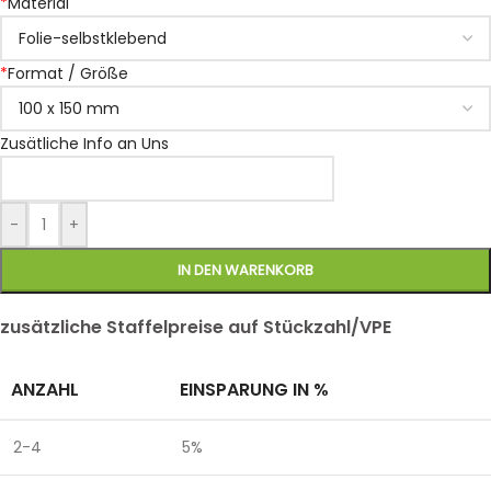
*
Material
*
Format / Größe
Zusätliche Info an Uns
-
+
IN DEN WARENKORB
zusätzliche Staffelpreise auf Stückzahl/VPE
ANZAHL
EINSPARUNG IN %
2-4
5%