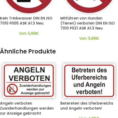
Kein Trinkwasser DIN EN ISO
Mitführen von Hunden
7010 P005 ASR A1.3 Neu
(Tieren) verboten DIN EN ISO
7010 P021 ASR A1.3 Neu
Von:
5,99
€
Von:
5,99
€
Ähnliche Produkte
Angeln verboten
Betereten des Uferbereichs
Zuwiderhandlungen werden
und Angeln verboten!
zur Anzeige gebracht