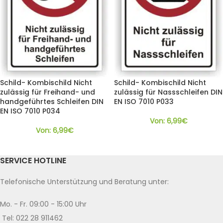
Schild- Kombischild Nicht
Schild- Kombischild Nicht
zulässig für Freihand- und
zulässig für Nassschleifen DIN
handgeführtes Schleifen DIN
EN ISO 7010 P033
EN ISO 7010 P034
Von:
6,99
€
Von:
6,99
€
SERVICE HOTLINE
Telefonische Unterstützung und Beratung unter:
Mo. - Fr. 09:00 - 15:00 Uhr
Tel: 022 28 911462