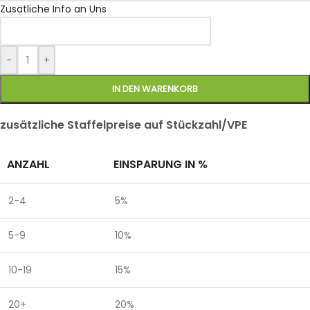
Zusätliche Info an Uns
-
+
IN DEN WARENKORB
zusätzliche Staffelpreise auf Stückzahl/VPE
ANZAHL
EINSPARUNG IN %
2-4
5%
5-9
10%
10-19
15%
20+
20%