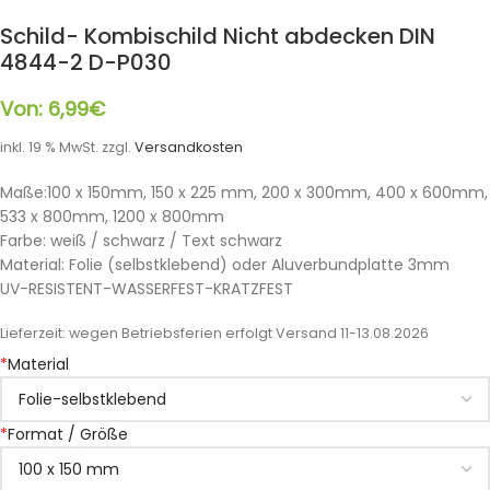
Schild- Kombischild Nicht abdecken DIN
4844-2 D-P030
Von:
6,99
€
inkl. 19 % MwSt.
zzgl.
Versandkosten
Maße:100 x 150mm, 150 x 225 mm, 200 x 300mm, 400 x 600mm,
533 x 800mm, 1200 x 800mm
Farbe: weiß / schwarz / Text schwarz
Material: Folie (selbstklebend) oder Aluverbundplatte 3mm
UV-RESISTENT-WASSERFEST-KRATZFEST
Lieferzeit:
wegen Betriebsferien erfolgt Versand 11-13.08.2026
*
Material
*
Format / Größe