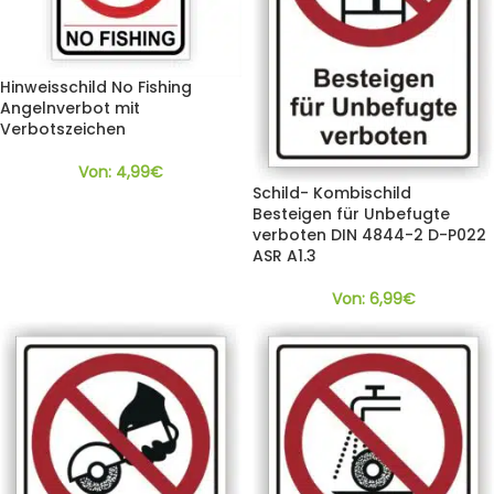
Hinweisschild No Fishing
Angelnverbot mit
Verbotszeichen
Von:
4,99
€
Schild- Kombischild
Besteigen für Unbefugte
verboten DIN 4844-2 D-P022
ASR A1.3
Von:
6,99
€