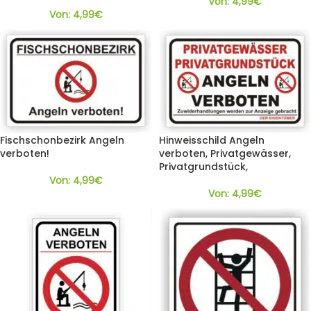
Von:
4,99
€
Von:
4,99
€
Fischschonbezirk Angeln
Hinweisschild Angeln
verboten!
verboten, Privatgewässer,
Privatgrundstück,
Von:
4,99
€
Von:
4,99
€