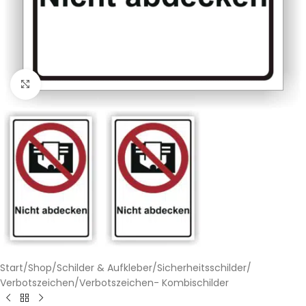
Klicken zum Vergrößern
Start
/
Shop
/
Schilder & Aufkleber
/
Sicherheitsschilder
/
Verbotszeichen
/
Verbotszeichen- Kombischilder