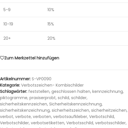
5-9
10%
10-19
15%
20+
20%
Zum Merkzettel hinzufügen
Artikelnummer:
S-VP0090
Kategorie:
Verbotszeichen- Kombischilder
Schlagwörter:
feststellen
,
geschlossen halten
,
kennzeichnung
,
piktogramme
,
praxiserprobt
,
schild
,
schilder
,
sicherheitskennzeichen
,
Sicherheitskennzeichnung
,
sicherheitskenzeichnung
,
sicherheitszeichen
,
sicherheitzeichen
,
verbot
,
verbote
,
verboten
,
verbotsaufkleber
,
Verbotschild
,
Verbotschilder
,
verbotsetiketten
,
Verbotsschild
,
verbotsschilder
,