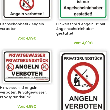
Fischschonbezirk Angeln
Hinweisschild Angeln ist nur
verboten!
Angelnscheininhaber
gestattet!
Von:
4,99
€
Von:
4,99
€
Hinweisschild Angeln
verboten, Privatgewässer,
Privatgrundstück,
Von:
4,99
€