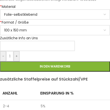
*
Material
*
Format / Größe
Zusätliche Info an Uns
-
+
IN DEN WARENKORB
zusätzliche Staffelpreise auf Stückzahl/VPE
ANZAHL
EINSPARUNG IN %
2-4
5%