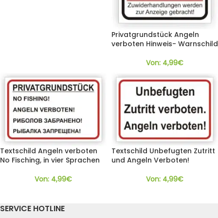
Privatgrundstück Angeln
verboten Hinweis- Warnschild
Von:
4,99
€
Textschild Angeln verboten
Textschild Unbefugten Zutritt
No Fisching, in vier Sprachen
und Angeln Verboten!
Von:
4,99
€
Von:
4,99
€
SERVICE HOTLINE