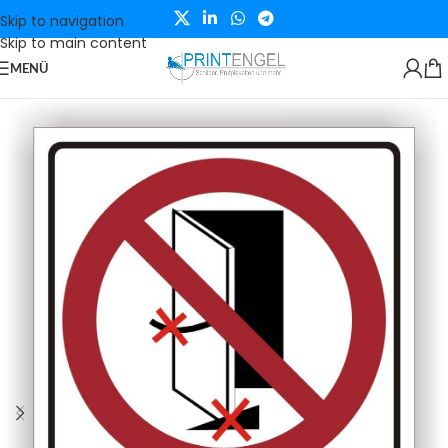
Skip to navigation
Skip to main content
MENÜ