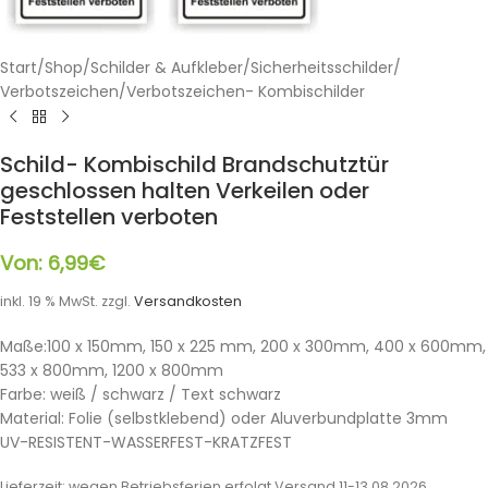
Start
/
Shop
/
Schilder & Aufkleber
/
Sicherheitsschilder
/
Verbotszeichen
/
Verbotszeichen- Kombischilder
Schild- Kombischild Brandschutztür
geschlossen halten Verkeilen oder
Feststellen verboten
Von:
6,99
€
inkl. 19 % MwSt.
zzgl.
Versandkosten
Maße:100 x 150mm, 150 x 225 mm, 200 x 300mm, 400 x 600mm,
533 x 800mm, 1200 x 800mm
Farbe: weiß / schwarz / Text schwarz
Material: Folie (selbstklebend) oder Aluverbundplatte 3mm
UV-RESISTENT-WASSERFEST-KRATZFEST
Lieferzeit:
wegen Betriebsferien erfolgt Versand 11-13.08.2026