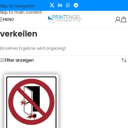
Skip to navigation
Skip to main content
MENÜ
verkeilen
Einzelnes Ergebnis wird angezeigt
Filter anzeigen