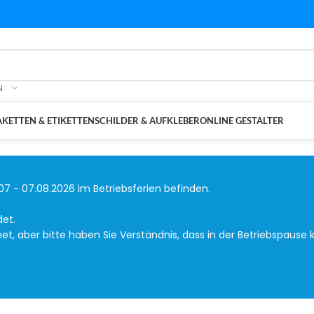
N
KETTEN & ETIKETTEN
SCHILDER & AUFKLEBER
ONLINE GESTALTER
07 - 07.08.2026 im Betriebsferien befinden.
det.
, aber bitte haben Sie Verständnis, dass in der Betriebspause k