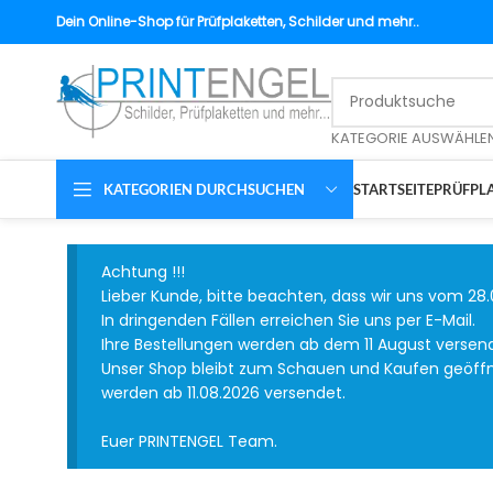
Dein
Online-Shop für Prüfplaketten, Schilder und mehr..
KATEGORIE AUSWÄHLE
KATEGORIEN DURCHSUCHEN
STARTSEITE
PRÜFPLA
Achtung !!!
Lieber Kunde, bitte beachten, dass wir uns vom 28.
In dringenden Fällen erreichen Sie uns per E-Mail.
Ihre Bestellungen werden ab dem 11 August versen
Unser Shop bleibt zum Schauen und Kaufen geöffnet
werden ab 11.08.2026 versendet.
Euer PRINTENGEL Team.