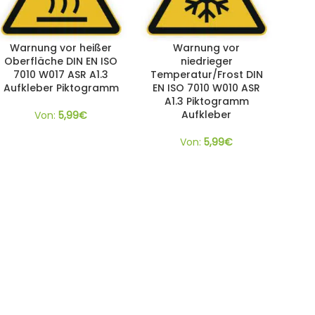
Warnung vor heißer
Warnung vor
Oberfläche DIN EN ISO
niedrieger
7010 W017 ASR A1.3
Temperatur/Frost DIN
Aufkleber Piktogramm
EN ISO 7010 W010 ASR
A1.3 Piktogramm
Aufkleber
Von:
5,99
€
Von:
5,99
€