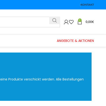
KONTAKT
0
0,00
€
ANGEBOTE & AKTIONEN
eine Produkte verschickt werden. Alle Bestellungen