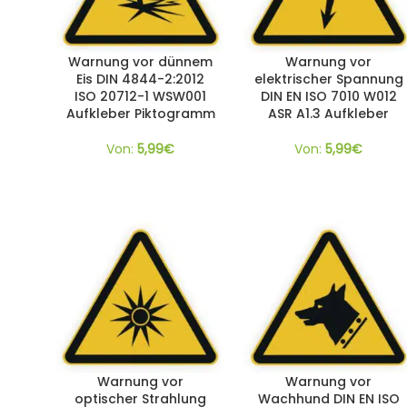
Warnung vor dünnem
Warnung vor
Eis DIN 4844-2:2012
elektrischer Spannung
ISO 20712-1 WSW001
DIN EN ISO 7010 W012
Aufkleber Piktogramm
ASR A1.3 Aufkleber
Von:
5,99
€
Von:
5,99
€
Warnung vor
Warnung vor
optischer Strahlung
Wachhund DIN EN ISO