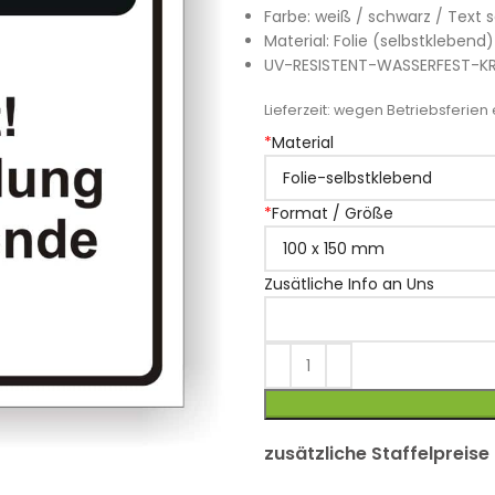
Farbe: weiß / schwarz / Text 
Material: Folie (selbstklebe
UV-RESISTENT-WASSERFEST-K
Lieferzeit:
wegen Betriebsferien e
*
Material
*
Format / Größe
Zusätliche Info an Uns
zusätzliche Staffelpreise