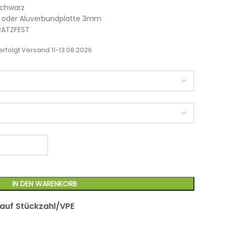
schwarz
nd) oder Aluverbundplatte 3mm
RATZFEST
rfolgt Versand 11-13.08.2026
IN DEN WARENKORB
 auf Stückzahl/VPE