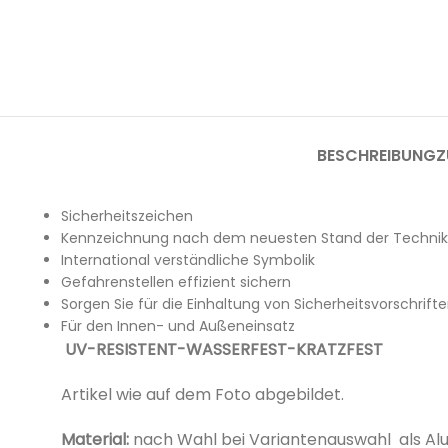
BESCHREIBUNG
Z
Sicherheitszeichen
Kennzeichnung nach dem neuesten Stand der Technik
International verständliche Symbolik
Gefahrenstellen effizient sichern
Sorgen Sie für die Einhaltung von Sicherheitsvorschrift
Für den Innen- und Außeneinsatz
UV-RESISTENT-WASSERFEST-KRATZFEST
Artikel wie auf dem Foto abgebildet.
Material:
nach Wahl bei Variantenauswahl als Al