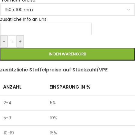
*
Format / Größe
Zusätliche Info an Uns
-
+
IN DEN WARENKORB
zusätzliche Staffelpreise auf Stückzahl/VPE
ANZAHL
EINSPARUNG IN %
2-4
5%
5-9
10%
10-19
15%