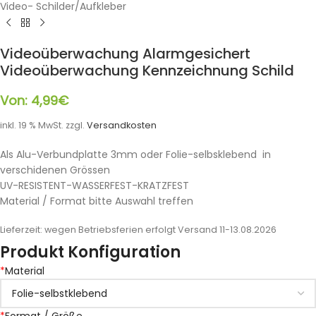
Video- Schilder/Aufkleber
Videoüberwachung Alarmgesichert
Videoüberwachung Kennzeichnung Schild
Von:
4,99
€
inkl. 19 % MwSt.
zzgl.
Versandkosten
Als Alu-Verbundplatte 3mm oder Folie-selbsklebend in
verschidenen Grössen
UV-RESISTENT-WASSERFEST-KRATZFEST
Material / Format bitte Auswahl treffen
Lieferzeit:
wegen Betriebsferien erfolgt Versand 11-13.08.2026
Produkt Konfiguration
*
Material