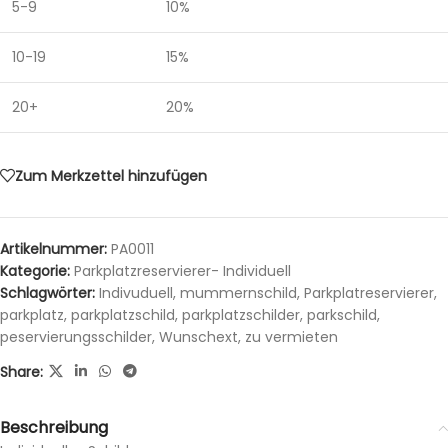
5-9
10%
10-19
15%
20+
20%
Zum Merkzettel hinzufügen
Artikelnummer:
PA0011
Kategorie:
Parkplatzreservierer- Individuell
Schlagwörter:
Indivuduell
,
mummernschild
,
Parkplatreservierer
,
parkplatz
,
parkplatzschild
,
parkplatzschilder
,
parkschild
,
peservierungsschilder
,
Wunschext
,
zu vermieten
Share:
Beschreibung