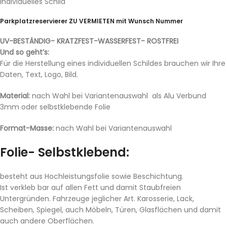
Individuelles Schild
Parkplatzreservierer ZU VERMIETEN mit Wunsch Nummer
UV-BESTÄNDIG- KRATZFEST-WASSERFEST- ROSTFREI
Und so geht’s:
Für die Herstellung eines individuellen Schildes brauchen wir Ihre
Daten, Text, Logo, Bild.
Material:
nach Wahl bei Variantenauswahl als Alu Verbund
3mm oder selbstklebende Folie
Format-Masse:
nach Wahl bei Variantenauswahl
Folie- Selbstklebend:
besteht aus Hochleistungsfolie sowie Beschichtung.
Ist verkleb bar auf allen Fett und damit Staubfreien
Untergründen. Fahrzeuge jeglicher Art. Karosserie, Lack,
Scheiben, Spiegel, auch Möbeln, Türen, Glasflächen und damit
auch andere Oberflächen.