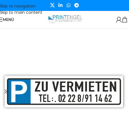
Skip to navigation
Skip to main content
MENÜ