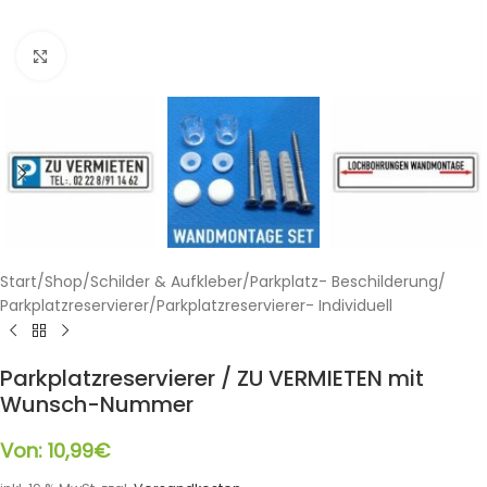
Klicken zum Vergrößern
Start
/
Shop
/
Schilder & Aufkleber
/
Parkplatz- Beschilderung
/
Parkplatzreservierer
/
Parkplatzreservierer- Individuell
Parkplatzreservierer / ZU VERMIETEN mit
Wunsch-Nummer
Von:
10,99
€