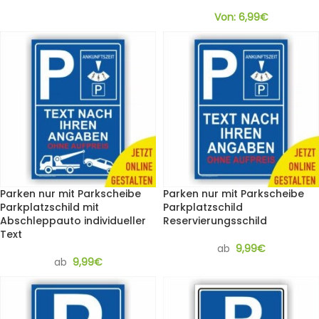
Von:
6,99
€
Parken nur mit Parkscheibe
Parken nur mit Parkscheibe
Parkplatzschild mit
Parkplatzschild
Abschleppauto individueller
Reservierungsschild
Text
ab
9,99
€
ab
9,99
€