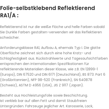
Folie-selbstklebend Reflektierend
RA1/A :
Reflektierend ist nur die weiße Fläche und helle Farben sobald
Sie Dunkle Farben gestalten-verwenden wir das Reflektieren
schwächer.
Anforderungsklasse RA1, Aufbau A, ehemals Typ I. Die glatte
Oberfläche zeichnet sich durch eine hohe Kratz- und
Schlagfestigkeit aus. Rückstrahlwerte und Tagesaufsichtfarben
entsprechen den internationalen Spezifikationen für
reflektierende Materialien dieser Klasse, wie z.B. EN 12899-1
(Europa), DIN 67520 und DIN 6171 (Deutschland), BS 873: Part 6
(Großbritannien), NFP 98-520 (Frankreich), SN 640878
(Schweiz), ASTM D 4956 (USA), JIS Z 9117 (Japan).
Besteht aus Hochleistungsfolie sowie Beschichtung.
Ist verkleb bar auf allen Fett und damit Staubfreien
Untergründen. Fahrzeuge jeglicher Art. Karosserie, Lack,