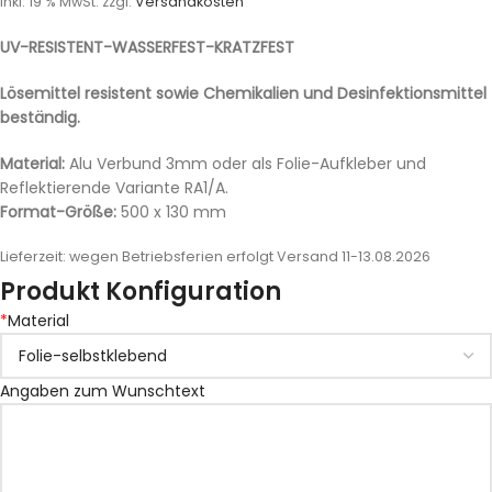
inkl. 19 % MwSt.
zzgl.
Versandkosten
UV-RESISTENT-WASSERFEST-KRATZFEST
Lösemittel resistent sowie Chemikalien und Desinfektionsmittel
beständig.
Material:
Alu Verbund 3mm oder als Folie-Aufkleber und
Reflektierende Variante RA1/A.
Format-Größe:
500 x 130 mm
Lieferzeit:
wegen Betriebsferien erfolgt Versand 11-13.08.2026
Produkt Konfiguration
*
Material
Angaben zum Wunschtext