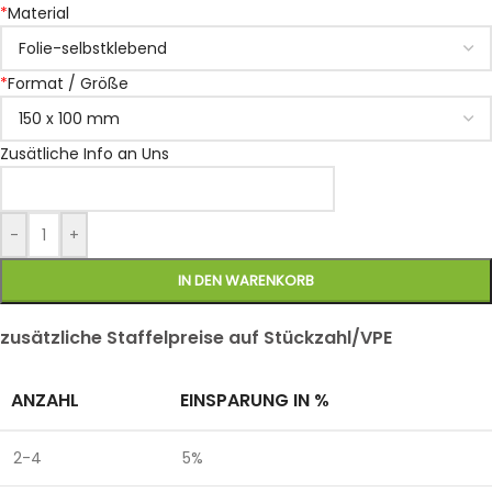
*
Material
*
Format / Größe
Zusätliche Info an Uns
-
+
IN DEN WARENKORB
zusätzliche Staffelpreise auf Stückzahl/VPE
ANZAHL
EINSPARUNG IN %
2-4
5%