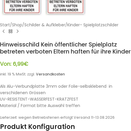
Start
/
Shop
/
Schilder & Aufkleber
/
Kinder- Spielplatzschilder
Hinweisschild Kein öffentlicher Spielplatz
betreten verboten Eltern haften für ihre Kinder
Von:
6,99
€
inkl. 19 % MwSt.
zzgl.
Versandkosten
Als Alu-Verbundplatte 3mm oder Folie-selbsklebend in
verschidenen Grössen
UV-RESISTENT-WASSERFEST-KRATZFEST
Material / Format bitte Auswahl treffen
Lieferzeit:
wegen Betriebsferien erfolgt Versand 11-13.08.2026
Produkt Konfiguration