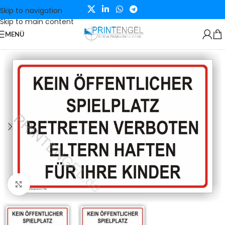
Skip to navigation
Skip to main content
MENÜ
Klicken zum Vergrößern