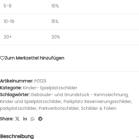
5-9
10%
10-19
15%
20+
20%
Zum Merkzettel hinzufügen
Artikelnummer:
P0129
Kategorie:
Kinder- Spielplatzschilder
Schlagwörter:
Gebäude- und Grundstück - Kennzeichnung
,
Kinder und Spielplatzschilder
,
Parkplatz Reservierungsschilder
,
parkplatzschilder
,
Parkverbotschilder
,
Schilder & Folien
Share:
Beschreibung