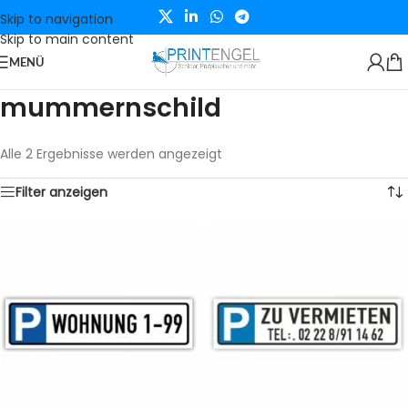
Skip to navigation
Skip to main content
MENÜ
mummernschild
Alle 2 Ergebnisse werden angezeigt
Filter anzeigen