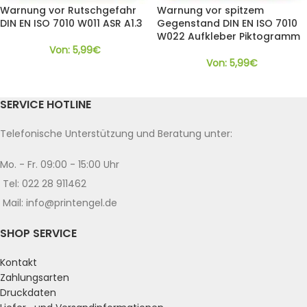
Warnung vor Rutschgefahr
Warnung vor spitzem
DIN EN ISO 7010 W011 ASR A1.3
Gegenstand DIN EN ISO 7010
W022 Aufkleber Piktogramm
Von:
5,99
€
Von:
5,99
€
SERVICE HOTLINE
Telefonische Unterstützung und Beratung unter:
Mo. - Fr. 09:00 - 15:00 Uhr
Tel: 022 28 911462
Mail: info@printengel.de
SHOP SERVICE
Kontakt
Zahlungsarten
Druckdaten