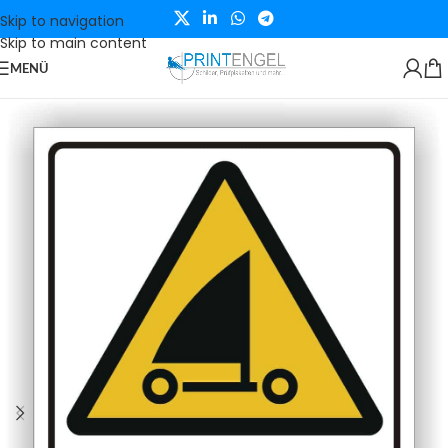
Skip to navigation
Skip to main content
MENÜ