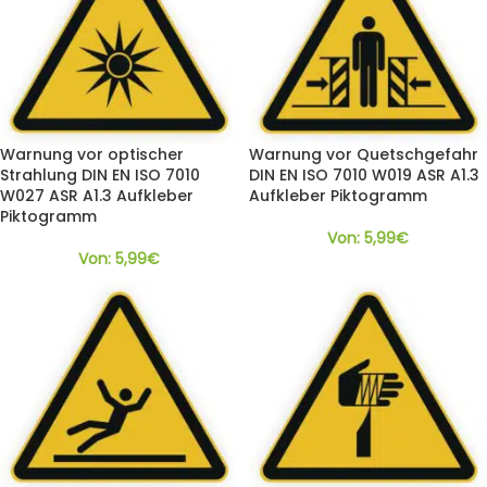
Warnung vor optischer
Warnung vor Quetschgefahr
Strahlung DIN EN ISO 7010
DIN EN ISO 7010 W019 ASR A1.3
W027 ASR A1.3 Aufkleber
Aufkleber Piktogramm
Piktogramm
Von:
5,99
€
Von:
5,99
€