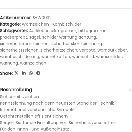
Artikelnummer:
S-W0032
Kategorie:
Warnzeichen- Kombischilder
Schlagwörter:
Aufkleber
,
piktogramm
,
piktogramme
,
praxiserprobt
,
sägel
,
schilder warnung achtung
,
sicherheitskennzeichen
,
sicherheitskenzeichnung
,
sicherheitszeichen
,
sicherheitzeichen
,
verbote
,
warnaufkleber
,
warnbeschilderung
,
warnetiketten
,
warnschild
,
warnschilder
,
warnung
,
warnzeichen
Share:
Beschreibung
Sicherheitszeichen
Kennzeichnung nach dem neuesten Stand der Technik
International verständliche Symbolik
Gefahrenstellen effizient sichern
Sorgen Sie für die Einhaltung von Sicherheitsvorschriften
Für den Innen- und Außeneinsatz