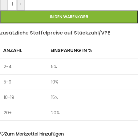
-
+
IN DEN WARENKORB
zusätzliche Staffelpreise auf Stückzahl/VPE
ANZAHL
EINSPARUNG IN %
2-4
5%
5-9
10%
10-19
15%
20+
20%
Zum Merkzettel hinzufügen