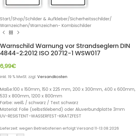
Start
/
Shop
/
Schilder & Aufkleber
/
Sicherheitsschilder
/
Warnzeichen
/
Warnzeichen- Kombischilder
Warnschild Warnung vor Strandseglern DIN
4844-2:2012 ISO 20712-1 WSW017
6,99
€
inkl. 19 % MwSt.
zzgl.
Versandkosten
Maße:100 x 150mm, 150 x 225 mm, 200 x 300mm, 400 x 600mm,
533 x 800mm, 1200 x 800mm
Farbe: weiß / schwarz / Text schwarz
Material: Folie (selbstklebend) oder Aluverbundplatte 3mm
UV-RESISTENT-WASSERFEST-KRATZFEST
Lieferzeit:
wegen Betriebsferien erfolgt Versand 11-13.08.2026