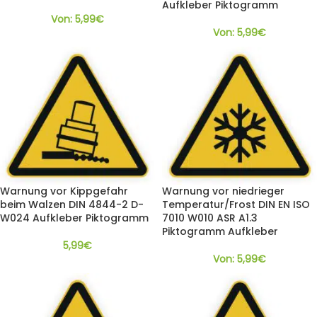
Aufkleber Piktogramm
Von:
5,99
€
Von:
5,99
€
Warnung vor Kippgefahr
Warnung vor niedrieger
beim Walzen DIN 4844-2 D-
Temperatur/Frost DIN EN ISO
W024 Aufkleber Piktogramm
7010 W010 ASR A1.3
Piktogramm Aufkleber
5,99
€
Von:
5,99
€