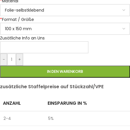
*
Material
*
Format / Größe
Zusätliche Info an Uns
-
+
IN DEN WARENKORB
zusätzliche Staffelpreise auf Stückzahl/VPE
ANZAHL
EINSPARUNG IN %
2-4
5%