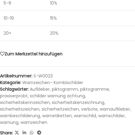
5-9
10%
10-19
15%
20+
20%
Zum Merkzettel hinzufügen
Artikelnummer:
S-W0023
Kategorie:
Warnzeichen- Kombischilder
Schlagwörter:
Aufkleber
,
piktogramm
,
piktogramme
,
praxiserprobt
,
schilder warnung achtung
,
sicherheitskennzeichen
,
sicherheitskenzeichnung
,
sicherheitszeichen
,
sicherheitzeichen
,
verbote
,
warnaufkleber
,
warnbeschilderung
,
warnetiketten
,
warnschild
,
warnschilder
,
warnung
,
warnzeichen
Share: