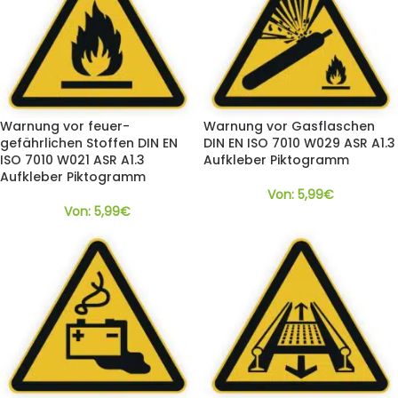
Warnung vor feuer-
Warnung vor Gasflaschen
gefährlichen Stoffen DIN EN
DIN EN ISO 7010 W029 ASR A1.3
ISO 7010 W021 ASR A1.3
Aufkleber Piktogramm
Aufkleber Piktogramm
Von:
5,99
€
Von:
5,99
€