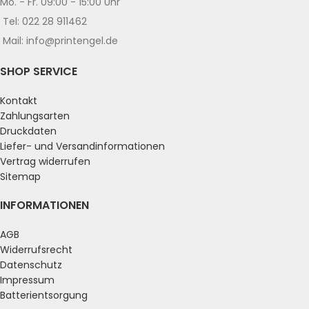
Mo. - Fr. 09:00 - 15:00 Uhr
Tel: 022 28 911462
Mail: info@printengel.de
SHOP SERVICE
Kontakt
Zahlungsarten
Druckdaten
Liefer- und Versandinformationen
Vertrag widerrufen
Sitemap
INFORMATIONEN
AGB
Widerrufsrecht
Datenschutz
Impressum
Batterientsorgung