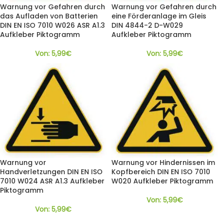
Warnung vor Gefahren durch
Warnung vor Gefahren durch
das Aufladen von Batterien
eine Förderanlage im Gleis
DIN EN ISO 7010 W026 ASR A1.3
DIN 4844-2 D-W029
Aufkleber Piktogramm
Aufkleber Piktogramm
Von:
5,99
€
Von:
5,99
€
Warnung vor
Warnung vor Hindernissen im
Handverletzungen DIN EN ISO
Kopfbereich DIN EN ISO 7010
7010 W024 ASR A1.3 Aufkleber
W020 Aufkleber Piktogramm
Piktogramm
Von:
5,99
€
Von:
5,99
€