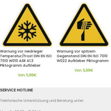
Warnung vor niedrieger
Warnung vor spitzem
Temperatur/Frost DIN EN ISO
Gegenstand DIN EN ISO 7010
7010 W010 ASR A1.3
W022 Aufkleber Piktogramm
Piktogramm Aufkleber
Von:
5,99
€
Von:
5,99
€
SERVICE HOTLINE
Telefonische Unterstützung und Beratung unter: