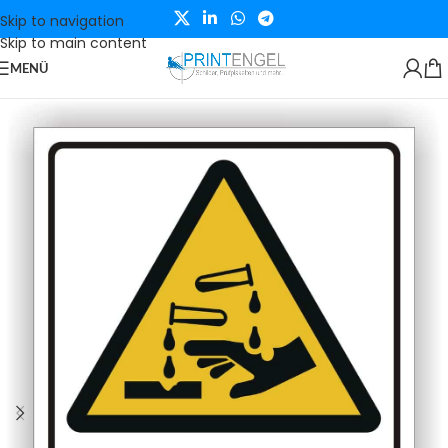
Skip to navigation
Skip to main content
MENÜ