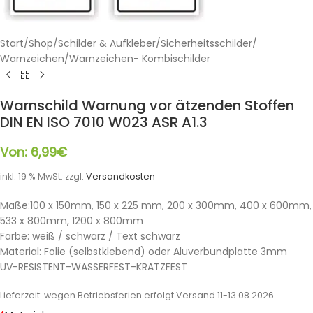
Start
/
Shop
/
Schilder & Aufkleber
/
Sicherheitsschilder
/
Warnzeichen
/
Warnzeichen- Kombischilder
Warnschild Warnung vor ätzenden Stoffen
DIN EN ISO 7010 W023 ASR A1.3
Von:
6,99
€
inkl. 19 % MwSt.
zzgl.
Versandkosten
Maße:100 x 150mm, 150 x 225 mm, 200 x 300mm, 400 x 600mm,
533 x 800mm, 1200 x 800mm
Farbe: weiß / schwarz / Text schwarz
Material: Folie (selbstklebend) oder Aluverbundplatte 3mm
UV-RESISTENT-WASSERFEST-KRATZFEST
Lieferzeit:
wegen Betriebsferien erfolgt Versand 11-13.08.2026