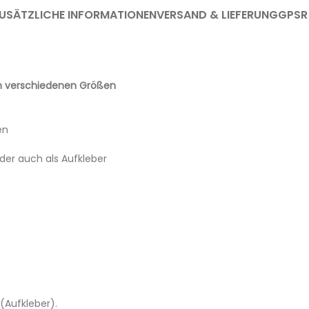
USÄTZLICHE INFORMATIONEN
VERSAND & LIEFERUNG
GPSR
in verschiedenen Größen
en
oder auch als Aufkleber
(Aufkleber).