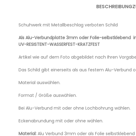
BESCHREIBUNG
Z
Schuhwerk mit Metallbeschlag verboten Schild
Als Alu-Verbundplatte 3mm oder Folie-selbstklebend 
UV-RESISTENT-WASSERFEST-KRATZFEST
Artikel wie auf dem Foto abgebildet nach Ihren Vorgab
Das Schild gibt einerseits als aus festem Alu-Verbund 
Material auswählen.
Format / Größe auswählen.
Bei Alu-Verbund mit oder ohne Lochbohrung wählen.
Eckenabrundung mit oder ohne wählen.
Material:
Alu Verbund 3mm oder als Folie selbstklebend 