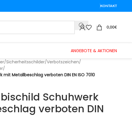
KONTAKT
0,00
€
ANGEBOTE & AKTIONEN
er
/
Sicherheitsschilder
/
Verbotszeichen
/
er
/
k mit Metallbeschlag verboten DIN EN ISO 7010
bischild Schuhwerk
eschlag verboten DIN