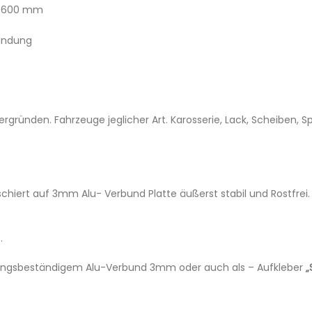
x 600 mm
undung
tergründen. Fahrzeuge jeglicher Art. Karosserie, Lack, Scheiben,
chiert auf 3mm Alu- Verbund Platte äußerst stabil und Rostfrei
.
tterungsbeständigem Alu-Verbund 3mm oder auch als – Aufkleber
„