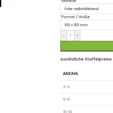
*
Material
*
Format / Größe
-
+
zusätzliche Staffelpreise
ANZAHL
2-4
5-9
10-19