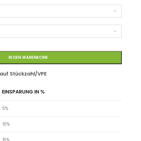
IN DEN WARENKORB
 auf Stückzahl/VPE
EINSPARUNG IN %
5%
10%
15%