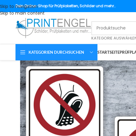
Skip to navigation
Dein
Online-Shop für Prüfplaketten, Schilder und mehr..
Skip to main content
KATEGORIE AUSWÄHLE
KATEGORIEN DURCHSUCHEN
STARTSEITE
PRÜFPLA