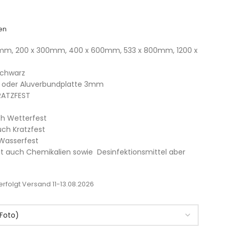
en
 mm, 200 x 300mm, 400 x 600mm, 533 x 800mm, 1200 x
schwarz
nd) oder Aluverbundplatte 3mm
RATZFEST
ch Wetterfest
ch Kratzfest
 Wasserfest
it auch Chemikalien sowie Desinfektionsmittel aber
rfolgt Versand 11-13.08.2026