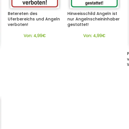
Betereten des
Hinweisschild Angeln ist
Uferbereichs und Angeln
nur Angelnscheininhaber
verboten!
gestattet!
Von:
4,99
€
Von:
4,99
€