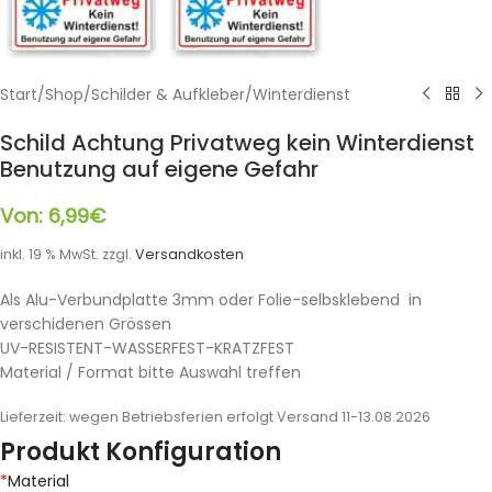
Start
/
Shop
/
Schilder & Aufkleber
/
Winterdienst
Schild Achtung Privatweg kein Winterdienst
Benutzung auf eigene Gefahr
Von:
6,99
€
inkl. 19 % MwSt.
zzgl.
Versandkosten
Als Alu-Verbundplatte 3mm oder Folie-selbsklebend in
verschidenen Grössen
UV-RESISTENT-WASSERFEST-KRATZFEST
Material / Format bitte Auswahl treffen
Lieferzeit:
wegen Betriebsferien erfolgt Versand 11-13.08.2026
Produkt Konfiguration
*
Material