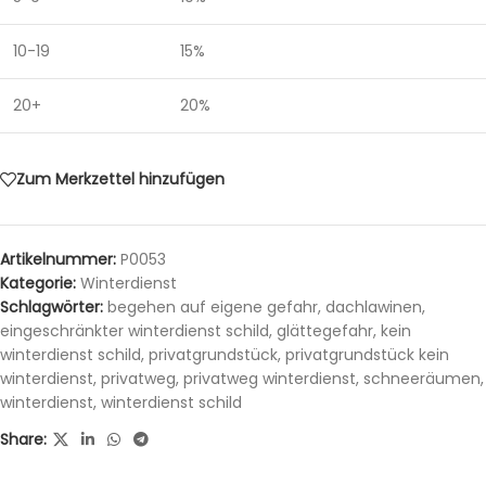
10-19
15%
20+
20%
Zum Merkzettel hinzufügen
Artikelnummer:
P0053
Kategorie:
Winterdienst
Schlagwörter:
begehen auf eigene gefahr
,
dachlawinen
,
eingeschränkter winterdienst schild
,
glättegefahr
,
kein
winterdienst schild
,
privatgrundstück
,
privatgrundstück kein
winterdienst
,
privatweg
,
privatweg winterdienst
,
schneeräumen
,
winterdienst
,
winterdienst schild
Share: