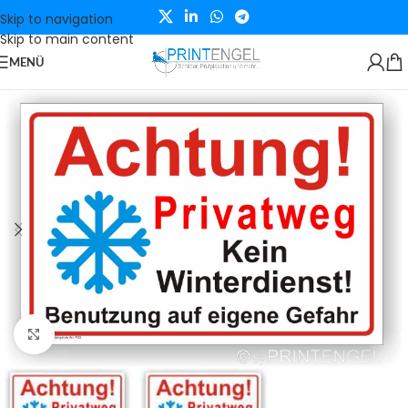
Skip to navigation
Skip to main content
MENÜ
Klicken zum Vergrößern