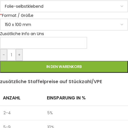
*
Format / Größe
Zusätliche Info an Uns
-
+
IN DEN WARENKORB
zusätzliche Staffelpreise auf Stückzahl/VPE
ANZAHL
EINSPARUNG IN %
2-4
5%
5-9
10%