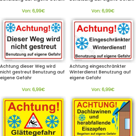
Von:
6,99
€
Von:
6,99
€
Achtung dieser Weg wird
Achtung eingeschränkter
nicht gestreut Benutzung auf
Winterdienst Benutzung auf
eigene Gefahr
eigene Gefahr
Von:
6,99
€
Von:
6,99
€