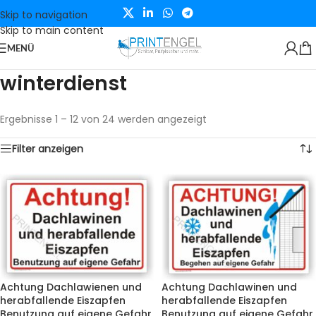
Skip to navigation
Skip to main content
MENÜ
winterdienst
Ergebnisse 1 – 12 von 24 werden angezeigt
Filter anzeigen
Achtung Dachlawienen und
Achtung Dachlawinen und
herabfallende Eiszapfen
herabfallende Eiszapfen
Benutzung auf eigene Gefahr
Benutzung auf eigene Gefahr