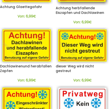
Achtung Glaettegafahr
Achtung herbfallende
Eiszapfen und Dachlawinen
Von:
6,99
€
Von:
6,99
€
Dachlawinenund herabfallen
dieser Weg wird nicht
Zapfen
gestreut
Von:
6,99
€
Von:
6,99
€