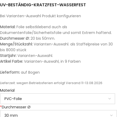
UV-BESTÄNDIG-KRATZFEST-WASSERFEST
Bei Varianten-Auswahl Produkt konfigurieren
Material:
Folie selbstklebend auch als
Dokumentenfolie/Sicherheitsfolie und somit Extrem haftend.
Durchmesser Ø:
20 bis 50mm.
Menge/Stückzahl:
Varianten-Auswahl. als Staffelpreise von 30
bis 8000 stück
Startjahr:
Varianten-Auswahl.
Artikel Farbe:
Varianten-Auswahl, in 9 Farben
Lieferform:
auf Bogen
Lieferzeit:
wegen Betriebsferien erfolgt Versand 11-13.08.2026
Material
*
Durchmesser Ø