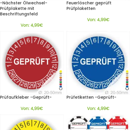
-Nächster Ölwechsel-
Feuerlöscher geprüft
Prüfplakette mit
Prüfplaketten
Beschriftungsfeld
Von:
4,99
€
Von:
4,99
€
Prüfaufkleber -Geprüft-
Prüfetiketten -Geprüft-
Von:
4,99
€
Von:
4,99
€