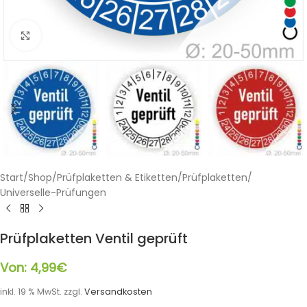
Klicken zum Vergrößern
Start
/
Shop
/
Prüfplaketten & Etiketten
/
Prüfplaketten
/
Universelle-Prüfungen
Prüfplaketten Ventil geprüft
Von:
4,99
€
inkl. 19 % MwSt.
zzgl.
Versandkosten