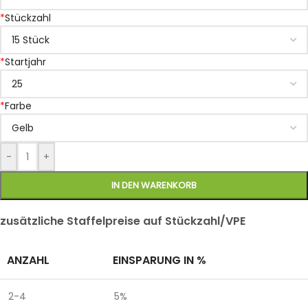
*
Stückzahl
*
Startjahr
*
Farbe
-
+
IN DEN WARENKORB
zusätzliche Staffelpreise auf Stückzahl/VPE
ANZAHL
EINSPARUNG IN %
2-4
5%