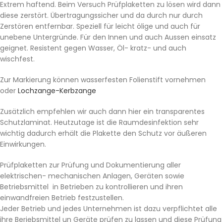
Extrem haftend. Beim Versuch Prüfplaketten zu lösen wird dann
diese zerstört. Übertragungssicher und da durch nur durch
Zerstören entfernbar. Speziell für leicht ölige und auch für
unebene Untergründe. Für den Innen und auch Aussen einsatz
geignet. Resistent gegen Wasser, Öl- kratz- und auch
wischfest.
Zur Markierung können wasserfesten Folienstift vornehmen
oder
Lochzange-Kerbzange
Zusätzlich empfehlen wir auch dann hier ein transparentes
Schutzlaminat. Heutzutage ist die Raumdesinfektion sehr
wichtig dadurch erhält die Plakette den Schutz vor äußeren
Einwirkungen.
Prüfplaketten zur Prüfung und Dokumentierung aller
elektrischen- mechanischen Anlagen, Geräten sowie
Betriebsmittel in Betrieben zu kontrollieren und ihren
einwandfreien Betrieb festzustellen.
Jeder Betrieb und jedes Unternehmen ist dazu verpflichtet alle
ihre Beriebsmittel un Geräte prüfen zu lassen und diese Prüfung