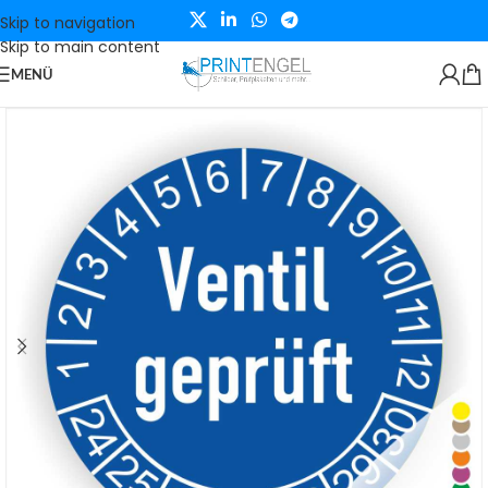
Skip to navigation
Skip to main content
MENÜ