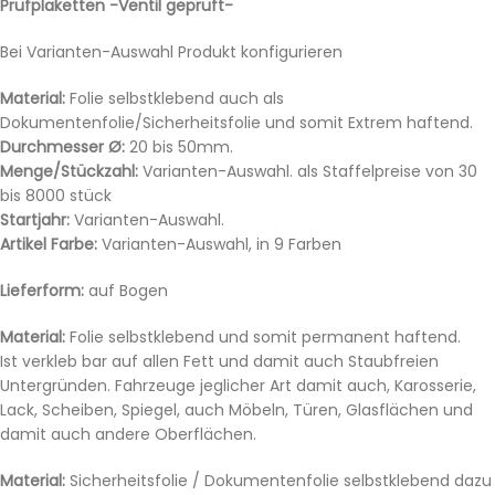
Prüfplaketten -Ventil geprüft-
Bei Varianten-Auswahl Produkt konfigurieren
Material:
Folie selbstklebend auch als
Dokumentenfolie/Sicherheitsfolie und somit Extrem haftend.
Durchmesser Ø:
20 bis 50mm.
Menge/Stückzahl:
Varianten-Auswahl. als Staffelpreise von 30
bis 8000 stück
Startjahr:
Varianten-Auswahl.
Artikel Farbe:
Varianten-Auswahl, in 9 Farben
Lieferform:
auf Bogen
Material:
Folie selbstklebend und somit permanent haftend.
Ist verkleb bar auf allen Fett und damit auch Staubfreien
Untergründen. Fahrzeuge jeglicher Art damit auch, Karosserie,
Lack, Scheiben, Spiegel, auch Möbeln, Türen, Glasflächen und
damit auch andere Oberflächen.
Material:
Sicherheitsfolie / Dokumentenfolie selbstklebend dazu