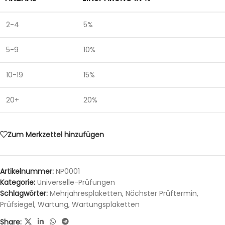
2-4
5%
5-9
10%
10-19
15%
20+
20%
Zum Merkzettel hinzufügen
Artikelnummer:
NP0001
Kategorie:
Universelle-Prüfungen
Schlagwörter:
Mehrjahresplaketten
,
Nächster Prüftermin
,
Prüfsiegel
,
Wartung
,
Wartungsplaketten
Share: