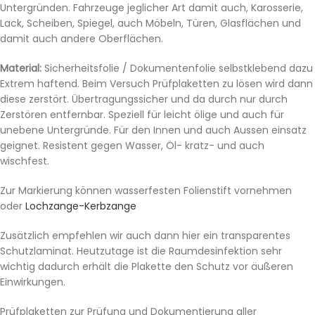
Untergründen. Fahrzeuge jeglicher Art damit auch, Karosserie,
Lack, Scheiben, Spiegel, auch Möbeln, Türen, Glasflächen und
damit auch andere Oberflächen.
Material:
Sicherheitsfolie / Dokumentenfolie selbstklebend dazu
Extrem haftend. Beim Versuch Prüfplaketten zu lösen wird dann
diese zerstört. Übertragungssicher und da durch nur durch
Zerstören entfernbar. Speziell für leicht ölige und auch für
unebene Untergründe. Für den Innen und auch Aussen einsatz
geignet. Resistent gegen Wasser, Öl- kratz- und auch
wischfest.
Zur Markierung können wasserfesten Folienstift vornehmen
oder
Lochzange-Kerbzange
Zusätzlich empfehlen wir auch dann hier ein transparentes
Schutzlaminat. Heutzutage ist die Raumdesinfektion sehr
wichtig dadurch erhält die Plakette den Schutz vor äußeren
Einwirkungen.
Prüfplaketten zur Prüfung und Dokumentierung aller