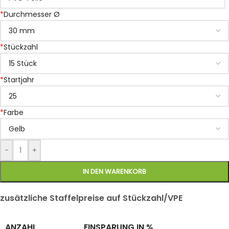
*
Durchmesser Ø
*
Stückzahl
*
Startjahr
*
Farbe
-
+
IN DEN WARENKORB
zusätzliche Staffelpreise auf Stückzahl/VPE
ANZAHL
EINSPARUNG IN %