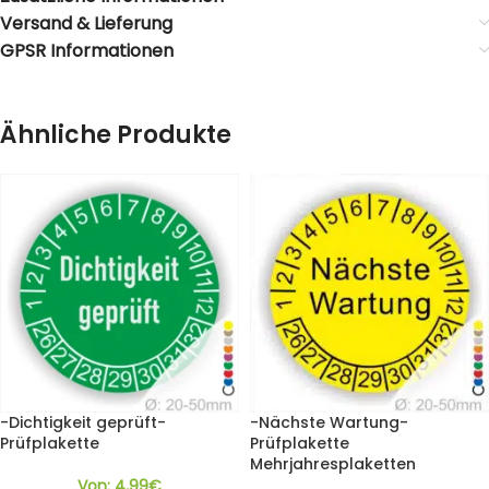
Versand & Lieferung
GPSR Informationen
Ähnliche Produkte
-Dichtigkeit geprüft-
-Nächste Wartung-
Prüfplakette
Prüfplakette
Mehrjahresplaketten
Von:
4,99
€