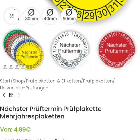
Klicken zum Vergrößern
Start
/
Shop
/
Prüfplaketten & Etiketten
/
Prüfplaketten
/
Universelle-Prüfungen
Nächster Prüftermin Prüfplakette
Mehrjahresplaketten
Von:
4,99
€