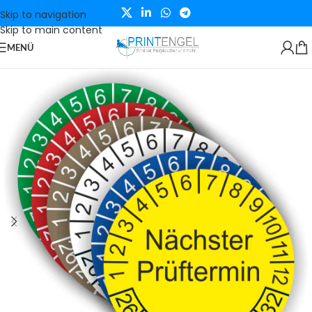
Skip to navigation
Skip to main content
MENÜ