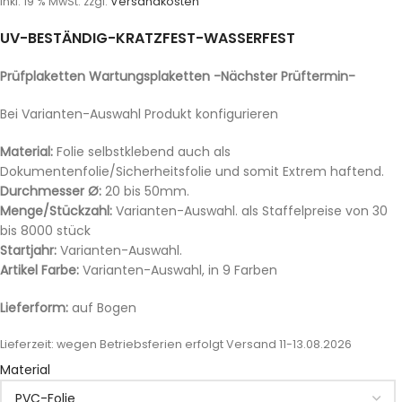
inkl. 19 % MwSt.
zzgl.
Versandkosten
UV-BESTÄNDIG-KRATZFEST-WASSERFEST
Prüfplaketten Wartungsplaketten -Nächster Prüftermin-
Bei Varianten-Auswahl Produkt konfigurieren
Material:
Folie selbstklebend auch als
Dokumentenfolie/Sicherheitsfolie und somit Extrem haftend.
Durchmesser Ø:
20 bis 50mm.
Menge/Stückzahl:
Varianten-Auswahl. als Staffelpreise von 30
bis 8000 stück
Startjahr:
Varianten-Auswahl.
Artikel Farbe:
Varianten-Auswahl, in 9 Farben
Lieferform:
auf Bogen
Lieferzeit:
wegen Betriebsferien erfolgt Versand 11-13.08.2026
Material