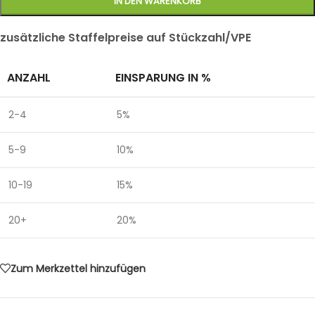
IN DEN WARENKORB
zusätzliche Staffelpreise auf Stückzahl/VPE
ANZAHL
EINSPARUNG IN %
2-4
5%
5-9
10%
10-19
15%
20+
20%
Zum Merkzettel hinzufügen