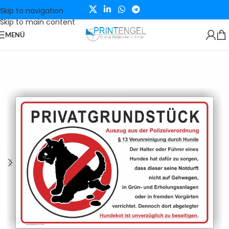
Skip to navigation
Skip to main content
MENÜ