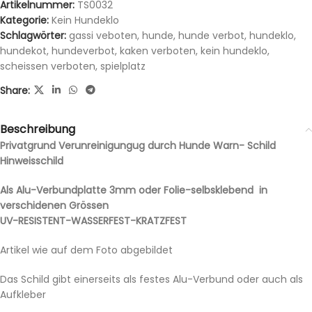
Artikelnummer:
TS0032
Kategorie:
Kein Hundeklo
Schlagwörter:
gassi veboten
,
hunde
,
hunde verbot
,
hundeklo
,
hundekot
,
hundeverbot
,
kaken verboten
,
kein hundeklo
,
scheissen verboten
,
spielplatz
Share:
Beschreibung
Privatgrund Verunreinigungug durch Hunde Warn- Schild
Hinweisschild
Als Alu-Verbundplatte 3mm oder Folie-selbsklebend in
verschidenen Grössen
UV-RESISTENT-WASSERFEST-KRATZFEST
Artikel wie auf dem Foto abgebildet
Das Schild gibt einerseits als festes Alu-Verbund oder auch als
Aufkleber