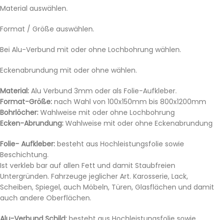
Material auswählen.
Format / Größe auswählen.
Bei Alu-Verbund mit oder ohne Lochbohrung wählen.
Eckenabrundung mit oder ohne wählen.
Material:
Alu Verbund 3mm oder als Folie-Aufkleber.
Format-Größe:
nach Wahl von 100x150mm bis 800x1200mm
Bohrlöcher:
Wahlweise mit oder ohne Lochbohrung
Ecken-Abrundung:
Wahlweise mit oder ohne Eckenabrundung
Folie- Aufkleber:
besteht aus Hochleistungsfolie sowie
Beschichtung.
Ist verkleb bar auf allen Fett und damit Staubfreien
Untergründen. Fahrzeuge jeglicher Art. Karosserie, Lack,
Scheiben, Spiegel, auch Möbeln, Türen, Glasflächen und damit
auch andere Oberflächen.
Alu-Verbund Schild:
besteht aus Hochleistungsfolie sowie