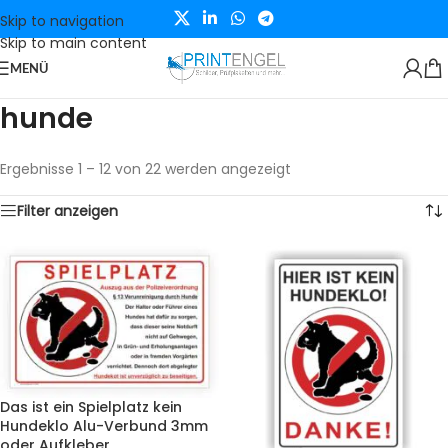
Skip to navigation
Skip to main content
MENÜ
hunde
Ergebnisse 1 – 12 von 22 werden angezeigt
Filter anzeigen
Das ist ein Spielplatz kein
Hundeklo Alu-Verbund 3mm
oder Aufkleber