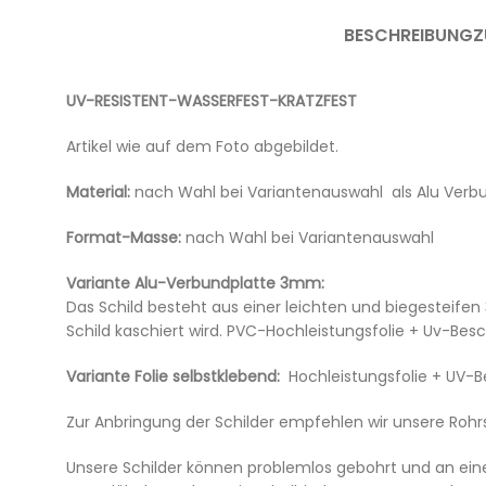
BESCHREIBUNG
Z
UV-RESISTENT-WASSERFEST-KRATZFEST
Artikel wie auf dem Foto abgebildet.
Material:
nach Wahl bei Variantenauswahl als Alu Verb
Format-Masse:
nach Wahl bei Variantenauswahl
Variante Alu-Verbundplatte 3mm:
Das Schild besteht aus einer leichten und biegesteifen
Schild kaschiert wird. PVC-Hochleistungsfolie + Uv-Be
Variante Folie selbstklebend:
Hochleistungsfolie + UV-
Zur Anbringung der Schilder empfehlen wir unsere Rohrs
Unsere Schilder können problemlos gebohrt und an ei