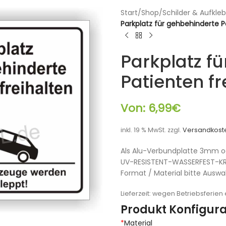
Start
/
Shop
/
Schilder & Aufkleb
Parkplatz für gehbehinderte P
Parkplatz f
Patienten fr
Von:
6,99
€
inkl. 19 % MwSt.
zzgl.
Versandkost
Als Alu-Verbundplatte 3mm od
UV-RESISTENT-WASSERFEST-K
Format / Material bitte Auswa
Lieferzeit:
wegen Betriebsferien e
Produkt Konfigura
*
Material