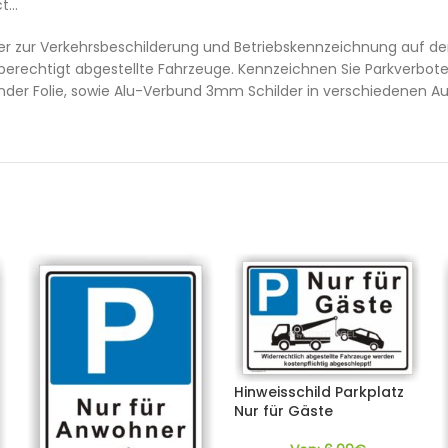
ct…
lder zur Verkehrsbeschilderung und Betriebskennzeichnung auf de
berechtigt abgestellte Fahrzeuge. Kennzeichnen Sie Parkverbote
bender Folie, sowie Alu-Verbund 3mm Schilder in verschiedenen A
Hinweisschild Parkplatz
Nur für Gäste