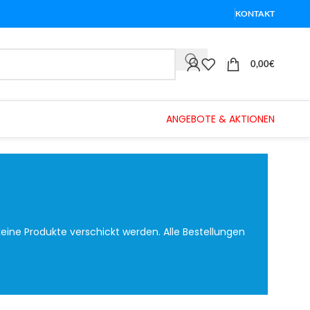
KONTAKT
0,00
€
ANGEBOTE & AKTIONEN
eine Produkte verschickt werden. Alle Bestellungen