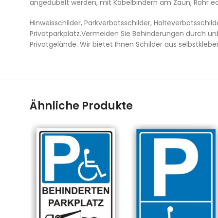
angedübelt werden, mit Kabelbindern am Zaun, Rohr e
Hinweisschilder, Parkverbotsschilder, Halteverbotsschi
Privatparkplatz.Vermeiden Sie Behinderungen durch un
Privatgelände. Wir bietet Ihnen Schilder aus selbstkle
Ähnliche Produkte