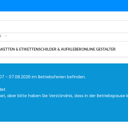
N
KETTEN & ETIKETTEN
SCHILDER & AUFKLEBER
ONLINE GESTALTER
07 - 07.08.2026 im Betriebsferien befinden.
det.
, aber bitte haben Sie Verständnis, dass in der Betriebspause k