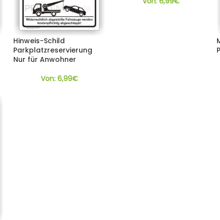
Von:
6,99
€
Hinweis-Schild
Parkplatzreservierung
Nur für Anwohner
Von:
6,99
€