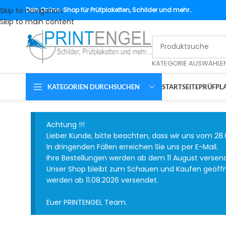
Skip to navigation
Dein
Online-Shop für Prüfplaketten, Schilder und mehr..
Skip to main content
KATEGORIE AUSWÄHLE
KATEGORIEN DURCHSUCHEN
STARTSEITE
PRÜFPLA
Achtung !!!
Lieber Kunde, bitte beachten, dass wir uns vom 28.
In dringenden Fällen erreichen Sie uns per E-Mail.
Ihre Bestellungen werden ab dem 11 August versen
Unser Shop bleibt zum Schauen und Kaufen geöffnet
werden ab 11.08.2026 versendet.
Euer PRINTENGEL Team.