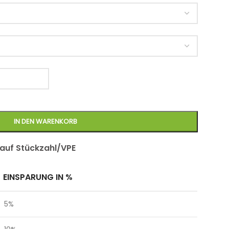
IN DEN WARENKORB
 auf Stückzahl/VPE
EINSPARUNG IN %
5%