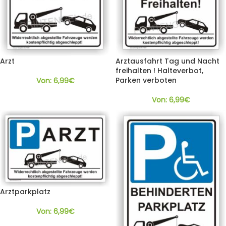
Arzt
Arztausfahrt Tag und Nacht
freihalten ! Halteverbot,
Parken verboten
Von:
6,99
€
Von:
6,99
€
Arztparkplatz
Von:
6,99
€