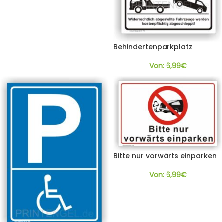
Behindertenparkplatz
Von:
6,99
€
Bitte nur vorwärts einparken
Von:
6,99
€