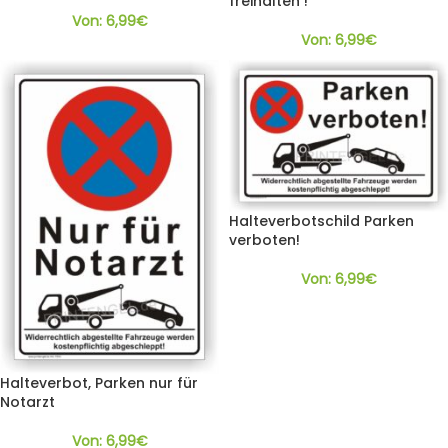
freihalten !
Von:
6,99
€
Von:
6,99
€
Halteverbotschild Parken
verboten!
Von:
6,99
€
Halteverbot, Parken nur für
Notarzt
Von:
6,99
€