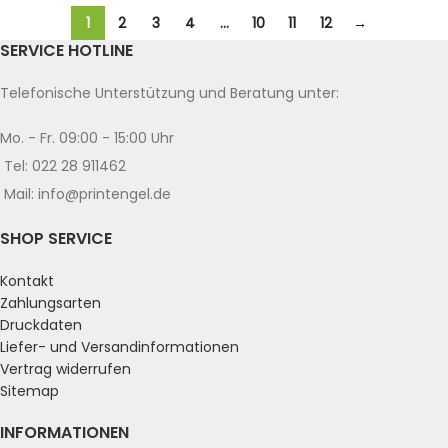
1
2
3
4
…
10
11
12
→
SERVICE HOTLINE
Telefonische Unterstützung und Beratung unter:
Mo. - Fr. 09:00 - 15:00 Uhr
Tel: 022 28 911462
Mail: info@printengel.de
SHOP SERVICE
Kontakt
Zahlungsarten
Druckdaten
Liefer- und Versandinformationen
Vertrag widerrufen
Sitemap
INFORMATIONEN