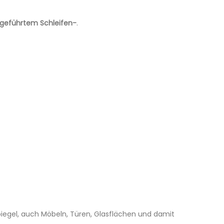
ndgeführtem Schleifen-
.
 Spiegel, auch Möbeln, Türen, Glasflächen und damit