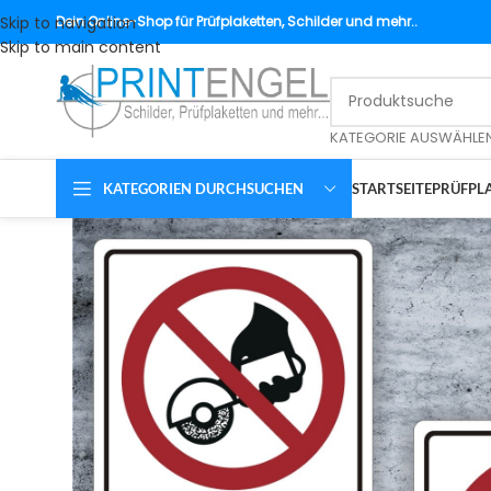
Skip to navigation
Dein
Online-Shop für Prüfplaketten, Schilder und mehr..
Skip to main content
KATEGORIE AUSWÄHLE
KATEGORIEN DURCHSUCHEN
STARTSEITE
PRÜFPLA