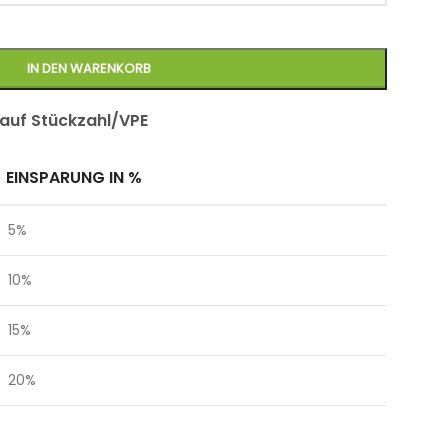
IN DEN WARENKORB
 auf Stückzahl/VPE
EINSPARUNG IN %
5%
10%
15%
20%