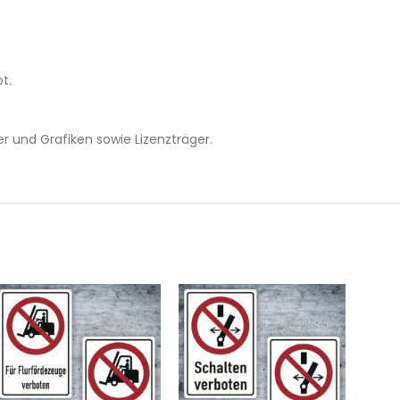
t.
r und Grafiken sowie Lizenzträger.