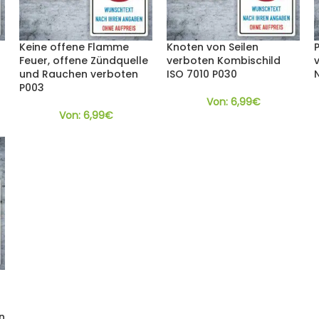
Keine offene Flamme
Knoten von Seilen
Feuer, offene Zündquelle
verboten Kombischild
und Rauchen verboten
ISO 7010 P030
P003
Von:
6,99
€
Von:
6,99
€
n