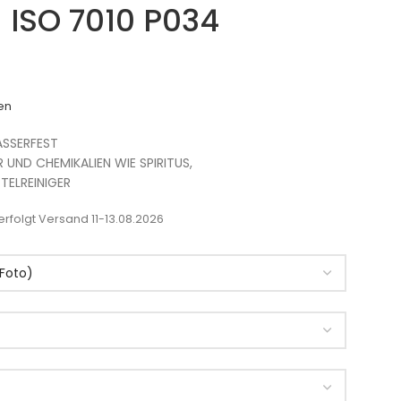
 ISO 7010 P034
en
SSERFEST
R UND CHEMIKALIEN WIE SPIRITUS,
TELREINIGER
rfolgt Versand 11-13.08.2026