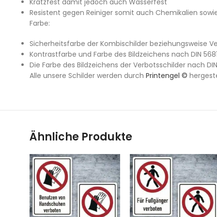
Kratzfest damit jedoch auch Wasserfest
Resistent gegen Reiniger somit auch Chemikalien sowie
Farbe:
Sicherheitsfarbe der Kombischilder beziehungsweise Ve
Kontrastfarbe und Farbe des Bildzeichens nach DIN 568
Die Farbe des Bildzeichens der Verbotsschilder nach DIN
Alle unsere Schilder werden durch
Printengel ©
hergeste
Ähnliche Produkte