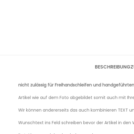
BESCHREIBUNG
Z
nicht zulässig für Freihandschleifen und handgeführte
Artikel wie auf dem Foto abgebildet somit auch mit I
Wir können andererseits das auch kombinieren TEXT u
Wunschtext ins Feld schreiben bevor der Artikel in den 