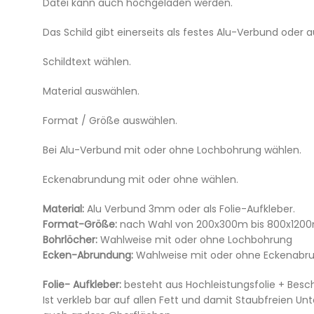
Datei kann auch hochgeladen werden.
Das Schild gibt einerseits als festes Alu-Verbund oder 
Schildtext wählen.
Material auswählen.
Format / Größe auswählen.
Bei Alu-Verbund mit oder ohne Lochbohrung wählen.
Eckenabrundung mit oder ohne wählen.
Material:
Alu Verbund 3mm oder als Folie-Aufkleber.
Format-Größe:
nach Wahl von 200x300m bis 800x12
Bohrlöcher:
Wahlweise mit oder ohne Lochbohrung
Ecken-Abrundung:
Wahlweise mit oder ohne Eckenabr
Folie- Aufkleber:
besteht aus Hochleistungsfolie + Besc
Ist verkleb bar auf allen Fett und damit Staubfreien Un