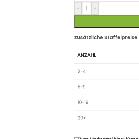
-
+
zusätzliche Staffelpreise
ANZAHL
2-4
5-9
10-19
20+