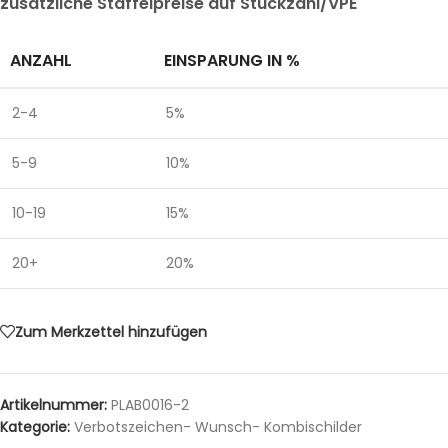
zusätzliche Staffelpreise auf Stückzahl/VPE
ANZAHL
EINSPARUNG IN %
2-4
5%
5-9
10%
10-19
15%
20+
20%
Zum Merkzettel hinzufügen
Artikelnummer:
PLAB0016-2
Kategorie:
Verbotszeichen- Wunsch- Kombischilder