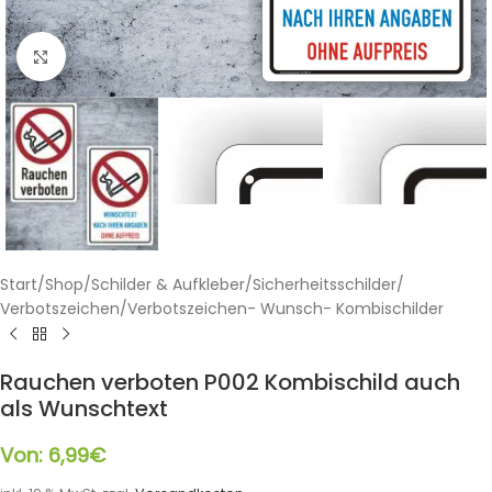
Klicken zum Vergrößern
Start
/
Shop
/
Schilder & Aufkleber
/
Sicherheitsschilder
/
Verbotszeichen
/
Verbotszeichen- Wunsch- Kombischilder
Rauchen verboten P002 Kombischild auch
als Wunschtext
Von:
6,99
€