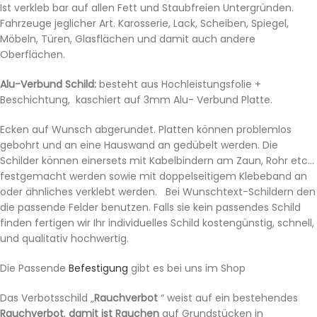
Ist verkleb bar auf allen Fett und Staubfreien Untergründen.
Fahrzeuge jeglicher Art. Karosserie, Lack, Scheiben, Spiegel,
Möbeln, Türen, Glasflächen und damit auch andere
Oberflächen.
Alu-Verbund Schild:
besteht aus Hochleistungsfolie +
Beschichtung, kaschiert auf 3mm Alu- Verbund Platte.
Ecken auf Wunsch abgerundet. Platten können problemlos
gebohrt und an eine Hauswand an gedübelt werden. Die
Schilder können einersets mit Kabelbindern am Zaun, Rohr etc…
festgemacht werden sowie mit doppelseitigem Klebeband an
oder ähnliches verklebt werden. Bei Wunschtext-Schildern den
die passende Felder benutzen. Falls sie kein passendes Schild
finden fertigen wir Ihr individuelles Schild kostengünstig, schnell,
und qualitativ hochwertig.
Die Passende
Befestigung
gibt es bei uns im Shop
Das Verbotsschild „
Rauchverbot
“ weist auf ein bestehendes
Rauchverbot
,
damit ist Rauchen
auf Grundstücken in