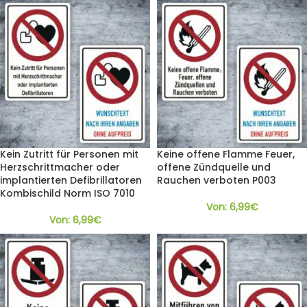
Kein Zutritt für Personen mit
Keine offene Flamme Feuer,
Herzschrittmacher oder
offene Zündquelle und
implantierten Defibrillatoren
Rauchen verboten P003
Kombischild Norm ISO 7010
Von:
6,99
€
Von:
6,99
€