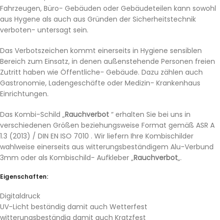
Fahrzeugen, Büro- Gebäuden oder Gebäudeteilen kann sowohl
aus Hygene als auch aus Gründen der Sicherheitstechnik
verboten- untersagt sein.
Das Verbotszeichen kommt einerseits in Hygiene sensiblen
Bereich zum Einsatz, in denen außenstehende Personen freien
Zutritt haben wie Öffentliche- Gebäude. Dazu zählen auch
Gastronomie, Ladengeschäfte oder Medizin- Krankenhaus
Einrichtungen.
Das Kombi-Schild „
Rauchverbot
“ erhalten Sie bei uns in
verschiedenen Größen beziehungsweise Format gemäß ASR A
1.3 (2013) / DIN EN
ISO 7010
. Wir liefern Ihre Kombischilder
wahlweise einerseits aus witterungsbeständigem
Alu-Verbund
3mm
oder als Kombischild- Aufkleber „
Rauchverbot
„.
Eigenschaften:
Digitaldruck
UV-Licht beständig damit auch Wetterfest
witterungsbeständig damit auch Kratzfest