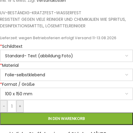
inkl. 19 % MwSt.
zzgl.
Versandkosten
UV-BESTÄNDIG-KRATZFEST-WASSERFEST
RESISTENT GEGEN VIELE REINIGER UND CHEMIKALIEN WIE SPIRITUS,
DESINFEKTIONSMITTEL, LÖSEMITTELREINIGER
Lieferzeit:
wegen Betriebsferien erfolgt Versand 11-13.08.2026
*
Schildtext
*
Material
*
Format / Größe
-
+
IN DEN WARENKORB