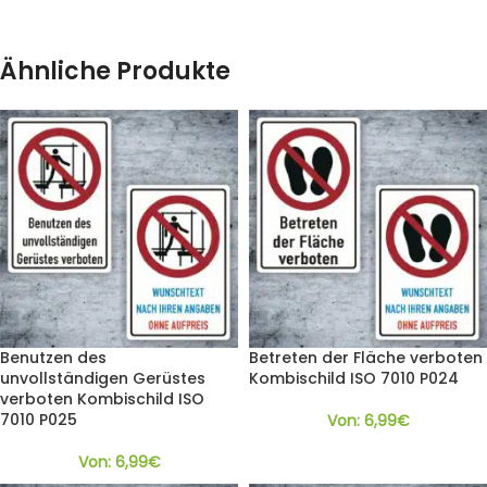
Ähnliche Produkte
Benutzen des
Betreten der Fläche verboten
unvollständigen Gerüstes
Kombischild ISO 7010 P024
verboten Kombischild ISO
7010 P025
Von:
6,99
€
Von:
6,99
€