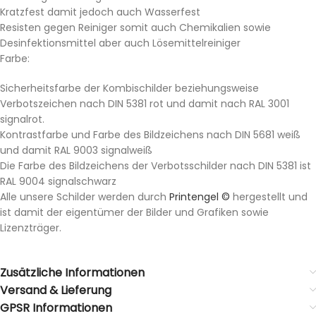
Kratzfest damit jedoch auch Wasserfest
Resisten gegen Reiniger somit auch Chemikalien sowie
Desinfektionsmittel aber auch Lösemittelreiniger
Farbe:
Sicherheitsfarbe der Kombischilder beziehungsweise
Verbotszeichen nach DIN 5381 rot und damit nach
RAL
3001
signalrot.
Kontrastfarbe und Farbe des Bildzeichens nach DIN 5681 weiß
und damit RAL 9003 signalweiß
Die Farbe des Bildzeichens der Verbotsschilder nach DIN 5381 ist
RAL 9004 signalschwarz
Alle unsere Schilder werden durch
Printengel ©
hergestellt und
ist damit der eigentümer der Bilder und Grafiken sowie
Lizenzträger.
Zusätzliche Informationen
Versand & Lieferung
GPSR Informationen