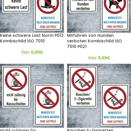
Keine schwere Last Norm P012
Mitführen von Hunden
Kombischild ISO 7010
verboten Kombischild ISO
7010 P021
Von:
6,99
€
Von:
6,99
€
nicht zulässig für
Rauchen E-Zigaretten