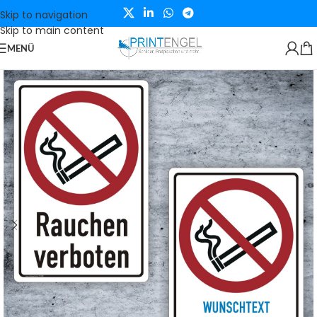
Skip to navigation
Skip to main content
MENÜ