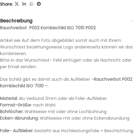
Share:
Beschreibung
Rauchverbot P002 Kombischild ISO 7010 P002
Artikel wie Auf dem Foto abgebildet somit auch mit Ihrem
Wunschtext beziehungsweise Logo andererseits können wir das
kombinieren.
Bitte in das Wunschtext- Feld einfügen oder als Nachricht oder
per Email senden.
Das Schild gibt es damit auch als Aufkleber –
Rauchverbot P002
Kombischild ISO 7010 –
.
Material:
Alu Verbund 3mm oder als Folie-Aufkleber.
Format-Größe:
nach Wahl.
Bohrlöcher:
Wahlweise mit oder ohne Lochbohrung
Ecken-Abrundung:
Wahlweise mit oder ohne Eckenabrundung
Folie- Aufkleber:
besteht aus Hochleistungsfolie + Beschichtung.