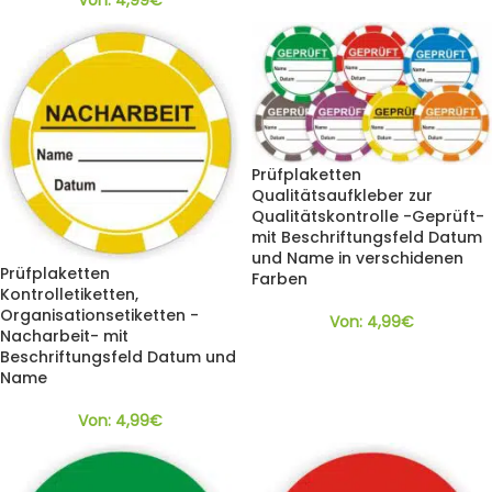
Von:
4,99
€
Prüfplaketten
Qualitätsaufkleber zur
Qualitätskontrolle -Geprüft-
mit Beschriftungsfeld Datum
und Name in verschidenen
Prüfplaketten
Farben
Kontrolletiketten,
Organisationsetiketten -
Von:
4,99
€
Nacharbeit- mit
Beschriftungsfeld Datum und
Name
Von:
4,99
€