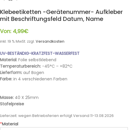
Klebeetiketten -Gerätenummer- Aufkleber
mit Beschriftungsfeld Datum, Name
Von:
4,99
€
inkl. 19 % MwSt.
zzgl.
Versandkosten
UV-BESTÄNDIG-KRATZFEST-WASSERFEST
Material:
Folie selbstklebend
Temperaturbereich:
-45°C – +82°C
Lieferform:
auf Bogen
Farbe:
in 4 verschiedenen Farben
Masse:
40 X 25mm
Stafelpreise
Lieferzeit:
wegen Betriebsferien erfolgt Versand 11-13.08.2026
*
Material