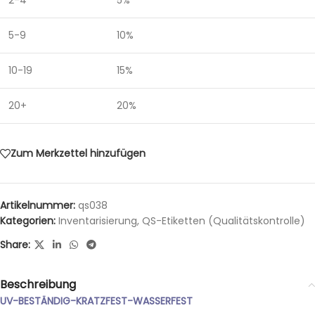
5-9
10%
10-19
15%
20+
20%
Zum Merkzettel hinzufügen
Artikelnummer:
qs038
Kategorien:
Inventarisierung
,
QS-Etiketten (Qualitätskontrolle)
Share:
Beschreibung
UV-BESTÄNDIG-KRATZFEST-WASSERFEST