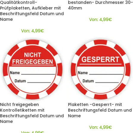
Qualitätkontroll-
bestanden- Durchmesser 30-
Prüfplaketten, Aufkleber mit
40mm
Beschriftungsfeld Datum und
Name
Von:
4,99
€
Von:
4,99
€
Nicht freigegeben
Plaketten -Gesperrt- mit
Kontrolletiketten mit
Beschriftungsfeld Datum und
Beschriftungsfeld Datum und
Name
Name
Von:
4,99
€