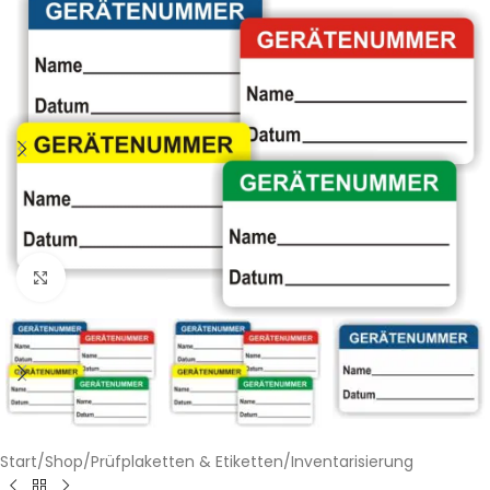
Klicken zum Vergrößern
Start
/
Shop
/
Prüfplaketten & Etiketten
/
Inventarisierung