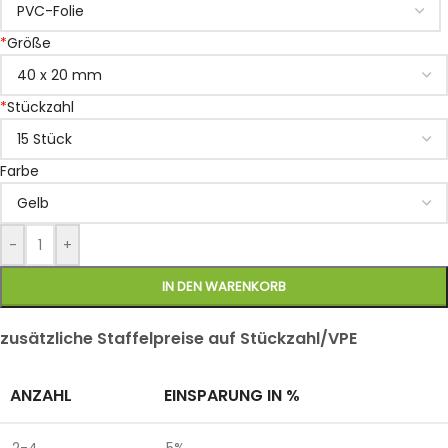
*
Größe
*
Stückzahl
Farbe
-
+
IN DEN WARENKORB
zusätzliche Staffelpreise auf Stückzahl/VPE
ANZAHL
EINSPARUNG IN %
2-4
5%