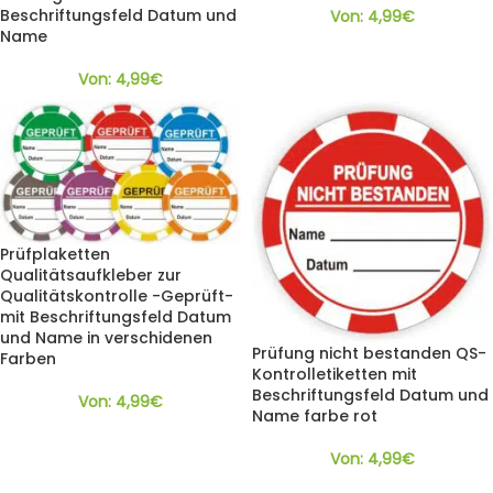
Beschriftungsfeld Datum und
Von:
4,99
€
Name
Von:
4,99
€
Prüfplaketten
Qualitätsaufkleber zur
Qualitätskontrolle -Geprüft-
mit Beschriftungsfeld Datum
und Name in verschidenen
Prüfung nicht bestanden QS-
Farben
Kontrolletiketten mit
Beschriftungsfeld Datum und
Von:
4,99
€
Name farbe rot
Von:
4,99
€