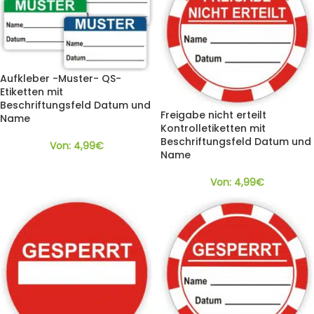
Aufkleber -Muster- QS-
Etiketten mit
Beschriftungsfeld Datum und
Freigabe nicht erteilt
Name
Kontrolletiketten mit
Beschriftungsfeld Datum und
Von:
4,99
€
Name
Von:
4,99
€