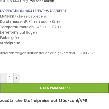
inkl. 19 % MwSt.
zzgl.
Versandkosten
UV-BESTÄNDIG-KRATZFEST-WASSERFEST
Material:
Folie selbstklebend
Durchmesser Ø:
30mm oder 40mm
Temperaturbereich:
-45°C – +82°C
Lieferform:
auf Bogen
Farbe:
grün
Stafelpreise
Lieferzeit:
wegen Betriebsferien erfolgt Versand 11-13.08.2026
-
+
IN DEN WARENKORB
zusätzliche Staffelpreise auf Stückzahl/VPE