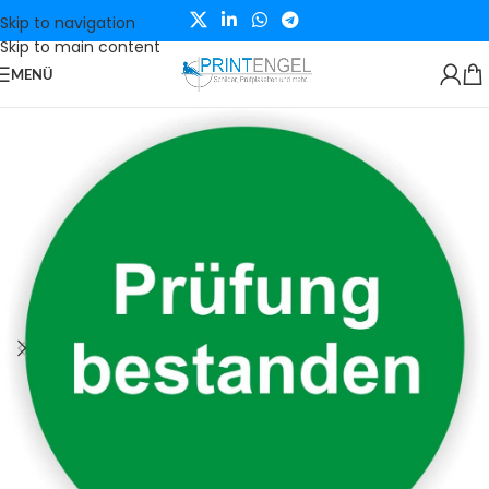
Skip to navigation
Skip to main content
MENÜ