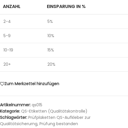
ANZAHL
EINSPARUNG IN %
2-4
5%
5-9
10%
10-19
15%
20+
20%
Zum Merkzettel hinzufügen
Artikelnummer:
qs015
Kategorie:
QS-Etiketten (Qualitätskontrolle)
Schlagwörter:
Prüfplaketten QS-Aufkleber zur
Qualitätsicherurng
,
Prüfung bestanden