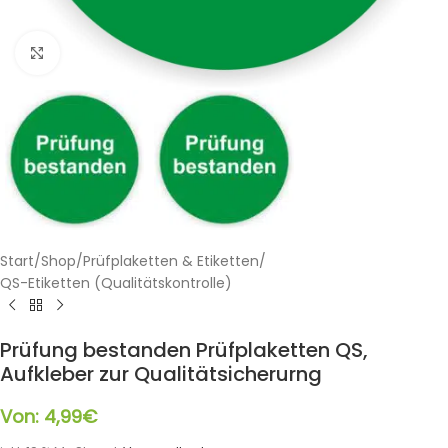
Klicken zum Vergrößern
Start
/
Shop
/
Prüfplaketten & Etiketten
/
QS-Etiketten (Qualitätskontrolle)
Prüfung bestanden Prüfplaketten QS,
Aufkleber zur Qualitätsicherurng
Von:
4,99
€