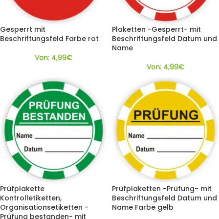
Gesperrt mit
Plaketten -Gesperrt- mit
Beschriftungsfeld Farbe rot
Beschriftungsfeld Datum und
Name
Von:
4,99
€
Von:
4,99
€
Prüfplakette
Prüfplaketten -Prüfung- mit
Kontrolletiketten,
Beschriftungsfeld Datum und
Organisationsetiketten -
Name Farbe gelb
Prüfung bestanden- mit